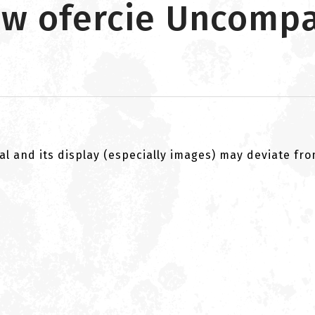
y w ofercie Uncomp
al and its display (especially images) may deviate fr