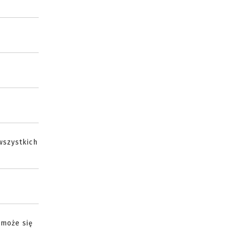
wszystkich
 może się