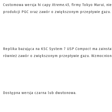
Customowa wersja hi capy
Xtreme.45
, firmy Tokyo Marui, n
produkcji PGC oraz zawór o zwiększonym przepływie gazu.
Replika bazująca na KSC System 7
USP Compact
ma zainsta
również zawór o zwiększonym przepływie gazu. Wzmocnion
Dostępna wersja czarna lub dwutonowa.