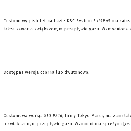
Customowy pistolet na bazie KSC System 7
USP.45
ma zains
także zawór o zwiększonym przepływie gazu. Wzmocniona 
Dostępna wersja czarna lub dwutonowa.
Customowa wersja
SIG P226
, firmy Tokyo Marui, ma zainst
o zwiększonym przepływie gazu. Wzmocniona sprężyna [
re