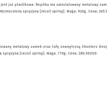
ie jest już plastikowa. Replika ma zainstalowany metalowy za
 Wzmocniona sprężyna [
recoil spring
]. Waga: 920g. Cena: 265
lowany metalowy zamek oraz lufę zewnętrzną Shooters Desig
a sprężyna [
recoil spring
]. Waga: 770g. Cena: 286.50USD.