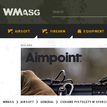
AIRSOFT
FIREARM
EQUIPMENT
REKLAMA
WMASG
AIRSOFT
GENERAL
CIEKAWE PISTOLETY W OFERC