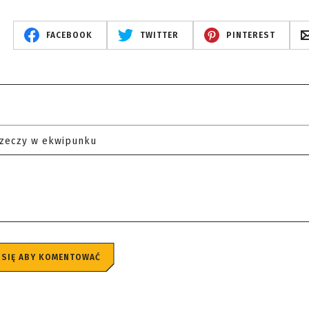
FACEBOOK
TWITTER
PINTEREST
rzeczy w ekwipunku
 SIĘ ABY KOMENTOWAĆ