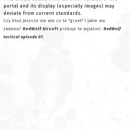
portal and its display (especially images) may
deviate from current standards.
Czy ktoś jeszcze nie wie co to "grunt" i jakie ma
zadania?
RedWolf Airsoft
próbuje to wyjaśnić:
RedWolf
tactical episode 01
.