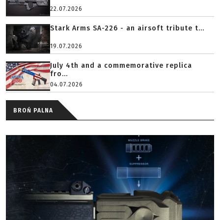
22.07.2026
Stark Arms SA-226 - an airsoft tribute t...
19.07.2026
July 4th and a commemorative replica
fro...
04.07.2026
BROŃ PALNA