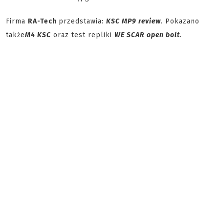
Firma
RA-Tech
przedstawia:
KSC MP9 review
. Pokazano
także
M4 KSC
oraz test repliki
WE SCAR open bolt
.