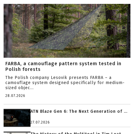
FARBA, a camouflage pattern system tested in
Polish forests
The Polish company Lesovik presents FARBA – a
camouflage system designed specifically for medium-
sized objec...
28.07.2026
ATN Blaze Gen 6: The Next Generation of ...
27.07.2026