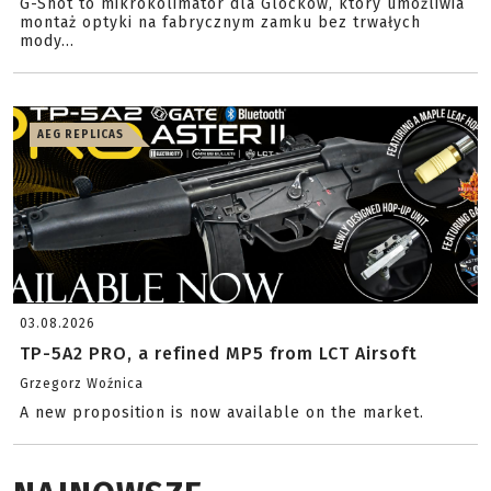
G-Shot to mikrokolimator dla Glocków, który umożliwia
montaż optyki na fabrycznym zamku bez trwałych
mody...
AEG REPLICAS
03.08.2026
TP-5A2 PRO, a refined MP5 from LCT Airsoft
Grzegorz Woźnica
A new proposition is now available on the market.