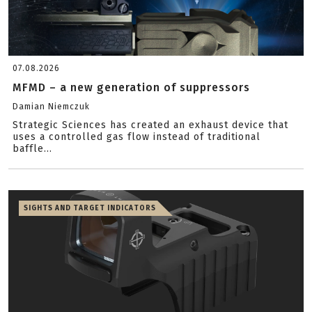
07.08.2026
MFMD – a new generation of suppressors
Damian Niemczuk
Strategic Sciences has created an exhaust device that
uses a controlled gas flow instead of traditional
baffle...
SIGHTS AND TARGET INDICATORS