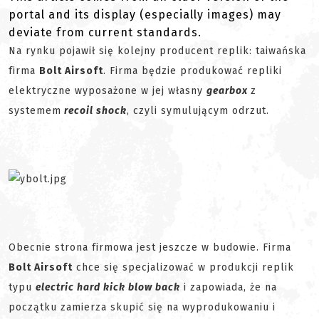
portal and its display (especially images) may
deviate from current standards.
Na rynku pojawił się kolejny producent replik: taiwańska
firma
Bolt Airsoft
. Firma będzie produkować repliki
elektryczne wyposażone w jej własny
gearbox
z
systemem
recoil shock
, czyli symulującym odrzut.
Obecnie strona firmowa jest jeszcze w budowie. Firma
Bolt Airsoft
chce się specjalizować w produkcji replik
typu
electric hard kick blow back
i zapowiada, że na
początku zamierza skupić się na wyprodukowaniu i