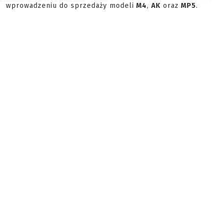
wprowadzeniu do sprzedaży modeli
M4
,
AK
oraz
MP5
.