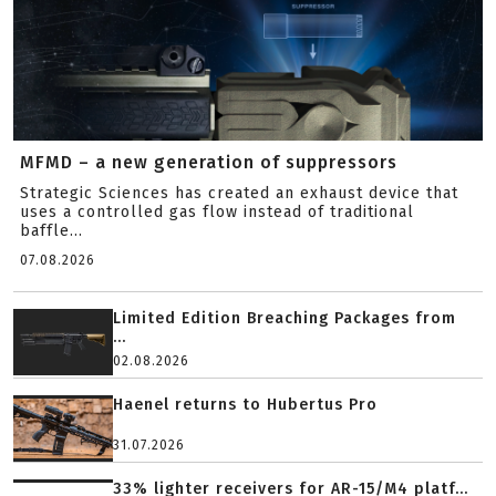
MFMD – a new generation of suppressors
Strategic Sciences has created an exhaust device that
uses a controlled gas flow instead of traditional
baffle...
07.08.2026
Limited Edition Breaching Packages from
...
02.08.2026
Haenel returns to Hubertus Pro
31.07.2026
33% lighter receivers for AR-15/M4 platf...