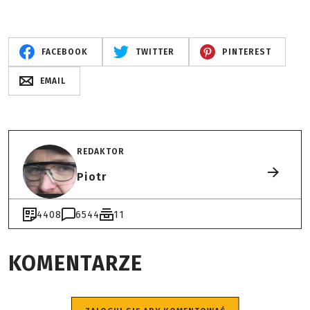
FACEBOOK
TWITTER
PINTEREST
EMAIL
REDAKTOR
Piotr
4408
6544
11
KOMENTARZE