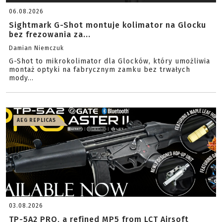
06.08.2026
Sightmark G-Shot montuje kolimator na Glocku
bez frezowania za...
Damian Niemczuk
G-Shot to mikrokolimator dla Glocków, który umożliwia
montaż optyki na fabrycznym zamku bez trwałych
mody...
AEG REPLICAS
03.08.2026
TP-5A2 PRO, a refined MP5 from LCT Airsoft