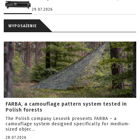
29.07.2026
WYPOSAŻENIE
FARBA, a camouflage pattern system tested in
Polish forests
The Polish company Lesovik presents FARBA – a
camouflage system designed specifically for medium-
sized objec...
28.07.2026