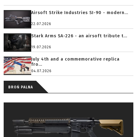
Airsoft Strike Industries SI-90 - modern...
22.07.2026
Stark Arms SA-226 - an airsoft tribute t...
19.07.2026
July 4th and a commemorative replica
fro...
04.07.2026
BROŃ PALNA