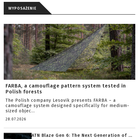
WYPOSAŻENIE
FARBA, a camouflage pattern system tested in
Polish forests
The Polish company Lesovik presents FARBA – a
camouflage system designed specifically for medium-
sized objec...
28.07.2026
ATN Blaze Gen 6: The Next Generation of ...