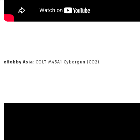
eHobby Asia
: COLT M45A1 Cybergun (CO2).