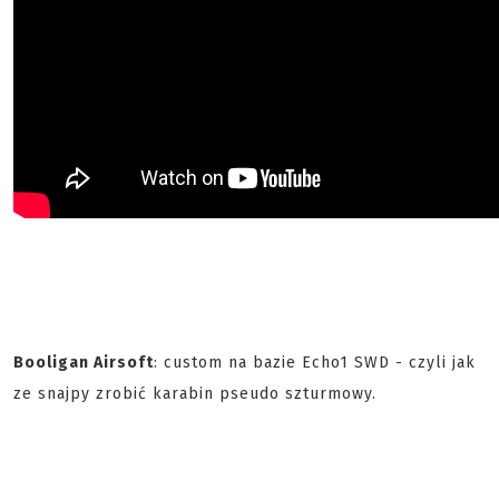
Booligan Airsoft
: custom na bazie Echo1 SWD - czyli jak
ze snajpy zrobić karabin pseudo szturmowy.