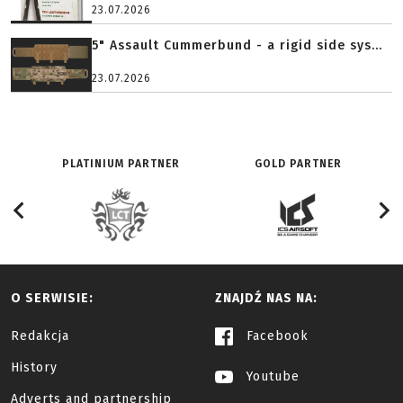
23.07.2026
5" Assault Cummerbund - a rigid side sys...
23.07.2026
PLATINIUM PARTNER
GOLD PARTNER
O SERWISIE:
ZNAJDŹ NAS NA:
Redakcja
Facebook
History
Youtube
Adverts and partnership