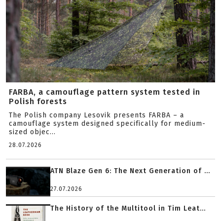
FARBA, a camouflage pattern system tested in
Polish forests
The Polish company Lesovik presents FARBA – a
camouflage system designed specifically for medium-
sized objec...
28.07.2026
ATN Blaze Gen 6: The Next Generation of ...
27.07.2026
The History of the Multitool in Tim Leat...