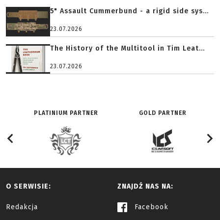
5" Assault Cummerbund - a rigid side sys...
23.07.2026
The History of the Multitool in Tim Leat...
23.07.2026
PLATINIUM PARTNER
GOLD PARTNER
O SERWISIE:
ZNAJDŹ NAS NA:
Redakcja
Facebook