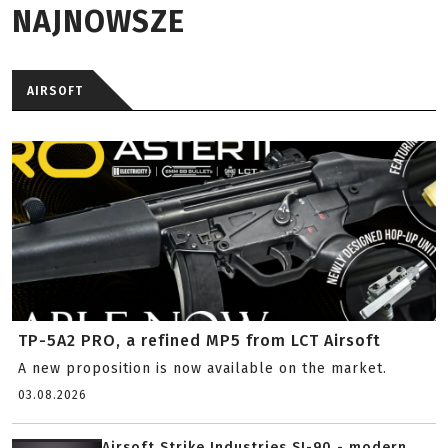
NAJNOWSZE
AIRSOFT
TP-5A2 PRO, a refined MP5 from LCT Airsoft
A new proposition is now available on the market.
03.08.2026
Airsoft Strike Industries SI-90 - modern...