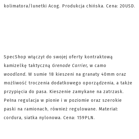
kolimatora/lunetki Acog. Produkcja chińska. Cena: 20USD.
SpecShop włączył do swojej oferty kontraktową
kamizelkę taktyczną
Grenade Carrier,
w camo
woodland.
W sumie 18 kieszeni na granaty 40mm oraz
możliwość troczenia dodatkowego oporządzenia, a także
przypięcia do pasa. Kieszenie zamykane na zatrzask.
Pełna regulacja w pionie i w poziomie oraz szerokie
paski na ramionach, również regulowane. Materiał:
cordura, siatka nylonowa. Cena: 159PLN.