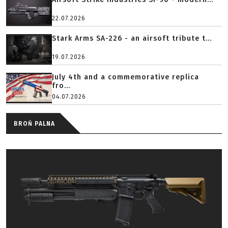
22.07.2026
Stark Arms SA-226 - an airsoft tribute t...
19.07.2026
July 4th and a commemorative replica
fro...
04.07.2026
BROŃ PALNA