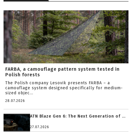
FARBA, a camouflage pattern system tested in
Polish forests
The Polish company Lesovik presents FARBA – a
camouflage system designed specifically for medium-
sized objec...
28.07.2026
ATN Blaze Gen 6: The Next Generation of ...
27.07.2026