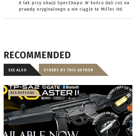
A tak przy okazji SpecShopu: W końcu dali coś na
prawdę oryginalnego a nie ciągle te MilTec itd.
RECOMMENDED
SEE ALSO
OTHERS BY THIS AUTHOR
AEG REPLICAS