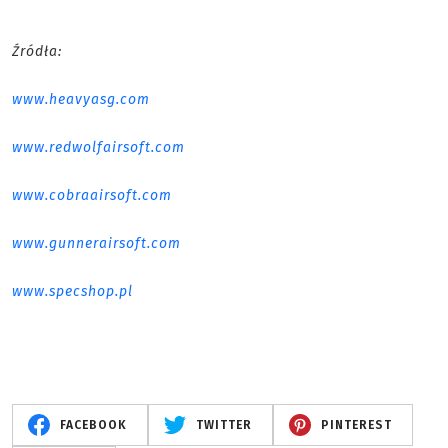
Źródła:
www.heavyasg.com
www.redwolfairsoft.com
www.cobraairsoft.com
www.gunnerairsoft.com
www.specshop.pl
FACEBOOK
TWITTER
PINTEREST