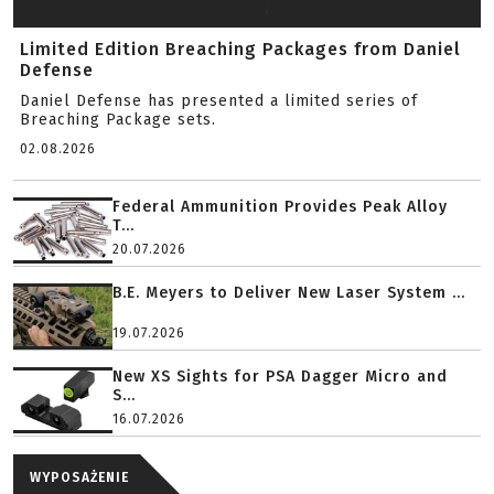
Limited Edition Breaching Packages from Daniel
Defense
Daniel Defense has presented a limited series of
Breaching Package sets.
02.08.2026
Federal Ammunition Provides Peak Alloy
T...
20.07.2026
B.E. Meyers to Deliver New Laser System ...
19.07.2026
New XS Sights for PSA Dagger Micro and
S...
16.07.2026
WYPOSAŻENIE