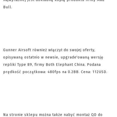
Bull.
Gunner Airsoft również włączył do swojej oferty,
opisywaną ostatnio w newsie, upgrade'owaną wersję
repliki Type 89, firmy Both Elephant China. Podana
prędkość początkowa: 480fps na 0.2BB. Cena: 112USD.
Na stronie sklepu można także nabyć montaż QD do