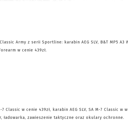
 Classic Army z serii Sportline: karabin AEG SLV, B&T MP5 A3 
Forearm w cenie 439zł.
-7 Classic w cenie 439zł, karabin AEG SLV, SA M-7 Classic w w
r, ładowarka, zawieszenie taktyczne oraz okulary ochronne.