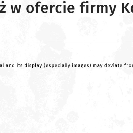
ż w ofercie firmy K
al and its display (especially images) may deviate fr