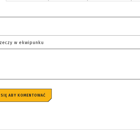
rzeczy w ekwipunku
 SIĘ ABY KOMENTOWAĆ