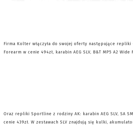
Firma Kolter włączyła do swojej oferty następujące repliki
Forearm w cenie 494zł, karabin AEG SLV, B&T MP5 A2 Wide 
Oraz repliki Sportline z rodziny AK: karabin AEG SLV, SA SM
cenie 439zł. W zestawach SLV znajdują się kulki, akumulato