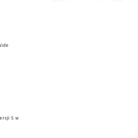
Wide
ersji S w