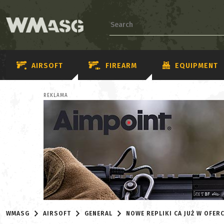
AIRSOFT
FIREARM
EQUIPMENT
REKLAMA
WMASG
AIRSOFT
GENERAL
NOWE REPLIKI CA JUŻ W OFER