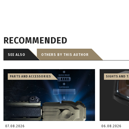
RECOMMENDED
SEE ALSO
OTHERS BY THIS AUTHOR
PARTS AND ACCESSORIES
SIGHTS AND 
07.08.2026
06.08.2026