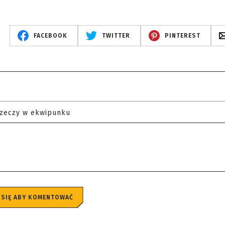
FACEBOOK
TWITTER
PINTEREST
rzeczy w ekwipunku
 SIĘ ABY KOMENTOWAĆ