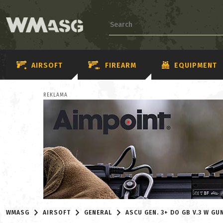
AIRSOFT
FIREARM
EQUIPMENT
REKLAMA
WMASG
AIRSOFT
GENERAL
ASCU GEN. 3+ DO GB V.3 W GU