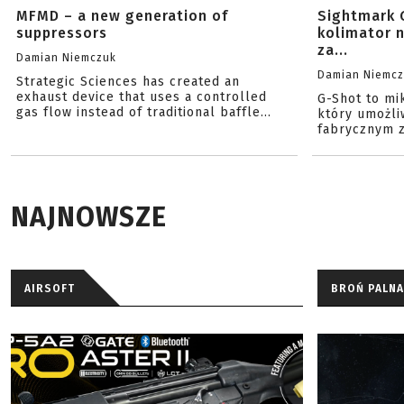
MFMD – a new generation of
Sightmark 
suppressors
kolimator 
za...
Damian Niemczuk
Damian Niemc
Strategic Sciences has created an
exhaust device that uses a controlled
G-Shot to mi
gas flow instead of traditional baffle...
który umożli
fabrycznym z
NAJNOWSZE
AIRSOFT
BROŃ PALNA