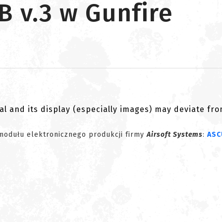
B v.3 w Gunfire
al and its display (especially images) may deviate fr
modułu elektronicznego produkcji firmy
Airsoft Systems
:
ASC