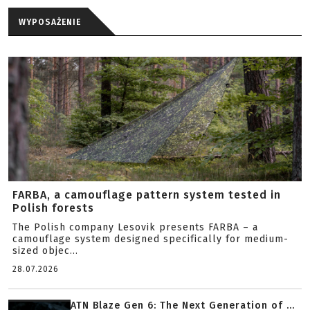
WYPOSAŻENIE
FARBA, a camouflage pattern system tested in
Polish forests
The Polish company Lesovik presents FARBA – a
camouflage system designed specifically for medium-
sized objec...
28.07.2026
ATN Blaze Gen 6: The Next Generation of ...