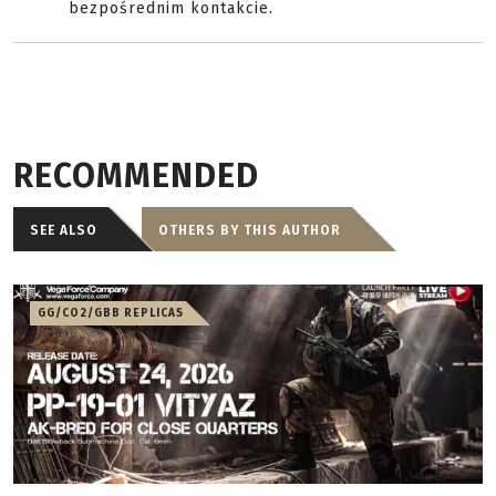
bezpośrednim kontakcie.
RECOMMENDED
SEE ALSO
OTHERS BY THIS AUTHOR
GG/CO2/GBB REPLICAS