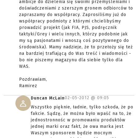
ambicje do dzielenia się swoimi przemyśleniami i
doświadczeniami z szerszym gronem odbiorców to
zapraszamy do współpracy. Zaprosiliśmy już do
współpracy podmioty z którymi chcielibyśmy
prowadzić projekt (jak FIA, PJS, podręcznik
taktyki/Grey i wielu innych, którzy podobnie jak
my są pasjonatami i wnoszą coś pozytywnego do
środowiska). Mamy nadzieje, że to przełoży się też
na bardziej trafiającą do Was treść i wiadomości -
bo nie piszemy magazynu dla siebie tylko dla
WAS.
Pozdrawiam,
Ramirez
02-05-2012 @
09:05
Duncan McLain
Wszystko pięknie, ładnie, tylko szkoda, że po
fakcie. Sądzę, że można było wpaść na to, że
jednostronnośc w promowaniu produktów
jednej marki oraz fakt, że owa marka jest
Waszym sponsorem będzie mocnym