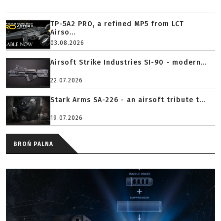
TP-5A2 PRO, a refined MP5 from LCT
Airso...
03.08.2026
Airsoft Strike Industries SI-90 - modern...
22.07.2026
Stark Arms SA-226 - an airsoft tribute t...
19.07.2026
BROŃ PALNA