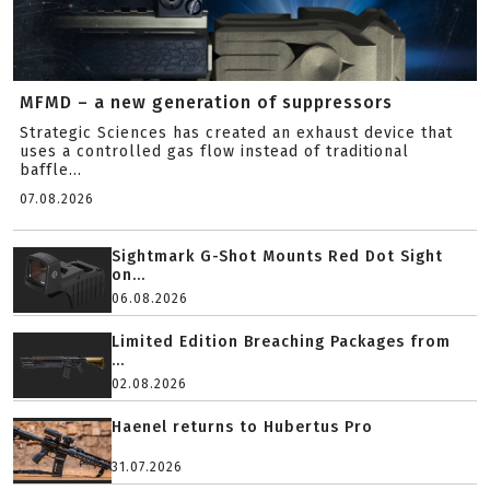
MFMD – a new generation of suppressors
Strategic Sciences has created an exhaust device that
uses a controlled gas flow instead of traditional
baffle...
07.08.2026
Sightmark G-Shot Mounts Red Dot Sight
on...
06.08.2026
Limited Edition Breaching Packages from
...
02.08.2026
Haenel returns to Hubertus Pro
31.07.2026