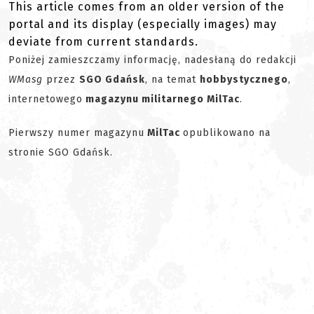
This article comes from an older version of the
portal and its display (especially images) may
deviate from current standards.
Poniżej zamieszczamy informację, nadesłaną do redakcji
WMasg
przez
SGO Gdańsk
, na temat
hobbystycznego
,
internetowego
magazynu militarnego MilTac
.
Pierwszy numer magazynu
MilTac
opublikowano na
stronie SGO Gdańsk.