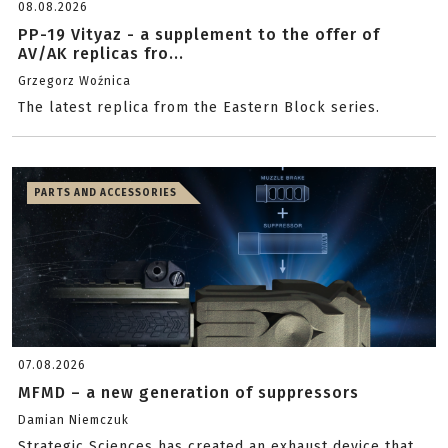
08.08.2026
PP-19 Vityaz - a supplement to the offer of
AV/AK replicas fro...
Grzegorz Woźnica
The latest replica from the Eastern Block series.
PARTS AND ACCESSORIES
07.08.2026
MFMD – a new generation of suppressors
Damian Niemczuk
Strategic Sciences has created an exhaust device that