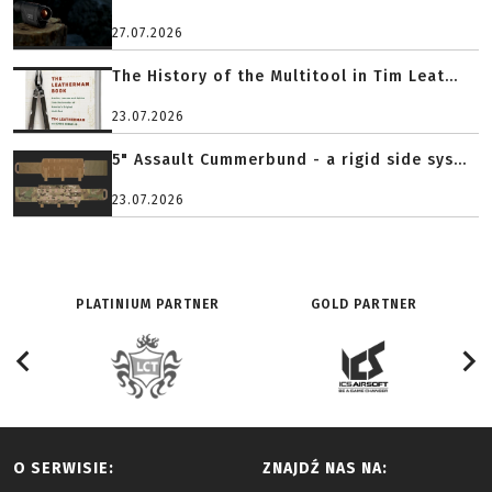
27.07.2026
The History of the Multitool in Tim Leat...
23.07.2026
5" Assault Cummerbund - a rigid side sys...
23.07.2026
PLATINIUM PARTNER
GOLD PARTNER
O SERWISIE:
ZNAJDŹ NAS NA: