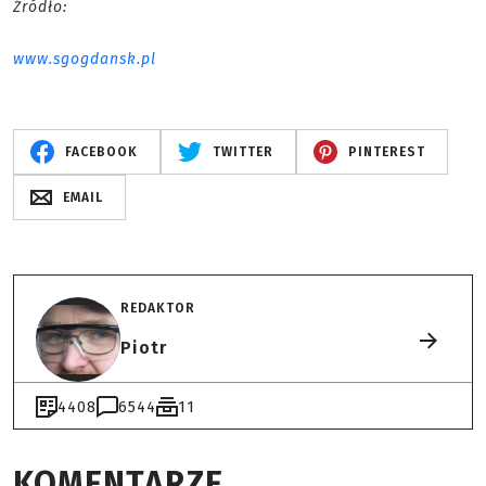
Źródło:
www.sgogdansk.pl
FACEBOOK
TWITTER
PINTEREST
EMAIL
REDAKTOR
Piotr
4408
6544
11
KOMENTARZE