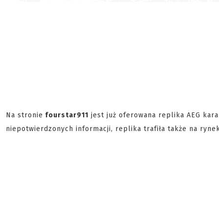
Na stronie
fourstar911
jest już oferowana replika AEG ka
niepotwierdzonych informacji, replika trafiła także na rynek