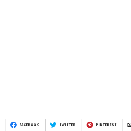
FACEBOOK
TWITTER
PINTEREST