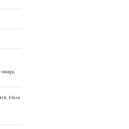
o uwagę,
NIA, które