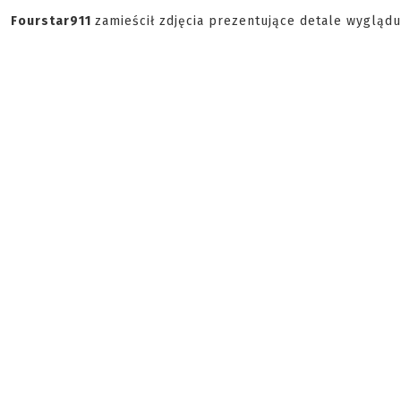
Fourstar911
zamieścił zdjęcia prezentujące detale wyglądu 