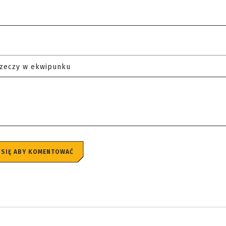
rzeczy w ekwipunku
 SIĘ ABY KOMENTOWAĆ