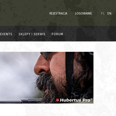
REJESTRACJA
LOGOWANIE
PL
EN
EVENTS
SKLEPY I SERWIS
FORUM