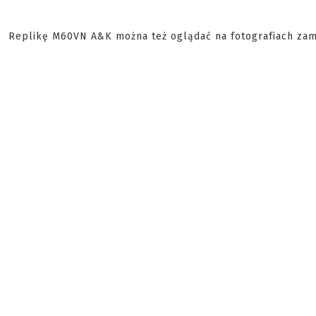
Replikę M60VN A&K można też oglądać na fotografiach zami