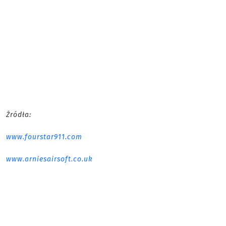
Źródła:
www.fourstar911.com
www.arniesairsoft.co.uk