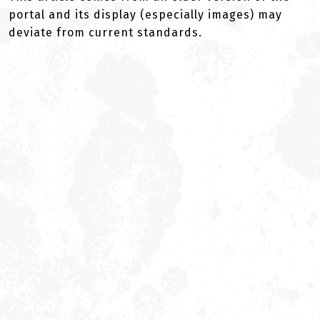
portal and its display (especially images) may
deviate from current standards.