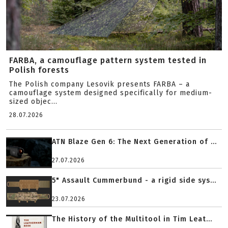
FARBA, a camouflage pattern system tested in
Polish forests
The Polish company Lesovik presents FARBA – a
camouflage system designed specifically for medium-
sized objec...
28.07.2026
ATN Blaze Gen 6: The Next Generation of ...
27.07.2026
5" Assault Cummerbund - a rigid side sys...
23.07.2026
The History of the Multitool in Tim Leat...