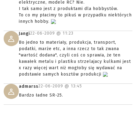
elektryczne, modele RC? Nie.
I tak samo jest z produktami dla hobbystów.
To co my płacimy to pikuś w przypadku niektórych
innych hobby.
22-06-2009 @
11:23
Jangi
Bo jedno to materiały, produkcja, transport,
podatki, marże etc, a inna rzecz to tak zwana
"wartość dodana", czyli coś co sprawia, że ten
kawałek metalu i plastiku strzelajacy kulkami jest
x razy więcej wart niż mogłoby się wydawać na
podstawie samych kosztów produkcji
22-06-2009 @
13:45
admarss
Bardzo ładne SR-25.