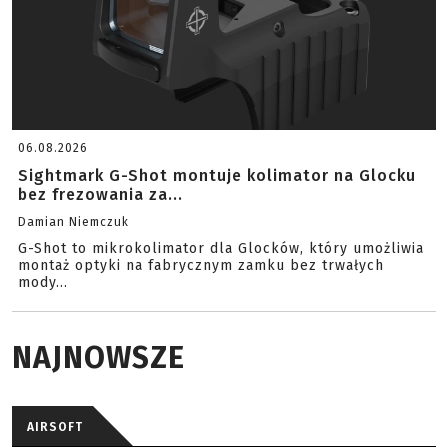
06.08.2026
Sightmark G-Shot montuje kolimator na Glocku
bez frezowania za...
Damian Niemczuk
G-Shot to mikrokolimator dla Glocków, który umożliwia
montaż optyki na fabrycznym zamku bez trwałych
mody...
NAJNOWSZE
AIRSOFT