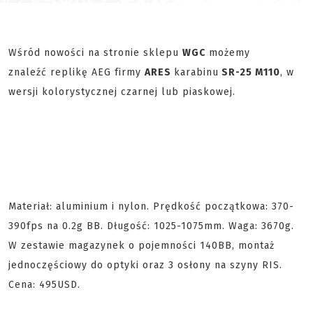
Wśród nowości na stronie sklepu
WGC
możemy
znaleźć replikę AEG firmy
ARES
karabinu
SR-25 M110
, w
wersji kolorystycznej czarnej lub piaskowej.
Materiał: aluminium i nylon. Prędkość początkowa: 370-
390fps na 0.2g BB. Długość: 1025-1075mm. Waga: 3670g.
W zestawie magazynek o pojemności 140BB, montaż
jednoczęściowy do optyki oraz 3 osłony na szyny RIS.
Cena: 495USD.