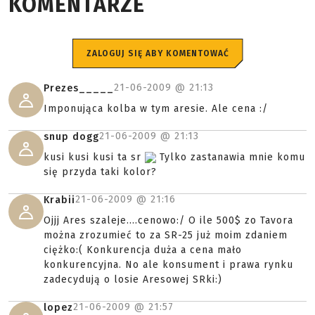
KOMENTARZE
ZALOGUJ SIĘ ABY KOMENTOWAĆ
21-06-2009 @
21:13
Prezes_____
Imponująca kolba w tym aresie. Ale cena :/
21-06-2009 @
21:13
snup dogg
kusi kusi kusi ta sr
Tylko zastanawia mnie komu
się przyda taki kolor?
21-06-2009 @
21:16
Krabii
Ojjj Ares szaleje....cenowo:/ O ile 500$ zo Tavora
można zrozumieć to za SR-25 już moim zdaniem
ciężko:( Konkurencja duża a cena mało
konkurencyjna. No ale konsument i prawa rynku
zadecydują o losie Aresowej SRki:)
21-06-2009 @
21:57
lopez