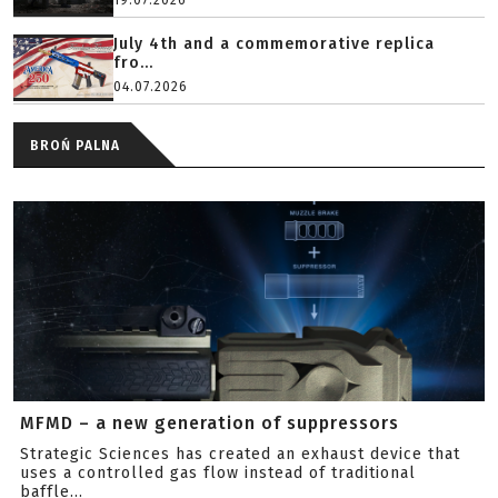
19.07.2026
July 4th and a commemorative replica
fro...
04.07.2026
BROŃ PALNA
MFMD – a new generation of suppressors
Strategic Sciences has created an exhaust device that
uses a controlled gas flow instead of traditional
baffle...