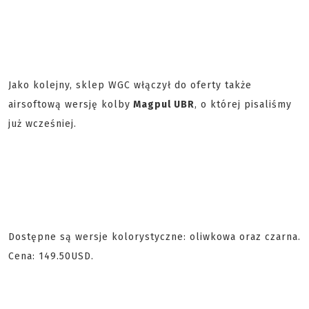
Jako kolejny, sklep WGC włączył do oferty także
airsoftową wersję kolby
Magpul UBR
, o której pisaliśmy
już wcześniej.
Dostępne są wersje kolorystyczne: oliwkowa oraz czarna.
Cena: 149.50USD.