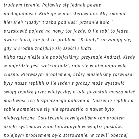
trudnym terenie. Pojawiły się jednak pewne
niedogodności. Brakuje w nim sterowania. Aby zmienić
kierunek "jazdy" trzeba podnieść przednie koła i
przestawić pojazd na nowy tor jazdy. O ile robi to jeden,
dwóch ludzi, nie jest to problem. "Schody" zaczynają się,
gdy w środku znajduje się sześciu ludzi.
Klika razy nieźle sie poobijaliśmy, przyznaje Andrzej, Kiedy
w pojeździe jest sześciu ludzi, robi się w nim naprawdę
ciasno. Pierwszym problemem, który musieliśmy rozwiązać
były nasze repliki! O ile jeden z graczy może wystawić
swoją replikę przez wieżyczkę, o tyle pozostali muszą mieć
możliwość ich bezpiecznego odłożenia. Noszenie replik na
sobie kompletnie się nie sprawdziło a nawet było
niebezpieczne. Ostatecznie rozwiązaliśmy ten problem
dzięki systemowi zainstalowanych wewnątrz pasków.
Kolejnym problemem było sterowanie. W chwili obecnej