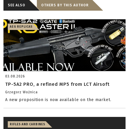
SEE ALSO
OTHERS BY THIS AUTHOR
AEG REPLICAS
03.08.2026
TP-5A2 PRO, a refined MP5 from LCT Airsoft
Grzegorz Woźnica
A new proposition is now available on the market.
RIFLES AND CARBINES