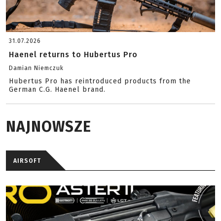
31.07.2026
Haenel returns to Hubertus Pro
Damian Niemczuk
Hubertus Pro has reintroduced products from the
German C.G. Haenel brand.
NAJNOWSZE
AIRSOFT