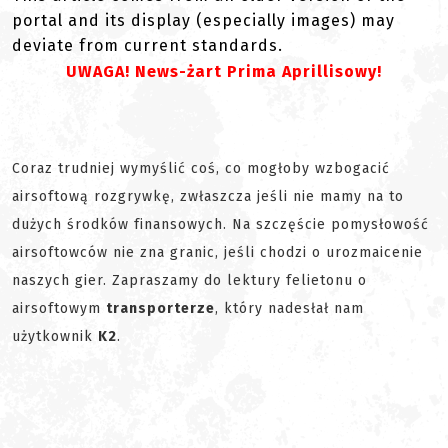
portal and its display (especially images) may
deviate from current standards.
UWAGA! News-żart Prima Aprillisowy!
Coraz trudniej wymyślić coś, co mogłoby wzbogacić
airsoftową rozgrywkę, zwłaszcza jeśli nie mamy na to
dużych środków finansowych. Na szczęście pomysłowość
airsoftowców nie zna granic, jeśli chodzi o urozmaicenie
naszych gier. Zapraszamy do lektury felietonu o
airsoftowym
transporterze
, który nadesłał nam
użytkownik
K2
.