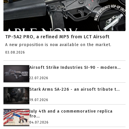
TP-5A2 PRO, a refined MP5 from LCT Airsoft
A new proposition is now available on the market.
03.08.2026
Airsoft Strike Industries SI-90 - modern...
22.07.2026
Stark Arms SA-226 - an airsoft tribute t...
19.07.2026
July 4th and a commemorative replica
fro...
04.07.2026