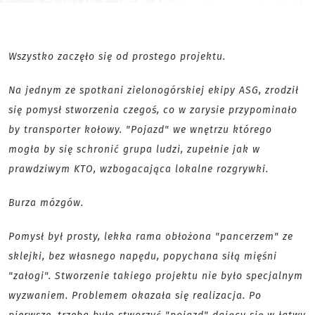
Wszystko zaczęło się od prostego projektu.
Na jednym ze spotkani zielonogórskiej ekipy ASG, zrodził
się pomysł stworzenia czegoś, co w zarysie przypominało
by transporter kołowy. "Pojazd" we wnętrzu którego
mogła by się schronić grupa ludzi, zupełnie jak w
prawdziwym KTO, wzbogacająca lokalne rozgrywki.
Burza mózgów.
Pomysł był prosty, lekka rama obłożona "pancerzem" ze
sklejki, bez własnego napędu, popychana siłą mięśni
"załogi". Stworzenie takiego projektu nie było specjalnym
wyzwaniem. Problemem okazała się realizacja. Po