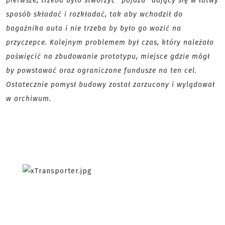
pierwsze, trzeba było stworzyć "pojazd" dający się w łatwy
sposób składać i rozkładać, tak aby wchodził do
bagażnika auta i nie trzeba by było go wozić na
przyczepce. Kolejnym problemem był czas, który należało
poświęcić na zbudowanie prototypu, miejsce gdzie mógł
by powstawać oraz ograniczone fundusze na ten cel.
Ostatecznie pomysł budowy został zarzucony i wylądował
w archiwum.