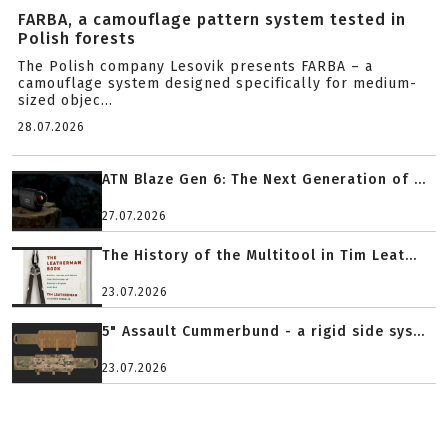
FARBA, a camouflage pattern system tested in
Polish forests
The Polish company Lesovik presents FARBA – a
camouflage system designed specifically for medium-
sized objec...
28.07.2026
ATN Blaze Gen 6: The Next Generation of ...
27.07.2026
The History of the Multitool in Tim Leat...
23.07.2026
5" Assault Cummerbund - a rigid side sys...
23.07.2026