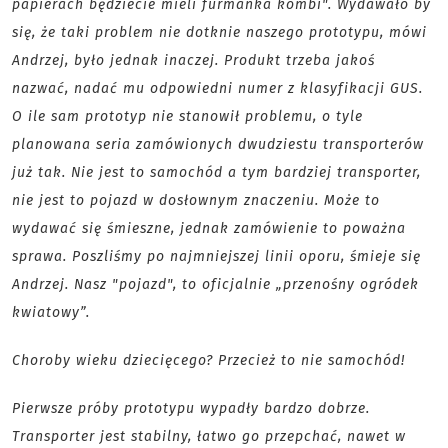
papierach będziecie mieli furmanka kombi". Wydawało by
się, że taki problem nie dotknie naszego prototypu, mówi
Andrzej, było jednak inaczej. Produkt trzeba jakoś
nazwać, nadać mu odpowiedni numer z klasyfikacji GUS.
O ile sam prototyp nie stanowił problemu, o tyle
planowana seria zamówionych dwudziestu transporterów
już tak. Nie jest to samochód a tym bardziej transporter,
nie jest to pojazd w dosłownym znaczeniu. Może to
wydawać się śmieszne, jednak zamówienie to poważna
sprawa. Poszliśmy po najmniejszej linii oporu, śmieje się
Andrzej. Nasz "pojazd", to oficjalnie „przenośny ogródek
kwiatowy”.
Choroby wieku dziecięcego? Przecież to nie samochód!
Pierwsze próby prototypu wypadły bardzo dobrze.
Transporter jest stabilny, łatwo go przepchać, nawet w