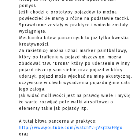
pomysł.
Jeśli chodzi o prototypy pojazdów to można
powiedzieć że mamy 3 różne na podstawie taczki.
Sprawdzone zostały w praktyce i wnioski zostały
wyciągnięte.
Mechanika bitew pancernych to już tylko kwestia
kreatywności.
Za rakietnicę można uznać marker paintballowy,
który po trafieniu w pojazd niszczy go, można
zbudować tzw. "Drona" który po uderzeniu w inny
pojazd niszczy sam siebie oraz pojazd w który
uderzył, pojazd może wjechać na minę akustyczną,
oczywiście w chwili wysadzenia pojazdu ginie cała
jego załoga.
Jak widać możliwości jest na prawdę wiele i myślę
że warto rozwijać pole walki airsoftowej o
elementy takie jak pojazdy itp.
A tutaj bitwa pancerna w praktyce:
http://www.youtube.com/watch?v=jVkjtDaFRgo
oraz