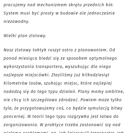
pracujemy nad mechanizmem skrętu przednich kół.
System musi być prosty w budowie ale jednocześnie
niezawodny.
Wielki plan zlotowy.
Nasz zlotowy taktyk ruszył ostro z planowaniem. Od
ponad miesiąca biedzi się ze sposobem optymalnego
wykorzystania transportera, wyszukując dla niego
najlepsze miejscówki. Złaziliśmy już kilkadziesiąt
kilometrów lasów, szukając miejsc, które najlepiej
nadadzą się do tego typu działań. Plany mamy ambitne,
nie chcę ich szczegółowo zdradzać. Powiem może tylko
tyle, że przygotowujemy coś, co będzie symulacją bitwy
pancernej. W teorii tego typu rozgrywka jest łatwa do
zorganizowania. W praktyce trzeba zastanowić się nad