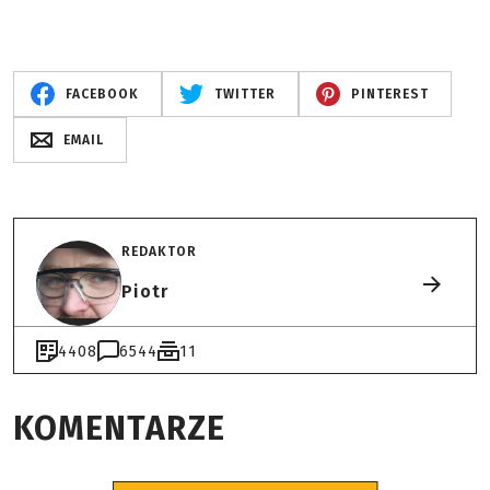
FACEBOOK
TWITTER
PINTEREST
EMAIL
REDAKTOR
Piotr
4408
6544
11
KOMENTARZE