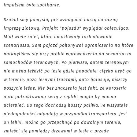
Impulsem było spotkanie.
Szukaliśmy pomysłu, jak wzbogacić naszą coroczną
imprezę zlotową. Projekt "pojazdu" wyglądał obiecująco.
Miał wiele zalet, które umożliwiały rozbudowanie
scenariusza. Sam pojazd pokonywał ograniczenia na które
natknęliśmy się przy próbie wprowadzenia do scenariusza
samochodów terenowych. Po pierwsze, autem terenowym
nie można jeździć po lesie gdzie popadnie, ciężko użyć go
w terenie, poza leśnymi traktami, auto hałasuje, niszczy
poszycie leśne. Nie bez znaczenia jest fakt, ze karoseria
auta potraktowana serią z repliki mogła by mocno
ucierpieć. Do tego dochodzą koszty paliwa. Te wszystkie
niedogodności odpadają w przypadku transportera. Jest
on lekki, można go przepchnąć po dowolnym terenie,
zmieści się pomiędzy drzewami w lesie a przede