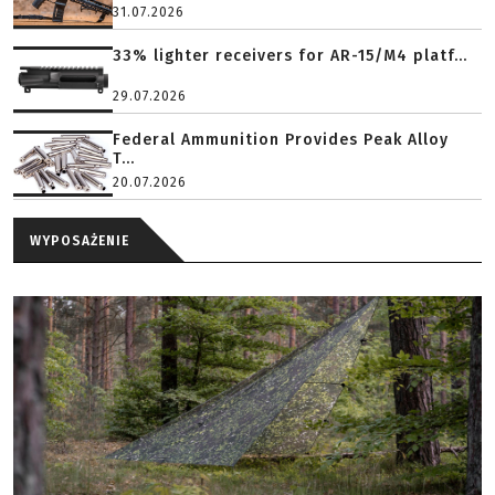
31.07.2026
33% lighter receivers for AR-15/M4 platf...
29.07.2026
Federal Ammunition Provides Peak Alloy
T...
20.07.2026
WYPOSAŻENIE