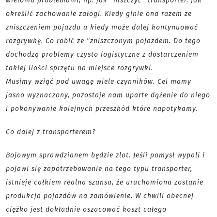
wieloma problemami, np. jak "niszczyć" transporter. Jak
określić zachowanie załogi. Kiedy ginie ona razem ze
zniszczeniem pojazdu a kiedy może dalej kontynuować
rozgrywkę. Co robić ze "zniszczonym pojazdem. Do tego
dochodzą problemy czysto logistyczne z dostarczeniem
takiej ilości sprzętu na miejsce rozgrywki.
Musimy wziąć pod uwagę wiele czynników. Cel mamy
jasno wyznaczony, pozostaje nam uparte dążenie do niego
i pokonywanie kolejnych przeszkód które napotykamy.
Co dalej z transporterem?
Bojowym sprawdzianem będzie zlot. Jeśli pomysł wypali i
pojawi się zapotrzebowanie na tego typu transporter,
istnieje całkiem realna szansa, że uruchomiona zostanie
produkcja pojazdów na zamówienie. W chwili obecnej
ciężko jest dokładnie oszacować koszt całego