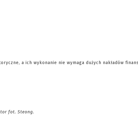
toryczne, a ich wykonanie nie wymaga dużych nakładów finan
or fot. Steong.