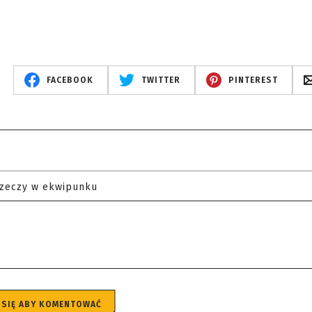
FACEBOOK
TWITTER
PINTEREST
rzeczy w ekwipunku
 SIĘ ABY KOMENTOWAĆ