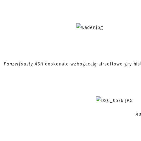
Panzerfausty ASH
doskonale wzbogacają airsoftowe gry his
Aut