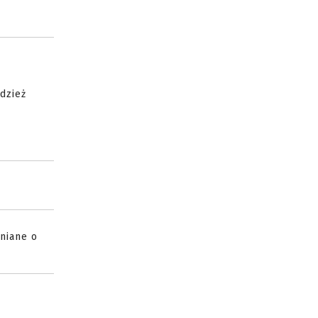
dzież
niane o