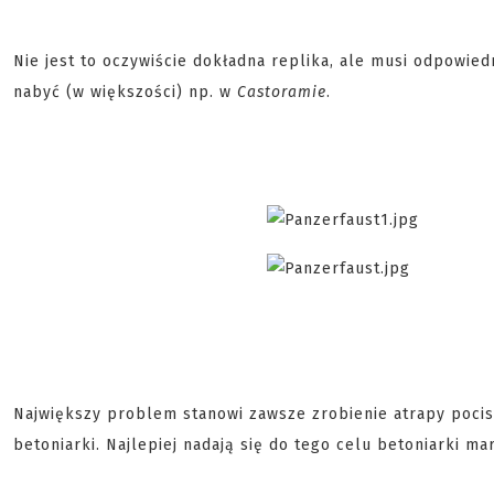
Nie jest to oczywiście dokładna replika, ale musi odpowi
nabyć (w większości) np. w
Castoramie
.
Największy problem stanowi zawsze zrobienie atrapy pocisk
betoniarki. Najlepiej nadają się do tego celu betoniarki ma