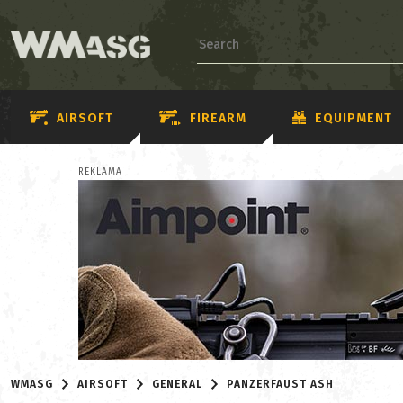
AIRSOFT
FIREARM
EQUIPMENT
REKLAMA
WMASG
AIRSOFT
GENERAL
PANZERFAUST ASH