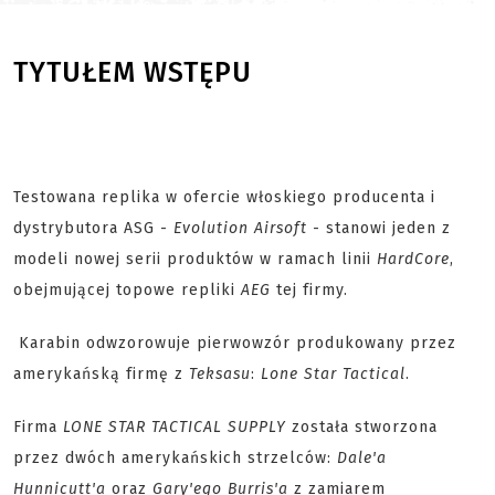
TYTUŁEM WSTĘPU
Testowana replika
w ofercie włoskiego producenta i
dystrybutora ASG -
Evolution Airsoft
- stanowi jeden z
modeli nowej serii produktów w ramach linii
HardCore
,
obejmującej topowe repliki
AEG
tej firmy.
Karabin odwzorowuje pierwowzór produkowany przez
amerykańską firmę z
Teksasu
:
Lone Star Tactical
.
Firma
LONE STAR TACTICAL SUPPLY
została stworzona
przez dwóch amerykańskich strzelców:
Dale'a
Hunnicutt'a
oraz
Gary'ego Burris'a
z zamiarem