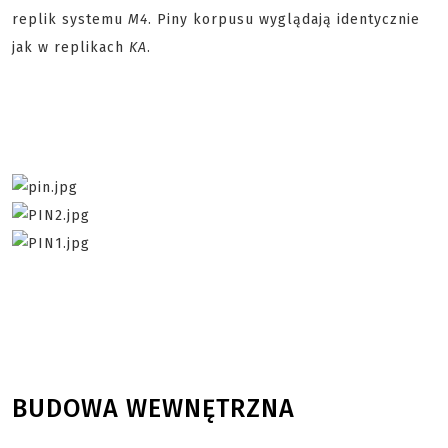
replik systemu
M4
. Piny korpusu wyglądają identycznie
jak w replikach
KA
.
BUDOWA WEWNĘTRZNA