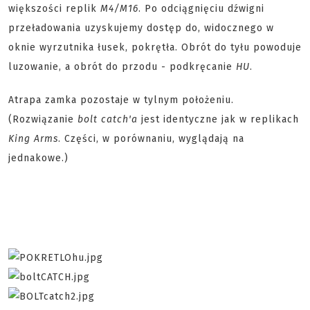
większości replik
M4/M16
. Po odciągnięciu dźwigni
przeładowania uzyskujemy dostęp do, widocznego w
oknie wyrzutnika łusek, pokrętła. Obrót do tyłu powoduje
luzowanie, a obrót do przodu - podkręcanie
HU
.
Atrapa zamka pozostaje w tylnym położeniu.
(Rozwiązanie
bolt catch'a
jest identyczne jak w replikach
King Arms
. Części, w porównaniu, wyglądają na
jednakowe.)