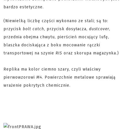
bardzo estetyczne.
(Niewielką liczbę części wykonano ze stali; są to:
przycisk
bolt catch
, przycisk dosyłacza,
dustcover
,
przednia obejma chwytu, pierścień mocujący lufę,
blaszka dociskająca z boku mocowanie rączki
transportowej na szynie
RIS
oraz skorupa magazynka.)
Replika ma kolor ciemno szary, czyli właściwy
pierwowzorowi
M4
. Powierzchnie metalowe sprawiają
wrażenie pokrytych chemicznie.