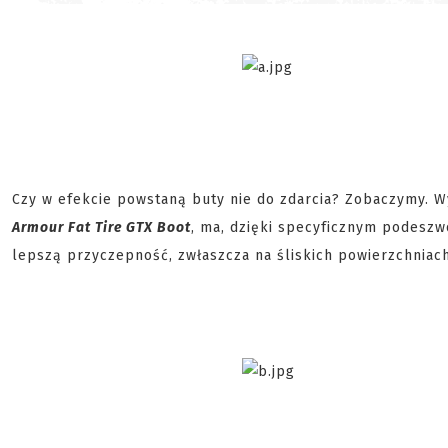
Czy w efekcie powstaną buty nie do zdarcia? Zobaczymy. 
Armour Fat Tire GTX Boot
, ma, dzięki specyficznym podesz
lepszą przyczepność, zwłaszcza na śliskich powierzchniach