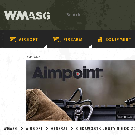
AIRSOFT
FIREARM
EQUIPMENT
REKLAMA
WMASG
AIRSOFT
GENERAL
CIEKAWOSTKI: BUTY NIE DO Z