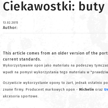
Ciekawostki: buty 
13.02.2015
Author:
This article comes from an older version of the port
current standards.
Wykorzystywanie opon jako materiału na podeszwy tymczas
wpadł na pomysł wykorzystania tego materiału w "prawdzi
Oczywiście wykorzystanie opony to żart, jednak ostatnio 
znane firmy. Producent markowych opon -
Michelin
oraz
U
akcesoria sportowe.