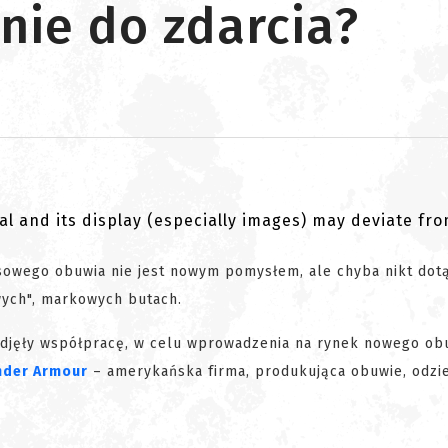
nie do zdarcia?
al and its display (especially images) may deviate fr
owego obuwia nie jest nowym pomysłem, ale chyba nikt dotą
wych", markowych butach.
podjęły współpracę, w celu wprowadzenia na rynek nowego ob
nder Armour
– amerykańska firma, produkująca obuwie, odzie