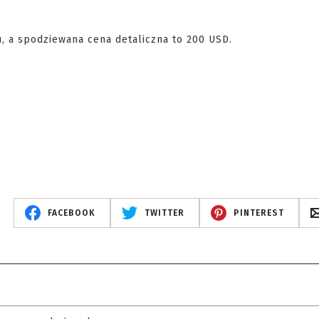
u, a spodziewana cena detaliczna to 200 USD.
FACEBOOK
TWITTER
PINTEREST