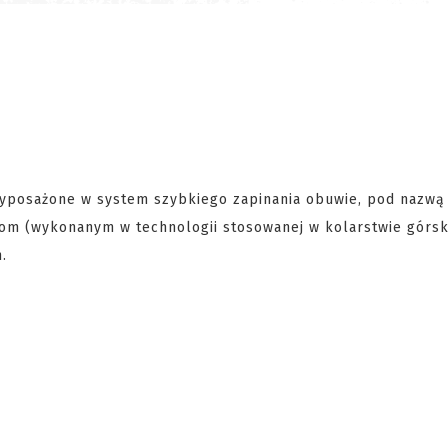
Wyposażone w system szybkiego zapinania obuwie, pod nazw
wom (wykonanym w technologii stosowanej w kolarstwie górs
.