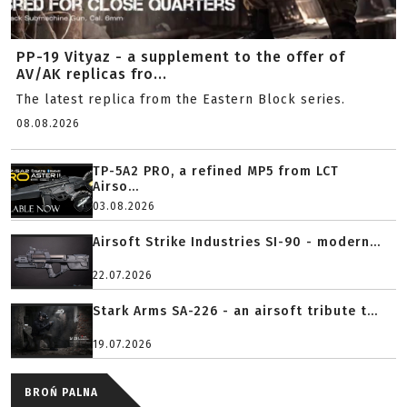
PP-19 Vityaz - a supplement to the offer of
AV/AK replicas fro...
The latest replica from the Eastern Block series.
08.08.2026
TP-5A2 PRO, a refined MP5 from LCT
Airso...
03.08.2026
Airsoft Strike Industries SI-90 - modern...
22.07.2026
Stark Arms SA-226 - an airsoft tribute t...
19.07.2026
BROŃ PALNA