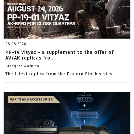
08.08.2026
PP-19 Vityaz - a supplement to the offer of
AV/AK replicas fro...
Grzegorz Woźnica
The latest replica from the Eastern Block series.
PARTS AND ACCESSORIES