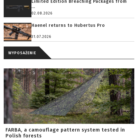
Limited Edition Breaching Packages from
...
02.08.2026
Haenel returns to Hubertus Pro
31.07.2026
WYPOSAŻENIE
FARBA, a camouflage pattern system tested in
Polish forests