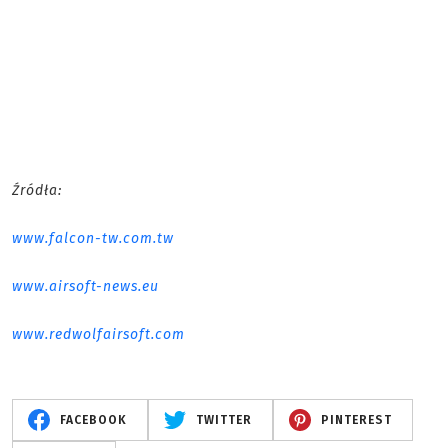
Źródła:
www.falcon-tw.com.tw
www.airsoft-news.eu
www.redwolfairsoft.com
FACEBOOK
TWITTER
PINTEREST