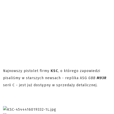
Najnowszy pistolet firmy
KSC
, o którego zapowiedzi
pisaliśmy w starszych newsach - replika ASG
GBB
M93R
serii C - jest już dostępny w sprzedaży detalicznej.