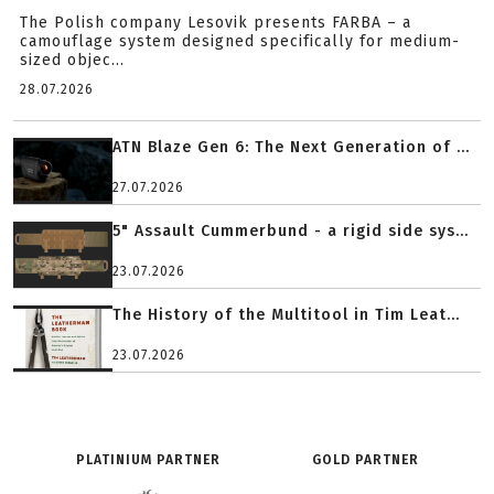
The Polish company Lesovik presents FARBA – a
camouflage system designed specifically for medium-
sized objec...
28.07.2026
ATN Blaze Gen 6: The Next Generation of ...
27.07.2026
5" Assault Cummerbund - a rigid side sys...
23.07.2026
The History of the Multitool in Tim Leat...
23.07.2026
PLATINIUM PARTNER
GOLD PARTNER