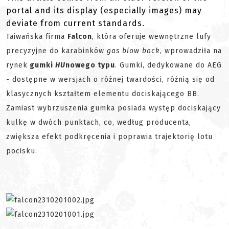
portal and its display (especially images) may
deviate from current standards.
Taiwańska firma
Falcon
, która oferuje wewnętrzne lufy
precyzyjne do karabinków
gas blow back
, wprowadziła na
rynek
gumki
HU
nowego typu
. Gumki, dedykowane do AEG
- dostępne w wersjach o różnej twardości, różnią się od
klasycznych kształtem elementu dociskającego BB.
Zamiast wybrzuszenia gumka posiada występ dociskający
kulkę w dwóch punktach, co, według producenta,
zwiększa efekt podkręcenia i poprawia trajektorię lotu
pocisku.