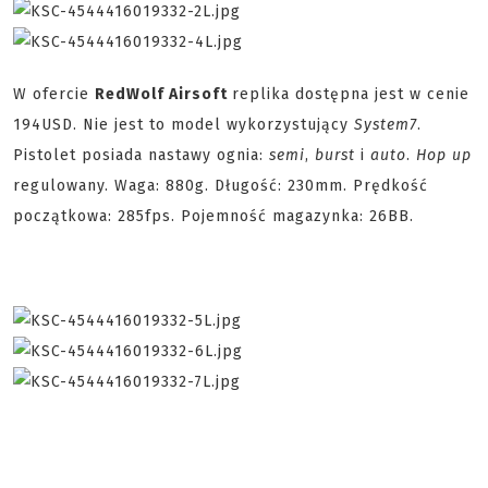
W ofercie
RedWolf Airsoft
replika dostępna jest w cenie
194USD. Nie jest to model wykorzystujący
System7
.
Pistolet posiada nastawy ognia:
semi
,
burst
i
auto
.
Hop up
regulowany. Waga: 880g. Długość: 230mm. Prędkość
początkowa: 285fps. Pojemność magazynka: 26BB.