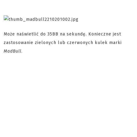
Może naświetlić do 35BB na sekundę. Konieczne jest
zastosowanie zielonych lub czerwonych kulek marki
MadBull
.