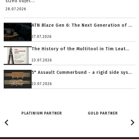
sized objec...
28.07.2026
ATN Blaze Gen 6: The Next Generation of ...
27.07.2026
The History of the Multitool in Tim Leat...
23.07.2026
5" Assault Cummerbund - a rigid side sys...
23.07.2026
PLATINIUM PARTNER
GOLD PARTNER