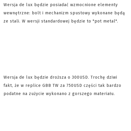
Wersja de lux będzie posiadać wzmocnione elementy
wewnętrzne: bolt i mechanizm spustowy wykonane będą
ze stali. W wersji standardowej będzie to "pot metal".
Wersja de lux będzie droższa o 300USD. Trochę dziwi
fakt, że w replice GBB TW za 750USD części tak bardzo
podatne na zużycie wykonano z gorszego materiału.