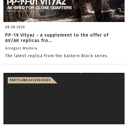
08.08.2026
PP-19 Vityaz - a supplement to the offer of
AV/AK replicas fro...
Grzegorz Woźnica
The latest replica from the Eastern Block series.
PARTS AND ACCESSORIES