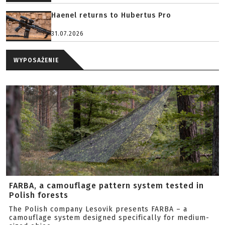
Haenel returns to Hubertus Pro
31.07.2026
WYPOSAŻENIE
FARBA, a camouflage pattern system tested in
Polish forests
The Polish company Lesovik presents FARBA – a
camouflage system designed specifically for medium-