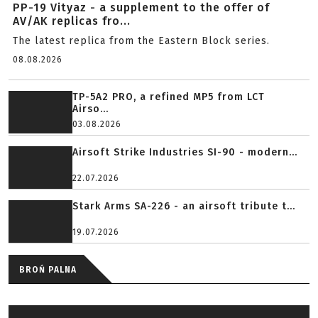
PP-19 Vityaz - a supplement to the offer of
AV/AK replicas fro...
The latest replica from the Eastern Block series.
08.08.2026
TP-5A2 PRO, a refined MP5 from LCT
Airso...
03.08.2026
Airsoft Strike Industries SI-90 - modern...
22.07.2026
Stark Arms SA-226 - an airsoft tribute t...
19.07.2026
BROŃ PALNA