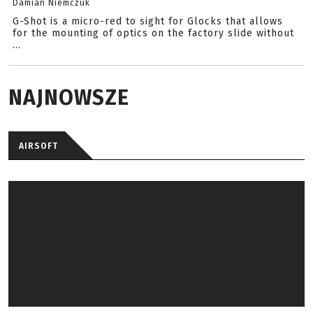
Damian Niemczuk
G-Shot is a micro-red to sight for Glocks that allows
for the mounting of optics on the factory slide without
...
NAJNOWSZE
AIRSOFT