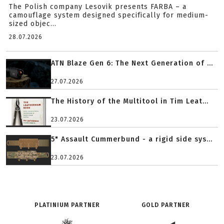
The Polish company Lesovik presents FARBA – a
camouflage system designed specifically for medium-
sized objec...
28.07.2026
ATN Blaze Gen 6: The Next Generation of ...
27.07.2026
The History of the Multitool in Tim Leat...
23.07.2026
5" Assault Cummerbund - a rigid side sys...
23.07.2026
PLATINIUM PARTNER
GOLD PARTNER