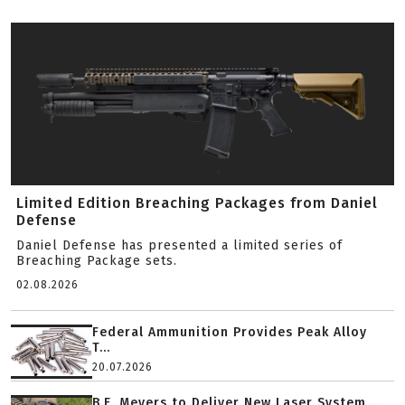
Limited Edition Breaching Packages from Daniel
Defense
Daniel Defense has presented a limited series of
Breaching Package sets.
02.08.2026
Federal Ammunition Provides Peak Alloy
T...
20.07.2026
B.E. Meyers to Deliver New Laser System ...