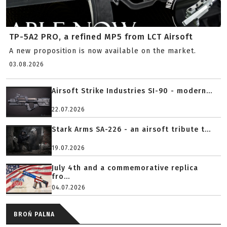
TP-5A2 PRO, a refined MP5 from LCT Airsoft
A new proposition is now available on the market.
03.08.2026
Airsoft Strike Industries SI-90 - modern...
22.07.2026
Stark Arms SA-226 - an airsoft tribute t...
19.07.2026
July 4th and a commemorative replica
fro...
04.07.2026
BROŃ PALNA