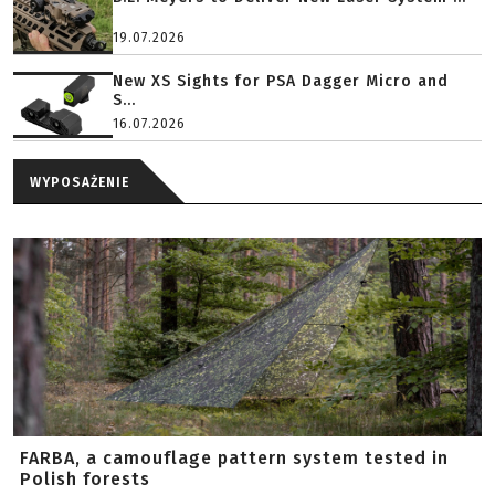
19.07.2026
New XS Sights for PSA Dagger Micro and
S...
16.07.2026
WYPOSAŻENIE
FARBA, a camouflage pattern system tested in
Polish forests