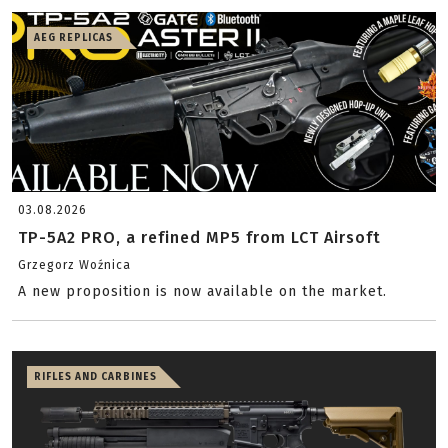
AEG REPLICAS
03.08.2026
TP-5A2 PRO, a refined MP5 from LCT Airsoft
Grzegorz Woźnica
A new proposition is now available on the market.
RIFLES AND CARBINES