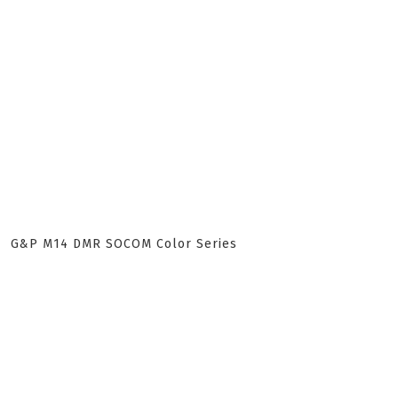
G&P M14 DMR SOCOM Color Series