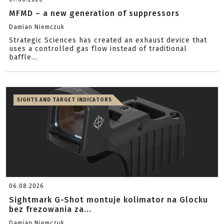
MFMD – a new generation of suppressors
Damian Niemczuk
Strategic Sciences has created an exhaust device that
uses a controlled gas flow instead of traditional
baffle...
SIGHTS AND TARGET INDICATORS
06.08.2026
Sightmark G-Shot montuje kolimator na Glocku
bez frezowania za...
Damian Niemczuk