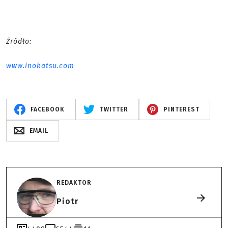
Źródło:
www.inokatsu.com
FACEBOOK
TWITTER
PINTEREST
EMAIL
REDAKTOR
Piotr