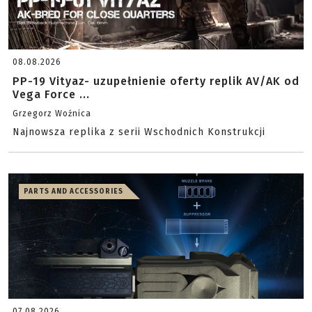
08.08.2026
PP-19 Vityaz- uzupełnienie oferty replik AV/AK od
Vega Force ...
Grzegorz Woźnica
Najnowsza replika z serii Wschodnich Konstrukcji
PARTS AND ACCESSORIES
07.08.2026