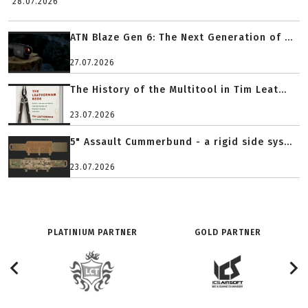
28.07.2026
ATN Blaze Gen 6: The Next Generation of ...
27.07.2026
The History of the Multitool in Tim Leat...
23.07.2026
5" Assault Cummerbund - a rigid side sys...
23.07.2026
PLATINIUM PARTNER
GOLD PARTNER