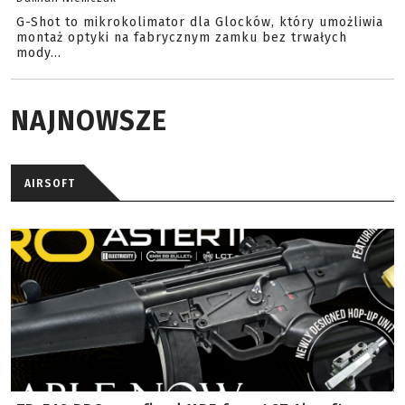
G-Shot to mikrokolimator dla Glocków, który umożliwia
montaż optyki na fabrycznym zamku bez trwałych
mody...
NAJNOWSZE
AIRSOFT