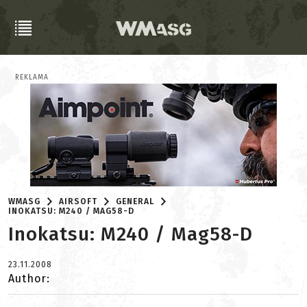
REKLAMA
WMASG
AIRSOFT
GENERAL
INOKATSU: M240 / MAG58-D
Inokatsu: M240 / Mag58-D
23.11.2008
Author: