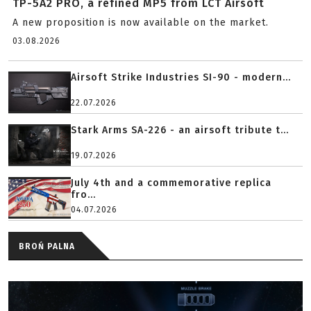
TP-5A2 PRO, a refined MP5 from LCT Airsoft
A new proposition is now available on the market.
03.08.2026
Airsoft Strike Industries SI-90 - modern...
22.07.2026
Stark Arms SA-226 - an airsoft tribute t...
19.07.2026
July 4th and a commemorative replica
fro...
04.07.2026
BROŃ PALNA