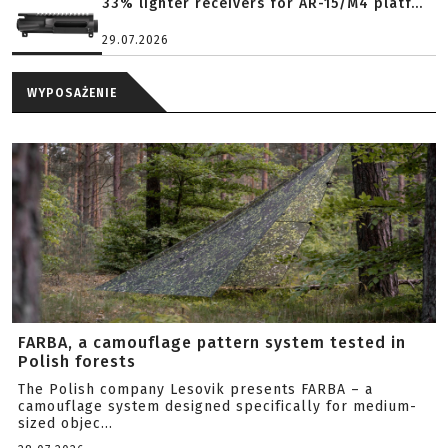
33% lighter receivers for AR-15/M4 platf...
29.07.2026
WYPOSAŻENIE
FARBA, a camouflage pattern system tested in
Polish forests
The Polish company Lesovik presents FARBA – a
camouflage system designed specifically for medium-
sized objec...