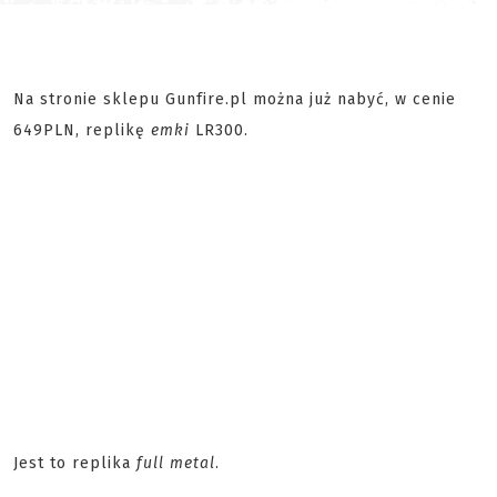
Na stronie sklepu Gunfire.pl można już nabyć, w cenie
649PLN, replikę
emki
LR300.
Jest to replika
full metal
.