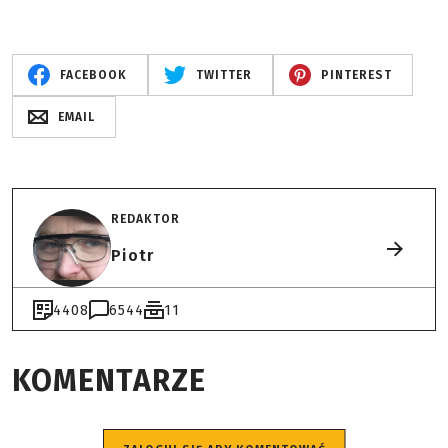
FACEBOOK
TWITTER
PINTEREST
EMAIL
REDAKTOR
Piotr
4408
6544
11
KOMENTARZE