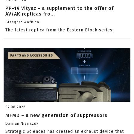
08.08.2026
PP-19 Vityaz - a supplement to the offer of
AV/AK replicas fro...
Grzegorz Woźnica
The latest replica from the Eastern Block series.
PARTS AND ACCESSORIES
07.08.2026
MFMD – a new generation of suppressors
Damian Niemczuk
Strategic Sciences has created an exhaust device that