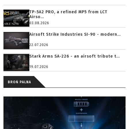
TP-5A2 PRO, a refined MP5 from LCT
Airso...
03.08.2026
Airsoft Strike Industries SI-90 - modern...
22.07.2026
Stark Arms SA-226 - an airsoft tribute t...
19.07.2026
BROŃ PALNA