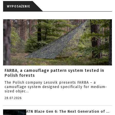
WYPOSAŻENIE
FARBA, a camouflage pattern system tested in
Polish forests
The Polish company Lesovik presents FARBA – a
camouflage system designed specifically for medium-
sized objec...
28.07.2026
ATN Blaze Gen 6: The Next Generation of ...