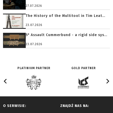
27.07.2026
The History of the Multitool in Tim Leat...
23.07.2026
5" Assault Cummerbund - a rigid side sys...
23.07.2026
PLATINIUM PARTNER
GOLD PARTNER
O SERWISIE:
ZNAJDŹ NAS NA: