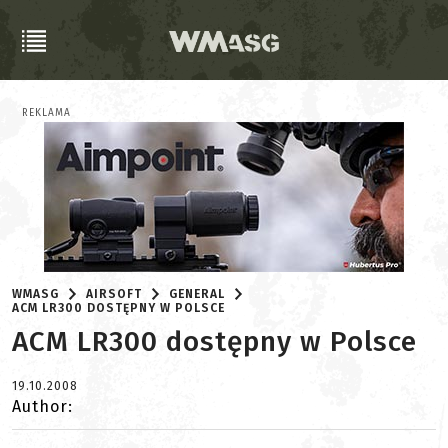
REKLAMA
WMASG
AIRSOFT
GENERAL
ACM LR300 DOSTĘPNY W POLSCE
ACM LR300 dostępny w Polsce
19.10.2008
Author: