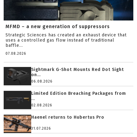
MFMD – a new generation of suppressors
Strategic Sciences has created an exhaust device that
uses a controlled gas flow instead of traditional
baffle...
07.08.2026
Sightmark G-Shot Mounts Red Dot Sight
on...
06.08.2026
Limited Edition Breaching Packages from
...
02.08.2026
Haenel returns to Hubertus Pro
31.07.2026