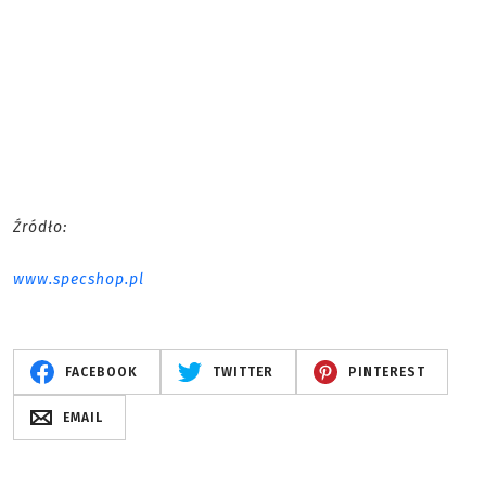
Źródło:
www.specshop.pl
FACEBOOK
TWITTER
PINTEREST
EMAIL