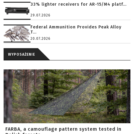
33% lighter receivers for AR-15/M4 platf...
29.07.2026
Federal Ammunition Provides Peak Alloy
T...
20.07.2026
WYPOSAŻENIE
FARBA, a camouflage pattern system tested in