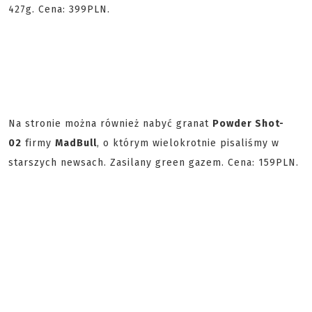
427g. Cena: 399PLN.
Na stronie można również nabyć granat
Powder Shot-
02
firmy
MadBull
, o którym wielokrotnie pisaliśmy w
starszych newsach. Zasilany green gazem. Cena: 159PLN.