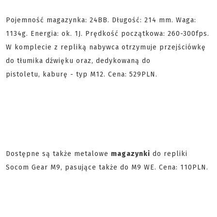
Pojemność magazynka: 24BB. Długość: 214 mm. Waga:
1134g. Energia: ok. 1J. Prędkość początkowa: 260-300fps.
W komplecie z repliką nabywca otrzymuje przejściówkę
do tłumika dźwięku oraz, dedykowaną do
pistoletu, kaburę - typ M12. Cena: 529PLN.
Dostępne są także metalowe
magazynki
do repliki
Socom Gear M9, pasujące także do M9 WE. Cena: 110PLN.