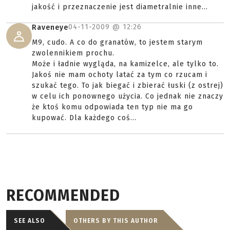
jakość i przeznaczenie jest diametralnie inne...
04-11-2009 @
12:26
Raveneye
M9, cudo. A co do granatów, to jestem starym
zwolennikiem prochu.
Może i ładnie wygląda, na kamizelce, ale tylko to.
Jakoś nie mam ochoty latać za tym co rzucam i
szukać tego. To jak biegać i zbierać łuski (z ostrej)
w celu ich ponownego użycia. Co jednak nie znaczy
że ktoś komu odpowiada ten typ nie ma go
kupować. Dla każdego coś...
RECOMMENDED
SEE ALSO
OTHERS BY THIS AUTHOR