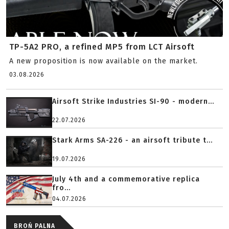
TP-5A2 PRO, a refined MP5 from LCT Airsoft
A new proposition is now available on the market.
03.08.2026
Airsoft Strike Industries SI-90 - modern...
22.07.2026
Stark Arms SA-226 - an airsoft tribute t...
19.07.2026
July 4th and a commemorative replica
fro...
04.07.2026
BROŃ PALNA