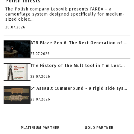
Polish forests
The Polish company Lesovik presents FARBA – a
camouflage system designed specifically for medium-
sized objec...
28.07.2026
ATN Blaze Gen 6: The Next Generation of ...
27.07.2026
The History of the Multitool in Tim Leat...
23.07.2026
5" Assault Cummerbund - a rigid side sys...
23.07.2026
PLATINIUM PARTNER
GOLD PARTNER