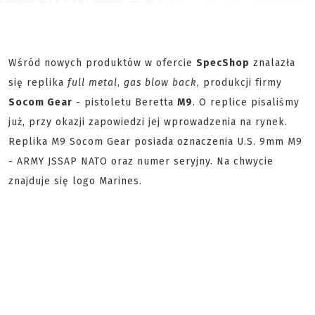
Wśród nowych produktów w ofercie
SpecShop
znalazła
się replika
full metal
,
gas blow back
, produkcji firmy
Socom Gear
- pistoletu Beretta
M9
. O replice pisaliśmy
już, przy okazji zapowiedzi jej wprowadzenia na rynek.
Replika M9 Socom Gear posiada oznaczenia U.S. 9mm M9
- ARMY JSSAP NATO oraz numer seryjny. Na chwycie
znajduje się logo Marines.