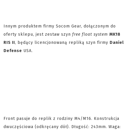
Innym produktem firmy Socom Gear, dołączonym do
oferty sklepu, jest zestaw szyn
free float system
MK18
RIS II
, będący licencjonowaną repliką szyn firmy
Daniel
Defense
USA.
Front pasuje do replik z rodziny M4/M16. Konstrukcja
dwuczęściowa (odkręcany dół). Długość: 243mm. Waga: