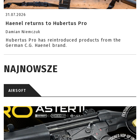
31.07.2026
Haenel returns to Hubertus Pro
Damian Niemczuk
Hubertus Pro has reintroduced products from the
German C.G. Haenel brand.
NAJNOWSZE
AIRSOFT