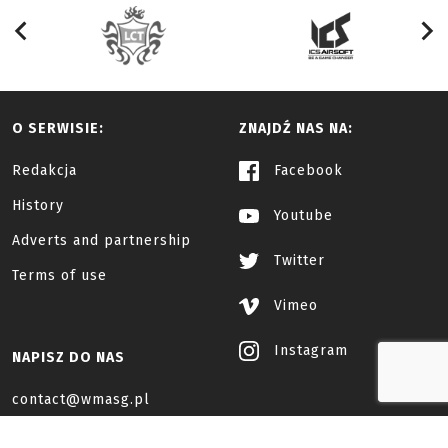
O SERWISIE:
ZNAJDŹ NAS NA:
Redakcja
Facebook
History
Youtube
Adverts and partnership
Twitter
Terms of use
Vimeo
Instagram
NAPISZ DO NAS
contact@wmasg.pl