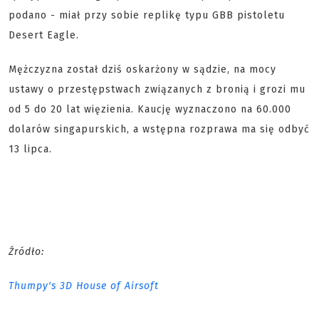
podano - miał przy sobie replikę typu GBB pistoletu
Desert Eagle.
Mężczyzna został dziś oskarżony w sądzie, na mocy
ustawy o przestępstwach związanych z bronią i grozi mu
od 5 do 20 lat więzienia. Kaucję wyznaczono na 60.000
dolarów singapurskich, a wstępna rozprawa ma się odbyć
13 lipca.
Źródło:
Thumpy's 3D House of Airsoft