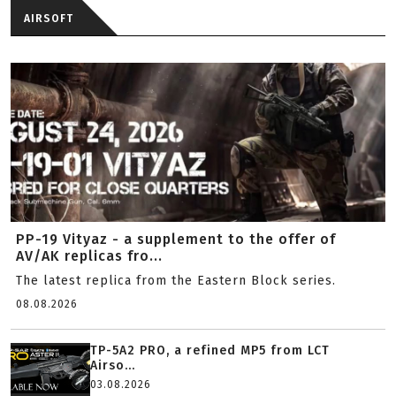
AIRSOFT
PP-19 Vityaz - a supplement to the offer of
AV/AK replicas fro...
The latest replica from the Eastern Block series.
08.08.2026
TP-5A2 PRO, a refined MP5 from LCT
Airso...
03.08.2026