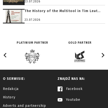
23.07.2026
The History of the Multitool in Tim Leat...
23.07.2026
PLATINIUM PARTNER
GOLD PARTNER
O SERWISIE:
ZNAJDŹ NAS NA:
Redakcja
Facebook
History
Youtube
Adverts and partnership