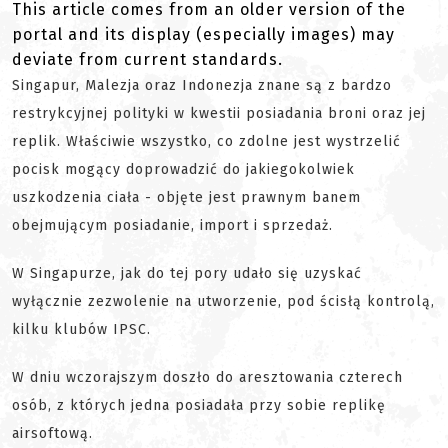
This article comes from an older version of the
portal and its display (especially images) may
deviate from current standards.
Singapur, Malezja oraz Indonezja znane są z bardzo
restrykcyjnej polityki w kwestii posiadania broni oraz jej
replik. Właściwie wszystko, co zdolne jest wystrzelić
pocisk mogący doprowadzić do jakiegokolwiek
uszkodzenia ciała - objęte jest prawnym banem
obejmującym posiadanie, import i sprzedaż.
W Singapurze, jak do tej pory udało się uzyskać
wyłącznie zezwolenie na utworzenie, pod ścisłą kontrolą,
kilku klubów IPSC.
W dniu wczorajszym doszło do aresztowania czterech
osób, z których jedna posiadała przy sobie replikę
airsoftową.