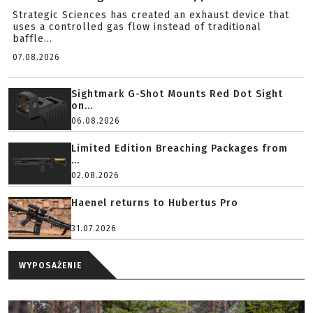
Strategic Sciences has created an exhaust device that
uses a controlled gas flow instead of traditional
baffle...
07.08.2026
Sightmark G-Shot Mounts Red Dot Sight
on...
06.08.2026
Limited Edition Breaching Packages from
...
02.08.2026
Haenel returns to Hubertus Pro
31.07.2026
WYPOSAŻENIE