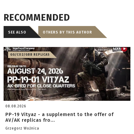
RECOMMENDED
SEE ALSO
OTHERS BY THIS AUTHOR
GG/CO2/GBB REPLICAS
08.08.2026
PP-19 Vityaz - a supplement to the offer of
AV/AK replicas fro...
Grzegorz Woźnica