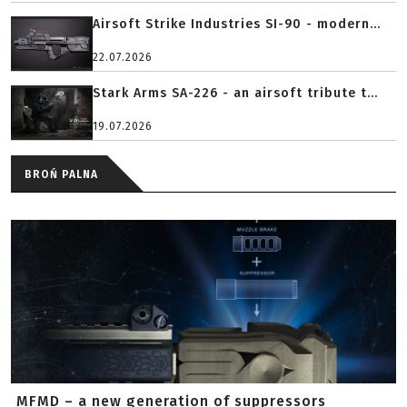
Airsoft Strike Industries SI-90 - modern...
22.07.2026
Stark Arms SA-226 - an airsoft tribute t...
19.07.2026
BROŃ PALNA
MFMD – a new generation of suppressors