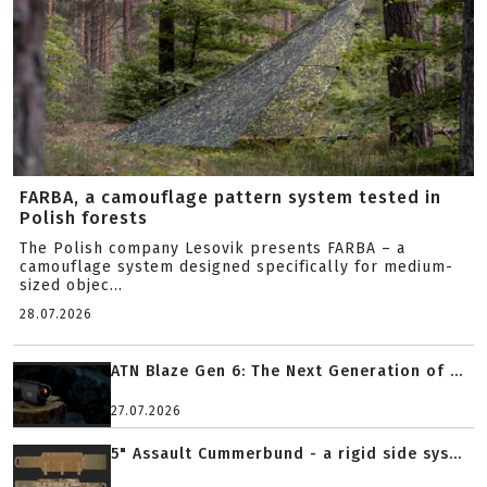
FARBA, a camouflage pattern system tested in
Polish forests
The Polish company Lesovik presents FARBA – a
camouflage system designed specifically for medium-
sized objec...
28.07.2026
ATN Blaze Gen 6: The Next Generation of ...
27.07.2026
5" Assault Cummerbund - a rigid side sys...