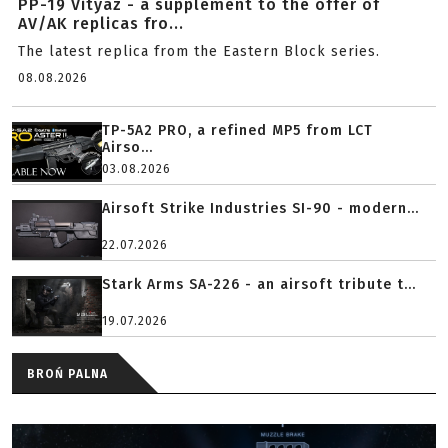
PP-19 Vityaz - a supplement to the offer of
AV/AK replicas fro...
The latest replica from the Eastern Block series.
08.08.2026
TP-5A2 PRO, a refined MP5 from LCT
Airso...
03.08.2026
Airsoft Strike Industries SI-90 - modern...
22.07.2026
Stark Arms SA-226 - an airsoft tribute t...
19.07.2026
BROŃ PALNA