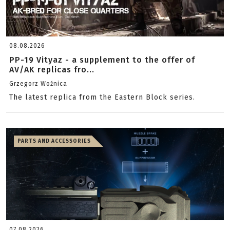
08.08.2026
PP-19 Vityaz - a supplement to the offer of
AV/AK replicas fro...
Grzegorz Woźnica
The latest replica from the Eastern Block series.
PARTS AND ACCESSORIES
07.08.2026