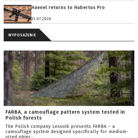
Haenel returns to Hubertus Pro
31.07.2026
WYPOSAŻENIE
FARBA, a camouflage pattern system tested in
Polish forests
The Polish company Lesovik presents FARBA – a
camouflage system designed specifically for medium-
sized objec...