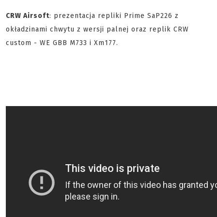
CRW Airsoft
: prezentacja repliki Prime SaP226 z
okładzinami chwytu z wersji palnej oraz replik CRW
custom - WE GBB M733 i Xm177.