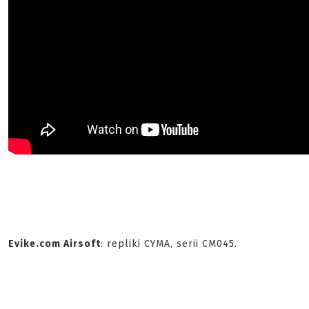
Evike.com Airsoft
: repliki CYMA, serii CM045.