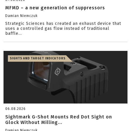
MFMD – a new generation of suppressors
Damian Niemczuk
Strategic Sciences has created an exhaust device that
uses a controlled gas flow instead of traditional
baffle...
SIGHTS AND TARGET INDICATORS
06.08.2026
Sightmark G-Shot Mounts Red Dot Sight on
Glock Without Milling...
Damian Niemczuk