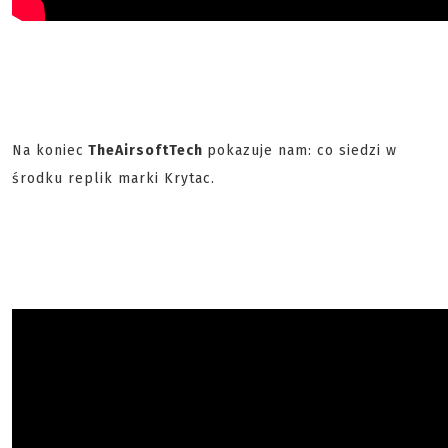
Na koniec
TheAirsoftTech
pokazuje nam: co siedzi w
środku replik marki Krytac.