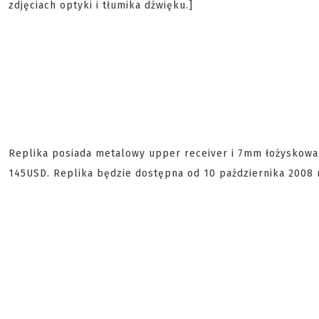
zdjęciach optyki i tłumika dźwięku.]
Replika posiada metalowy upper receiver i 7mm łożyskowan
145USD. Replika będzie dostępna od 10 października 2008 