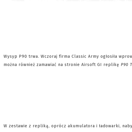
Wysyp P90 trwa. Wczoraj firma Classic Army ogłosiła wpro
można również zamawiać na stronie Airsoft GI replikę
P90 
W zestawie z repliką, oprócz akumulatora i ładowarki, na