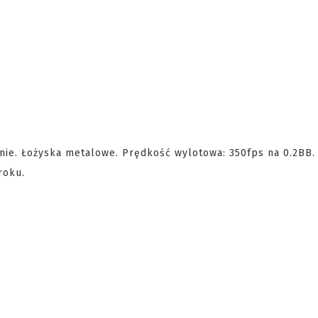
ie. Łożyska metalowe. Prędkość wylotowa: 350fps na 0.2BB.
roku.