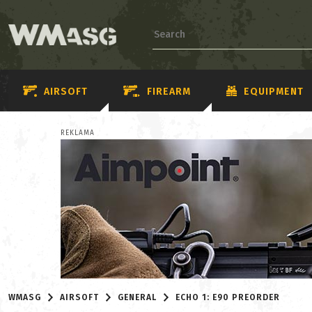
AIRSOFT
FIREARM
EQUIPMENT
REKLAMA
WMASG
AIRSOFT
GENERAL
ECHO 1: E90 PREORDER