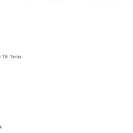
 TR. Teraz
a