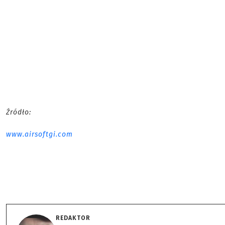
Źródło:
www.airsoftgi.com
REDAKTOR