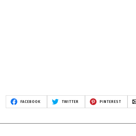
FACEBOOK
TWITTER
PINTEREST