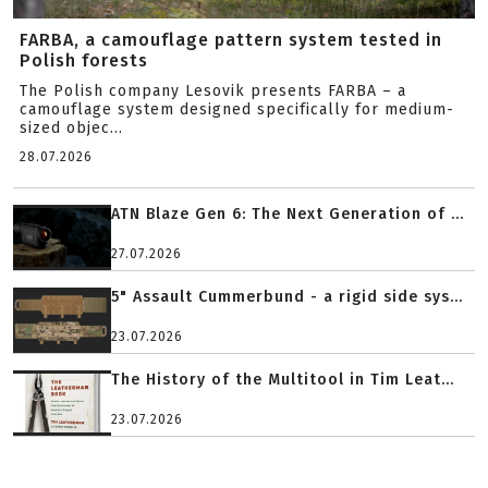
FARBA, a camouflage pattern system tested in
Polish forests
The Polish company Lesovik presents FARBA – a
camouflage system designed specifically for medium-
sized objec...
28.07.2026
ATN Blaze Gen 6: The Next Generation of ...
27.07.2026
5" Assault Cummerbund - a rigid side sys...
23.07.2026
The History of the Multitool in Tim Leat...
23.07.2026