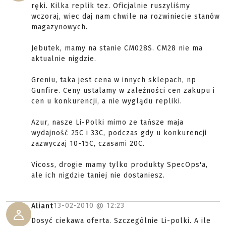
ręki. Kilka replik tez. Oficjalnie ruszyliśmy
wczoraj, wiec daj nam chwile na rozwiniecie stanów
magazynowych.
Jebutek, mamy na stanie CM028S. CM28 nie ma
aktualnie nigdzie.
Greniu, taka jest cena w innych sklepach, np
Gunfire. Ceny ustalamy w zależności cen zakupu i
cen u konkurencji, a nie wyglądu repliki.
Azur, nasze Li-Polki mimo ze tańsze maja
wydajność 25C i 33C, podczas gdy u konkurencji
zazwyczaj 10-15C, czasami 20C.
Vicoss, drogie mamy tylko produkty SpecOps'a,
ale ich nigdzie taniej nie dostaniesz.
13-02-2010 @
12:23
Aliant
Dosyć ciekawa oferta. Szczególnie Li-polki. A ile