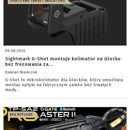
SIGHTS AND TARGET INDICATORS
06.08.2026
Sightmark G-Shot montuje kolimator na Glocku
bez frezowania za...
Damian Niemczuk
G-Shot to mikrokolimator dla Glocków, który umożliwia
montaż optyki na fabrycznym zamku bez trwałych
mody...
AEG REPLICAS