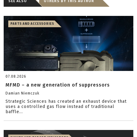
SEE ALSO
OTHERS BY THIS AUTHOR
PARTS AND ACCESSORIES
07.08.2026
MFMD – a new generation of suppressors
Damian Niemczuk
Strategic Sciences has created an exhaust device that
uses a controlled gas flow instead of traditional
baffle...