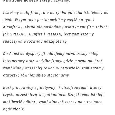
Na stronie nowego sklepu czytamy:
Jesteśmy małą firmą, ale na rynku polskim istniejemy od
1990r. W tym roku postanowiliśmy wejść na rynek
Airsoftowy. Aktualnie posiadamy asortyment firm takich
jak SPECOPS, Gunfire i PELIKAN, lecz zamierzamy
sukcesywnie rozwijać naszą ofertę.
Do Państwa dyspozycji oddajemy nowoczesny sklep
internetowy oraz siedzibę firmy, gdzie można odebrać
zamówiony wcześniej towar. W przyszłości zamierzamy
otworzyć również sklep stacjonarny.
Nasi pracownicy są aktywnymi airsoftowcami, którzy
często uczestniczą w spotkaniach. Dzięki temu istnieje
możliwość odbioru zamówionych rzeczy na strzelance
bądź zlocie.