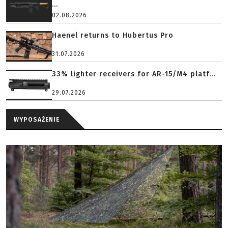
...
02.08.2026
Haenel returns to Hubertus Pro
31.07.2026
33% lighter receivers for AR-15/M4 platf...
29.07.2026
WYPOSAŻENIE