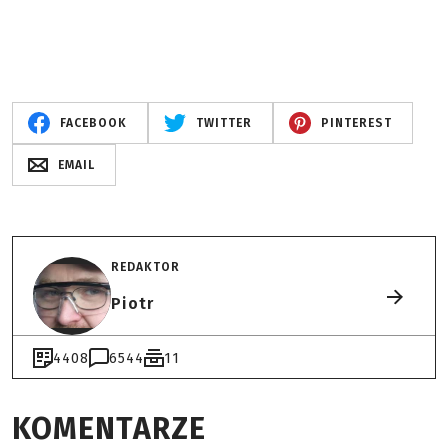
FACEBOOK
TWITTER
PINTEREST
EMAIL
REDAKTOR
Piotr
4408
6544
11
KOMENTARZE