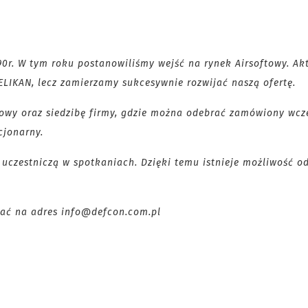
90r. W tym roku postanowiliśmy wejść na rynek Airsoftowy. Ak
ELIKAN, lecz zamierzamy sukcesywnie rozwijać naszą ofertę.
owy oraz siedzibę firmy, gdzie można odebrać zamówiony wcz
cjonarny.
uczestniczą w spotkaniach. Dzięki temu istnieje możliwość o
sać na adres info@defcon.com.pl