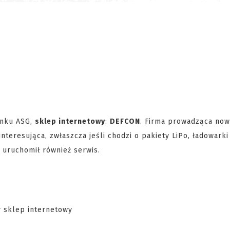
ynku ASG,
sklep internetowy
:
DEFCON
. Firma prowadząca now
nteresująca, zwłaszcza jeśli chodzi o pakiety LiPo, ładowarki 
p uruchomił również serwis.