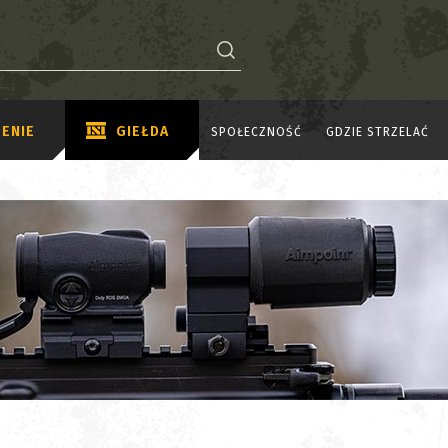
ENIE
GIEŁDA
SPOŁECZNOŚĆ
GDZIE STRZELAĆ