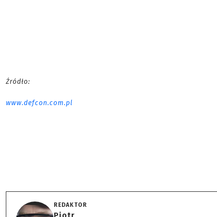
Źródło:
www.defcon.com.pl
REDAKTOR
Piotr