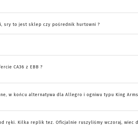
, sry to jest sklep czy pośrednik hurtowni ?
fercie CA36 z EBB ?
ne, w końcu alternatywa dla Allegro i ogniwu typu King Arms
d ręki. Kilka replik tez. Oficjalnie ruszyliśmy wczoraj, wiec 