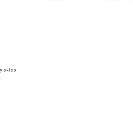
y sklep
i