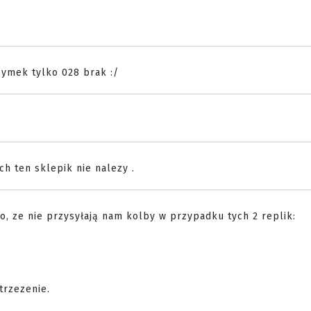
cymek tylko 028 brak :/
h ten sklepik nie nalezy .
to, ze nie przysyłają nam kolby w przypadku tych 2 replik:
trzezenie.