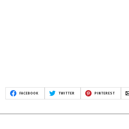
FACEBOOK
TWITTER
PINTEREST