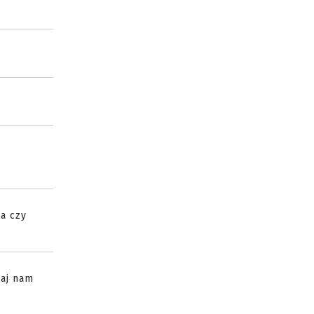
a czy
daj nam