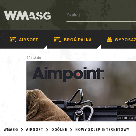
AIRSOFT
BROŃ PALNA
WYPOSAŻ
REKLAMA
WMASG
AIRSOFT
OGÓLNE
NOWY SKLEP INTERNETOWY