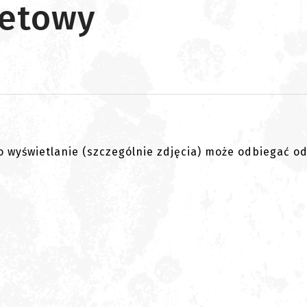
netowy
go wyświetlanie (szczególnie zdjęcia) może odbiegać o