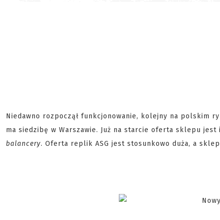
Niedawno rozpoczął funkcjonowanie, kolejny na polskim r
ma siedzibę w Warszawie. Już na starcie oferta sklepu jest i
balancery
. Oferta replik ASG jest stosunkowo duża, a skle