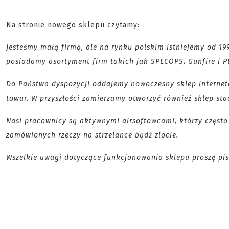
Na stronie nowego sklepu czytamy:
Jesteśmy małą firmą, ale na rynku polskim istniejemy od 19
posiadamy asortyment firm takich jak SPECOPS, Gunfire i P
Do Państwa dyspozycji oddajemy nowoczesny sklep internet
towar. W przyszłości zamierzamy otworzyć również sklep sta
Nasi pracownicy są aktywnymi airsoftowcami, którzy często 
zamówionych rzeczy na strzelance bądź zlocie.
Wszelkie uwagi dotyczące funkcjonowania sklepu proszę pi