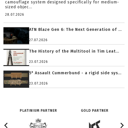
camouflage system designed specifically for medium-
sized objec...
28.07.2026
ATN Blaze Gen 6: The Next Generation of ...
27.07.2026
The History of the Multitool in Tim Leat...
23.07.2026
5" Assault Cummerbund - a rigid side sys...
23.07.2026
PLATINIUM PARTNER
GOLD PARTNER