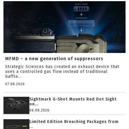
MFMD – a new generation of suppressors
Strategic Sciences has created an exhaust device that
uses a controlled gas flow instead of traditional
baffle...
07.08.2026
Sightmark G-Shot Mounts Red Dot Sight
on...
06.08.2026
Limited Edition Breaching Packages from
...