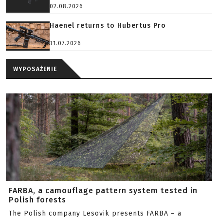
02.08.2026
Haenel returns to Hubertus Pro
31.07.2026
WYPOSAŻENIE
FARBA, a camouflage pattern system tested in
Polish forests
The Polish company Lesovik presents FARBA – a