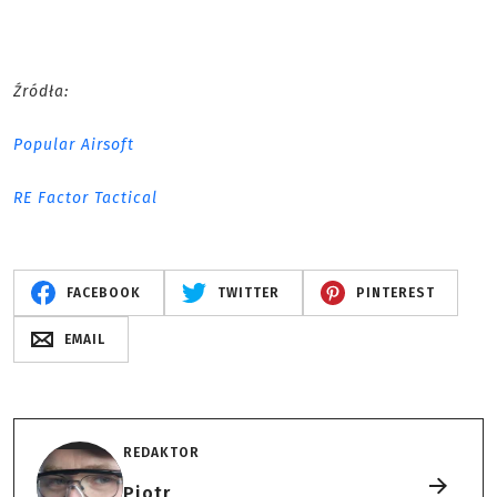
Źródła:
Popular Airsoft
RE Factor Tactical
FACEBOOK
TWITTER
PINTEREST
EMAIL
REDAKTOR
Piotr