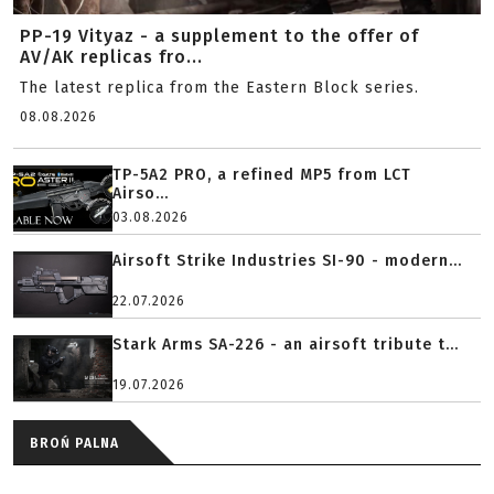
PP-19 Vityaz - a supplement to the offer of
AV/AK replicas fro...
The latest replica from the Eastern Block series.
08.08.2026
TP-5A2 PRO, a refined MP5 from LCT
Airso...
03.08.2026
Airsoft Strike Industries SI-90 - modern...
22.07.2026
Stark Arms SA-226 - an airsoft tribute t...
19.07.2026
BROŃ PALNA