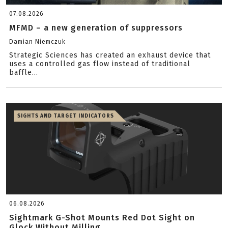
07.08.2026
MFMD – a new generation of suppressors
Damian Niemczuk
Strategic Sciences has created an exhaust device that
uses a controlled gas flow instead of traditional
baffle...
SIGHTS AND TARGET INDICATORS
06.08.2026
Sightmark G-Shot Mounts Red Dot Sight on
Glock Without Milling...