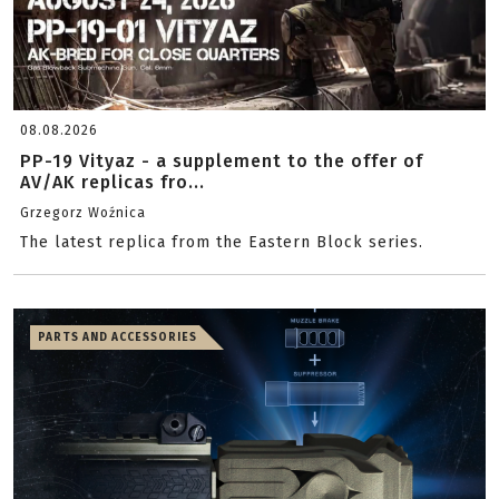
08.08.2026
PP-19 Vityaz - a supplement to the offer of
AV/AK replicas fro...
Grzegorz Woźnica
The latest replica from the Eastern Block series.
PARTS AND ACCESSORIES