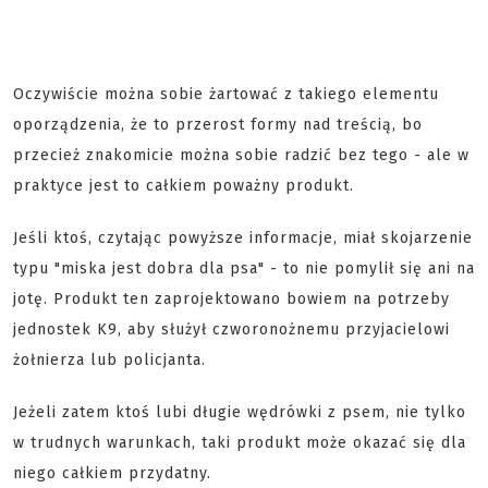
Oczywiście można sobie żartować z takiego elementu
oporządzenia, że to przerost formy nad treścią, bo
przecież znakomicie można sobie radzić bez tego - ale w
praktyce jest to całkiem poważny produkt.
Jeśli ktoś, czytając powyższe informacje, miał skojarzenie
typu "miska jest dobra dla psa" - to nie pomylił się ani na
jotę. Produkt ten zaprojektowano bowiem na potrzeby
jednostek K9, aby służył czworonożnemu przyjacielowi
żołnierza lub policjanta.
Jeżeli zatem ktoś lubi długie wędrówki z psem, nie tylko
w trudnych warunkach, taki produkt może okazać się dla
niego całkiem przydatny.