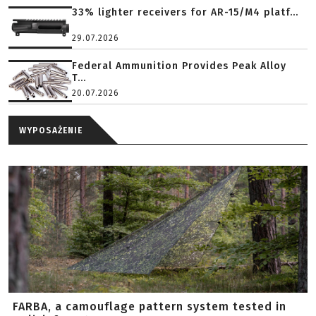
33% lighter receivers for AR-15/M4 platf...
29.07.2026
Federal Ammunition Provides Peak Alloy
T...
20.07.2026
WYPOSAŻENIE
FARBA, a camouflage pattern system tested in