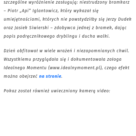
szczególne wyróżnienie zasługują: niestrudzony bramkarz
– Piotr „Api” Iglantowicz, który wykazał się
umiejętnościami, których nie powstydziłby się Jerzy Dudek
oraz Jasiek Siwierski – zdobywca jednej z bramek, dając
popis podręcznikowego dryblingu i ducha walki.
Dzień obfitował w wiele wrażeń i niezapomnianych chwil.
Wszystkiemu przyglądała się i dokumentowała załoga
Idealnego Momentu (www.idealnymoment.pl), czego efekt
można obejrzeć
na stronie
.
Pokaz został również uwieczniony kamerą video: