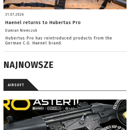
31.07.2026
Haenel returns to Hubertus Pro
Damian Niemczuk
Hubertus Pro has reintroduced products from the
German C.G. Haenel brand.
NAJNOWSZE
AIRSOFT