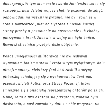
dokazywały. W tym momencie twarde żołnierskie serca się
roztopiły… nasi dzielni wojacy chętnie pozowali do zdjęć,
odpowiadali na wszystkie pytania, nie byli również w
stanie powiedzieć „nie” na słyszane z niemal każdej
strony prośby o pozwolenie na postrzelanie lub choćby
potrzymanie broni. Zabawie w wojnę nie było końca.
Również strzelnica przeżyła duże oblężenie.
Pokaz umiejętności militarnych nie był jedynym
wyzwaniem jakiemu stawili czoła w tym wyjątkowym dniu
airsoftmaniacy. Niektórzy fani ASG zasilili drużynę
piłkarską składającą się z wychowawców Centrum,
przedstawicieli Policji oraz Straży Pożarnej, która
zmierzyła się z piłkarską reprezentacją aktorów polskich.
Mimo, że ta bitwa okazała się przegrana, zabawa była
doskonała, a nasi zawodnicy dali z siebie wszystko. Na