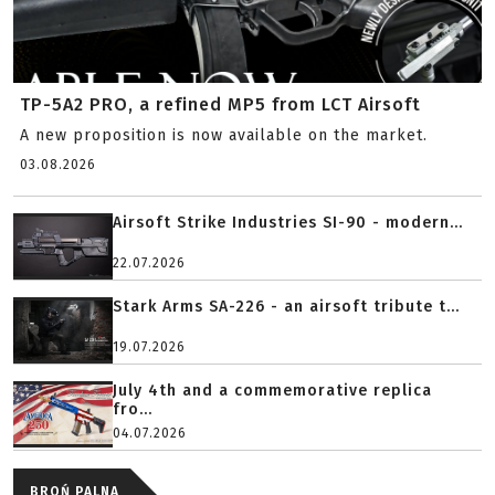
TP-5A2 PRO, a refined MP5 from LCT Airsoft
A new proposition is now available on the market.
03.08.2026
Airsoft Strike Industries SI-90 - modern...
22.07.2026
Stark Arms SA-226 - an airsoft tribute t...
19.07.2026
July 4th and a commemorative replica
fro...
04.07.2026
BROŃ PALNA