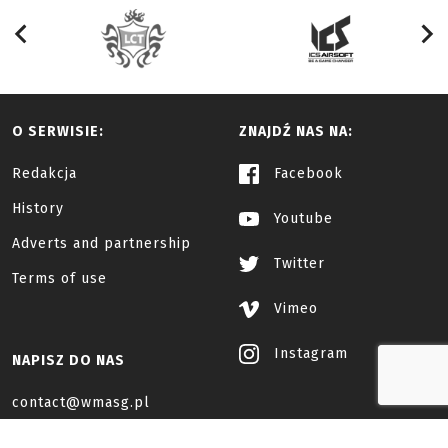
O SERWISIE:
ZNAJDŹ NAS NA:
Redakcja
Facebook
History
Youtube
Adverts and partnership
Twitter
Terms of use
Vimeo
Instagram
NAPISZ DO NAS
contact@wmasg.pl