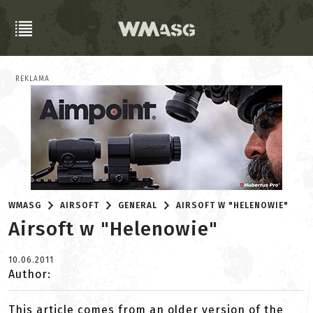
REKLAMA
WMASG
AIRSOFT
GENERAL
AIRSOFT W "HELENOWIE"
Airsoft w "Helenowie"
10.06.2011
Author:
This article comes from an older version of the