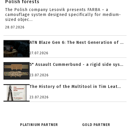
Polish forests
The Polish company Lesovik presents FARBA – a
camouflage system designed specifically for medium-
sized objec...
28.07.2026
ATN Blaze Gen 6: The Next Generation of ...
27.07.2026
5" Assault Cummerbund - a rigid side sys...
23.07.2026
The History of the Multitool in Tim Leat...
23.07.2026
PLATINIUM PARTNER
GOLD PARTNER