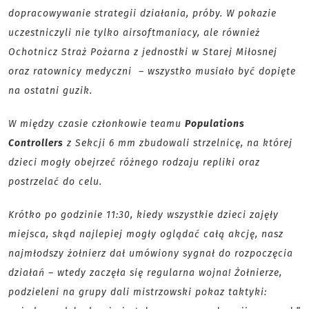
dopracowywanie strategii działania, próby. W pokazie
uczestniczyli nie tylko airsoftmaniacy, ale również
Ochotnicz Straż Pożarna z jednostki w Starej Miłosnej
oraz ratownicy medyczni – wszystko musiało być dopięte
na ostatni guzik.
W między czasie członkowie teamu
Populations
Controllers
z Sekcji 6 mm zbudowali strzelnicę, na której
dzieci mogły obejrzeć różnego rodzaju repliki oraz
postrzelać do celu.
Krótko po godzinie 11:30, kiedy wszystkie dzieci zajęły
miejsca, skąd najlepiej mogły oglądać całą akcję, nasz
najmłodszy żołnierz dał umówiony sygnał do rozpoczęcia
działań – wtedy zaczęła się regularna wojna! Żołnierze,
podzieleni na grupy dali mistrzowski pokaz taktyki: