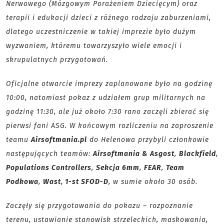
Nerwowego (Mózgowym Porażeniem Dziecięcym) oraz
terapii i edukacji dzieci z różnego rodzaju zaburzeniami,
dlatego uczestniczenie w takiej imprezie było dużym
wyzwaniem, któremu towarzyszyło wiele emocji i
skrupulatnych przygotowań.
Oficjalne otwarcie imprezy zaplanowane było na godzinę
10:00, natomiast pokaz z udziałem grup militarnych na
godzinę 11:30, ale już około 7:30 rano zaczęli zbierać się
pierwsi fani ASG. W końcowym rozliczeniu na zaproszenie
teamu
Airsoftmania.pl
do Helenowa przybyli członkowie
następujących teamów:
Airsoftmania & Asgost
,
Blackfield
,
Populations Controllers
,
Sekcja 6mm
,
FEAR
,
Team
Podkowa
,
Wast
,
1-st SFOD-D
, w sumie około 30 osób.
Zaczęły się przygotowania do pokazu – rozpoznanie
terenu, ustawianie stanowisk strzeleckich, maskowania,