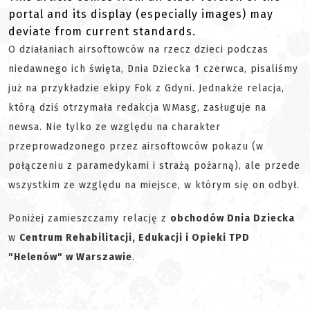
portal and its display (especially images) may
deviate from current standards.
O działaniach airsoftowców na rzecz dzieci podczas
niedawnego ich święta, Dnia Dziecka 1 czerwca, pisaliśmy
już na przykładzie ekipy Fok z Gdyni. Jednakże relacja,
którą dziś otrzymała redakcja WMasg, zasługuje na
newsa. Nie tylko ze względu na charakter
przeprowadzonego przez airsoftowców pokazu (w
połączeniu z paramedykami i strażą pożarną), ale przede
wszystkim ze względu na miejsce, w którym się on odbył.
Poniżej zamieszczamy relację z
obchodów Dnia Dziecka
w
Centrum Rehabilitacji, Edukacji i Opieki TPD
"Helenów" w Warszawie
.