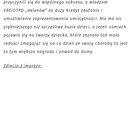
przyczynili się do wspólnego sukcesu, a władzom
CREiOTPD „Helenów” za duży kredyt zaufania i
umożliwienie zaprezentowania umiejętności. Nie ma nic
piękniejszego niż szczęśliwe buzie dzieci, a jeżeli uśmiech
pojawia się na twarzy dziecka, które zaznało tak mało
radości zmagając się na co dzień ze swoją chorobą to jest
to tym większa nagroda i powód do dumy.
Zdjęcia z imprezy: