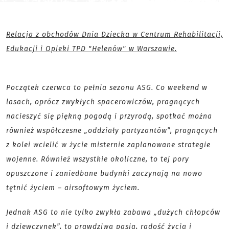
Relacja z obchodów Dnia Dziecka w Centrum Rehabilitacji,
Edukacji i Opieki TPD "Helenów" w Warszawie.
Początek czerwca to pełnia sezonu ASG. Co weekend w
lasach, oprócz zwykłych spacerowiczów, pragnących
nacieszyć się piękną pogodą i przyrodą, spotkać można
również współczesne „oddziały partyzantów”, pragnących
z kolei wcielić w życie misternie zaplanowane strategie
wojenne. Również wszystkie okoliczne, to tej pory
opuszczone i zaniedbane budynki zaczynają na nowo
tętnić życiem – airsoftowym życiem.
Jednak ASG to nie tylko zwykła zabawa „dużych chłopców
i dziewczynek”, to prawdziwa pasja, radość życia i