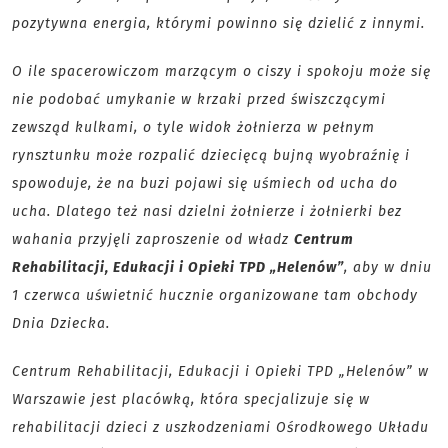
pozytywna energia, którymi powinno się dzielić z innymi.
O ile spacerowiczom marzącym o ciszy i spokoju może się
nie podobać umykanie w krzaki przed świszczącymi
zewsząd kulkami, o tyle widok żołnierza w pełnym
rynsztunku może rozpalić dziecięcą bujną wyobraźnię i
spowoduje, że na buzi pojawi się uśmiech od ucha do
ucha. Dlatego też nasi dzielni żołnierze i żołnierki bez
wahania przyjęli zaproszenie od władz
Centrum
Rehabilitacji, Edukacji i Opieki TPD „Helenów”
, aby w dniu
1 czerwca uświetnić hucznie organizowane tam obchody
Dnia Dziecka.
Centrum Rehabilitacji, Edukacji i Opieki TPD „Helenów” w
Warszawie jest placówką, która specjalizuje się w
rehabilitacji dzieci z uszkodzeniami Ośrodkowego Układu