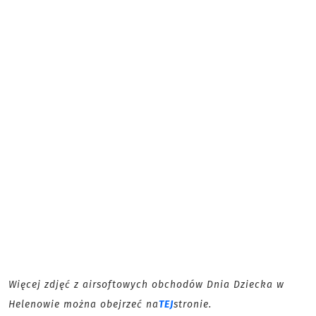
Więcej zdjęć z airsoftowych obchodów Dnia Dziecka w
Helenowie można obejrzeć na
TEJ
stronie.