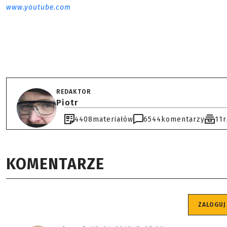
www.youtube.com
REDAKTOR
Piotr
4408
materiałów
6544
komentarzy
11
KOMENTARZE
ZALOGUJ