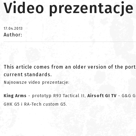
Video prezentacje
17.04.2013
Author:
This article comes from an older version of the port
current standards.
Najnowsze video prezentacje:
King Arms
- prototyp R93 Tactical II,
Airsoft GI TV
- G&G G
GHK G5 i RA-Tech
custom
G5.