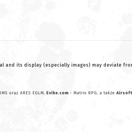
al and its display (especially images) may deviate fr
IMS oraz ARES EGLM,
Evike.com
- Matrix RPG, a także
Airsof