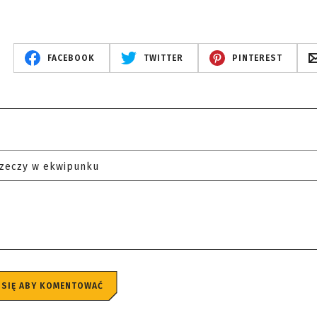
FACEBOOK
TWITTER
PINTEREST
rzeczy w ekwipunku
 SIĘ ABY KOMENTOWAĆ