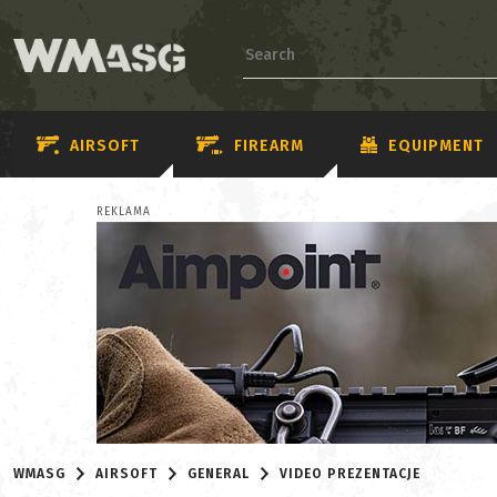
AIRSOFT
FIREARM
EQUIPMENT
REKLAMA
WMASG
AIRSOFT
GENERAL
VIDEO PREZENTACJE