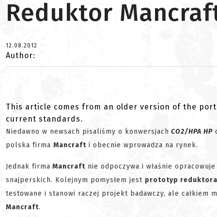
Reduktor Mancraf
12.08.2012
Author:
This article comes from an older version of the port
current standards.
Niedawno w newsach pisaliśmy o konwersjach
CO2/HPA HP
d
polska firma
Mancraft
i obecnie wprowadza na rynek.
Jednak firma
Mancraft
nie odpoczywa i właśnie opracowuje
snajperskich. Kolejnym pomysłem jest
prototyp reduktor
testowane i stanowi raczej projekt badawczy, ale całkiem m
Mancraft
.