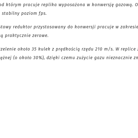
pod którym pracuje replika wyposażona w konwersję gazową. O
 stabilny poziom fps.
stowy reduktor przystosowany do konwersji pracuje w zakresi
są praktycznie zerowe.
zelenie około 35 kulek z prędkością rzędu 210 m/s. W replice 
żnej (o około 30%), dzięki czemu zużycie gazu nieznacznie z