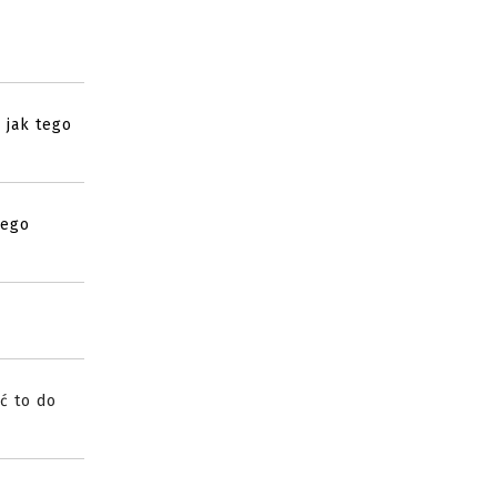
 jak tego
tego
ć to do