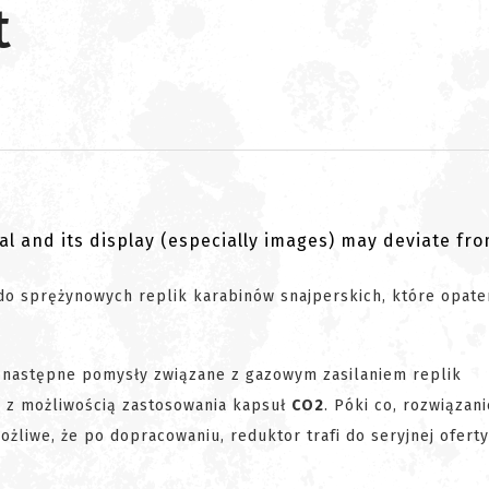
t
al and its display (especially images) may deviate fr
o sprężynowych replik karabinów snajperskich, które opate
 następne pomysły związane z gazowym zasilaniem replik
a
z możliwością zastosowania kapsuł
CO2
. Póki co, rozwiązani
ożliwe, że po dopracowaniu, reduktor trafi do seryjnej oferty