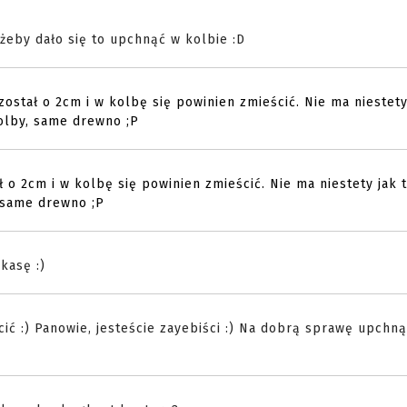
żeby dało się to upchnąć w kolbie :D
został o 2cm i w kolbę się powinien zmieścić. Nie ma niestety
kolby, same drewno ;P
ł o 2cm i w kolbę się powinien zmieścić. Nie ma niestety jak 
, same drewno ;P
kasę :)
cić :) Panowie, jesteście zayebiści :) Na dobrą sprawę upchną
.