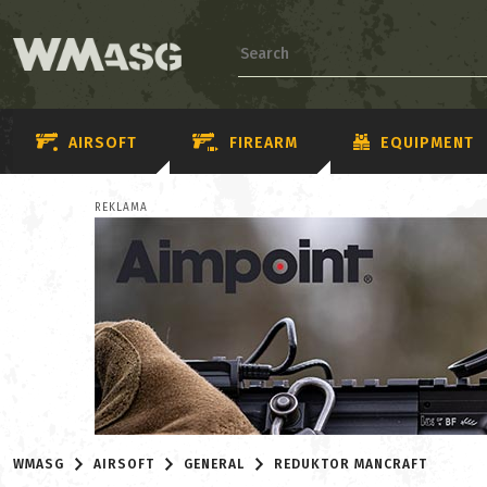
AIRSOFT
FIREARM
EQUIPMENT
REKLAMA
WMASG
AIRSOFT
GENERAL
REDUKTOR MANCRAFT