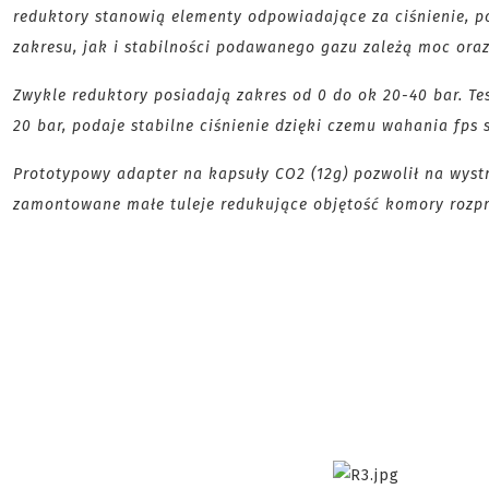
reduktory stanowią elementy odpowiadające za ciśnienie, 
zakresu, jak i stabilności podawanego gazu zależą moc oraz
Zwykle reduktory posiadają zakres od 0 do ok 20-40 bar. Te
20 bar, podaje stabilne ciśnienie dzięki czemu wahania fps 
Prototypowy adapter na kapsuły CO2 (12g) pozwolił na wystr
zamontowane małe tuleje redukujące objętość komory rozprę