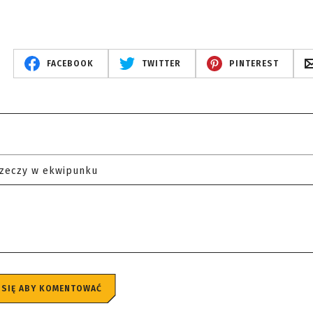
FACEBOOK
TWITTER
PINTEREST
rzeczy w ekwipunku
 SIĘ ABY KOMENTOWAĆ