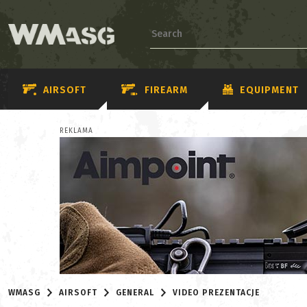
AIRSOFT
FIREARM
EQUIPMENT
REKLAMA
WMASG
AIRSOFT
GENERAL
VIDEO PREZENTACJE