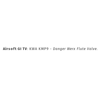
Airsoft GI TV
: KWA KMP9 -
Danger Werx Flute Valve
.