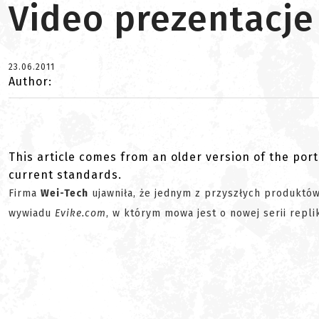
Video prezentacje
23.06.2011
Author:
This article comes from an older version of the port
current standards.
Firma
Wei-Tech
ujawniła, że jednym z przyszłych produktó
wywiadu
Evike.com
, w którym mowa jest o nowej serii repl