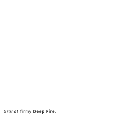
Granat
firmy
Deep Fire
.