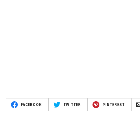
FACEBOOK
TWITTER
PINTEREST