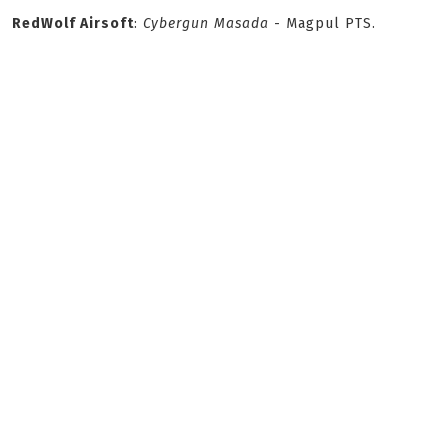
RedWolf Airsoft
:
Cybergun Masada
- Magpul PTS.