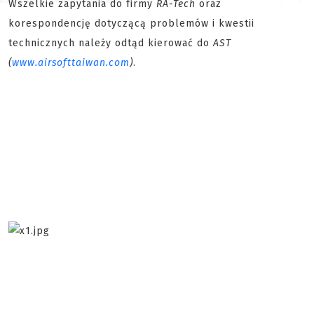
Wszelkie zapytania do firmy
RA-Tech
oraz
korespondencję dotyczącą problemów i kwestii
technicznych należy odtąd kierować do
AST
(
www.airsofttaiwan.com
)
.