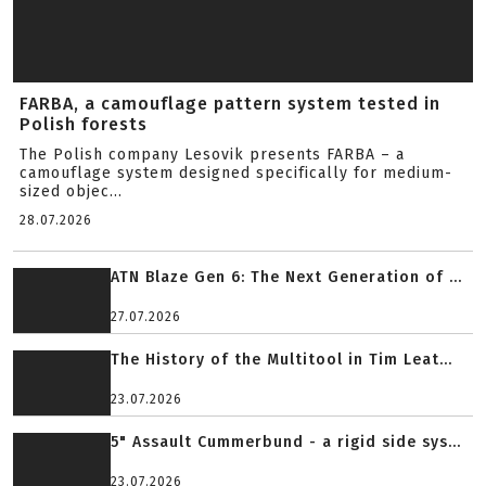
FARBA, a camouflage pattern system tested in
Polish forests
The Polish company Lesovik presents FARBA – a
camouflage system designed specifically for medium-
sized objec...
28.07.2026
ATN Blaze Gen 6: The Next Generation of ...
27.07.2026
The History of the Multitool in Tim Leat...
23.07.2026
5" Assault Cummerbund - a rigid side sys...
23.07.2026