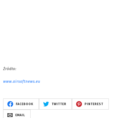
Źródło:
www.airsoftnews.eu
FACEBOOK
TWITTER
PINTEREST
EMAIL