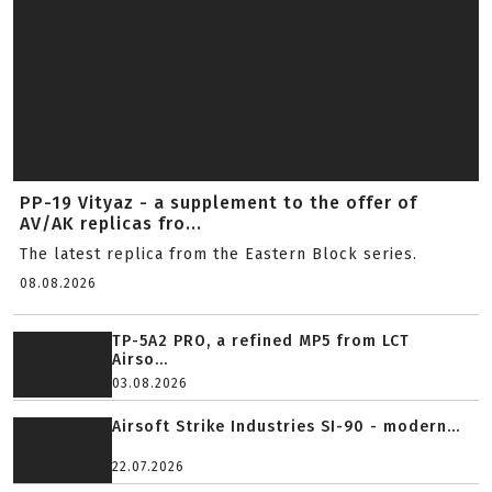
PP-19 Vityaz - a supplement to the offer of
AV/AK replicas fro...
The latest replica from the Eastern Block series.
08.08.2026
TP-5A2 PRO, a refined MP5 from LCT
Airso...
03.08.2026
Airsoft Strike Industries SI-90 - modern...
22.07.2026