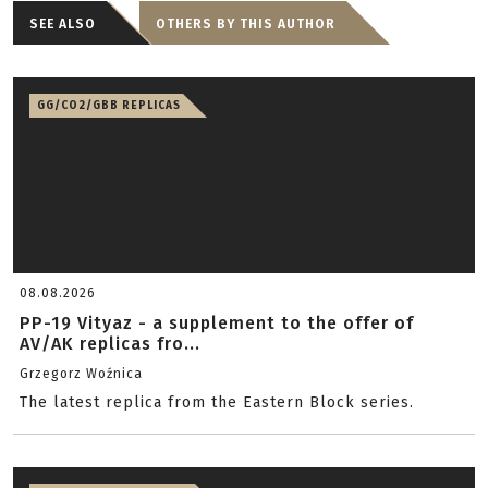
SEE ALSO
OTHERS BY THIS AUTHOR
GG/CO2/GBB REPLICAS
08.08.2026
PP-19 Vityaz - a supplement to the offer of
AV/AK replicas fro...
Grzegorz Woźnica
The latest replica from the Eastern Block series.