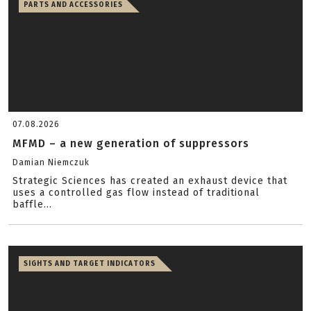
PARTS AND ACCESSORIES
07.08.2026
MFMD – a new generation of suppressors
Damian Niemczuk
Strategic Sciences has created an exhaust device that
uses a controlled gas flow instead of traditional
baffle...
SIGHTS AND TARGET INDICATORS