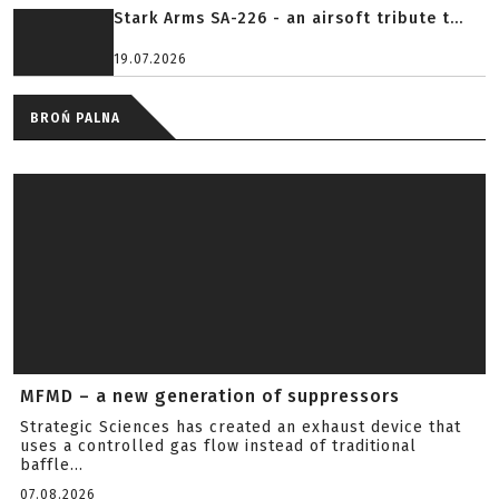
Stark Arms SA-226 - an airsoft tribute t...
19.07.2026
BROŃ PALNA
MFMD – a new generation of suppressors
Strategic Sciences has created an exhaust device that
uses a controlled gas flow instead of traditional
baffle...
07.08.2026