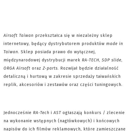
Airsoft Taiwan
przekształca się w niezależny sklep
internetowy, będący dystrybutorem produktów
made in
Taiwan
. Sklep posiada prawo do wyłącznej,
międzynarodowej dystrybucji marek
RA-TECH
,
SDP slide
,
ORGA Airsoft
oraz
Z-parts
. Rozwijał będzie działalność
detaliczną i hurtową w zakresie sprzedaży taiwańskich
replik, akcesoriów i zestawów oraz części tuningowych.
Jednocześnie
RA-Tech
i
AST
ogłaszają konkurs / zlecenie
na wykonanie wstępnych (nagłówkowych) i końcowych
napisów do ich filmów reklamowych, które zamieszczane