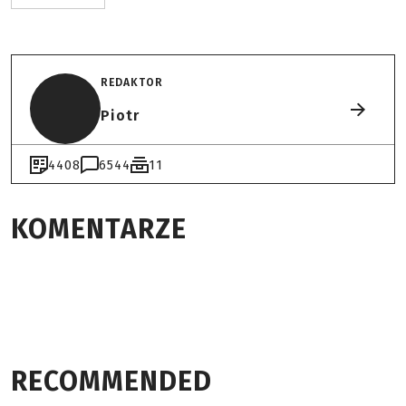
REDAKTOR
Piotr
4408
6544
11
KOMENTARZE
RECOMMENDED