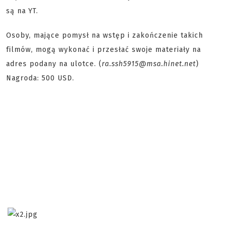
są na YT.
Osoby, mające pomysł na wstęp i zakończenie takich
filmów, mogą wykonać i przesłać swoje materiały na
adres podany na ulotce. (
ra.ssh5915@msa.hinet.net
)
Nagroda: 500 USD.