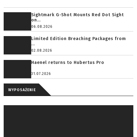
Sightmark G-Shot Mounts Red Dot Sight
on...
06.08.2026
Limited Edition Breaching Packages from
...
02.08.2026
Haenel returns to Hubertus Pro
31.07.2026
WYPOSAŻENIE