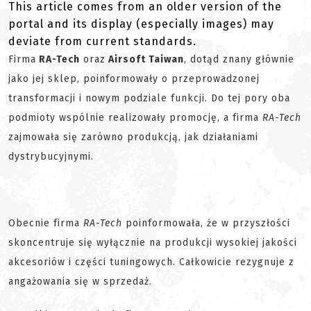
This article comes from an older version of the
portal and its display (especially images) may
deviate from current standards.
Firma
RA-Tech
oraz
Airsoft Taiwan
, dotąd znany głównie
jako jej sklep, poinformowały o przeprowadzonej
transformacji i nowym podziale funkcji. Do tej pory oba
podmioty wspólnie realizowały promocję, a firma
RA-Tech
zajmowała się zarówno produkcją, jak działaniami
dystrybucyjnymi.
Obecnie firma
RA-Tech
poinformowała, że w przyszłości
skoncentruje się wyłącznie na produkcji wysokiej jakości
akcesoriów i części tuningowych. Całkowicie rezygnuje z
angażowania się w sprzedaż.