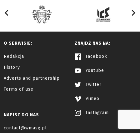
O SERWISIE:
ZNAJDŹ NAS NA:
Redakcja
Facebook
History
Youtube
Adverts and partnership
Twitter
Terms of use
Vimeo
Instagram
NAPISZ DO NAS
contact@wmasg.pl