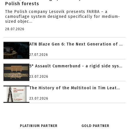
Polish forests
The Polish company Lesovik presents FARBA – a
camouflage system designed specifically for medium-
sized objec...
28.07.2026
ATN Blaze Gen 6: The Next Generation of ...
27.07.2026
5" Assault Cummerbund - a rigid side sys...
23.07.2026
The History of the Multitool in Tim Leat...
23.07.2026
PLATINIUM PARTNER
GOLD PARTNER