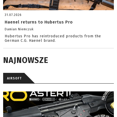
31.07.2026
Haenel returns to Hubertus Pro
Damian Niemczuk
Hubertus Pro has reintroduced products from the
German C.G. Haenel brand.
NAJNOWSZE
AIRSOFT