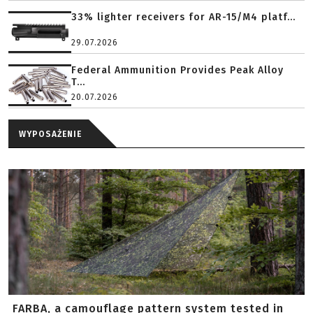
33% lighter receivers for AR-15/M4 platf...
29.07.2026
Federal Ammunition Provides Peak Alloy
T...
20.07.2026
WYPOSAŻENIE
FARBA, a camouflage pattern system tested in