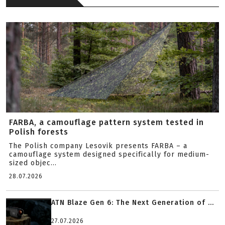
FARBA, a camouflage pattern system tested in
Polish forests
The Polish company Lesovik presents FARBA – a
camouflage system designed specifically for medium-
sized objec...
28.07.2026
ATN Blaze Gen 6: The Next Generation of ...
27.07.2026