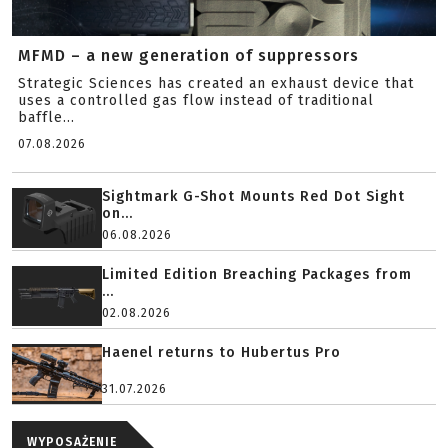
MFMD – a new generation of suppressors
Strategic Sciences has created an exhaust device that
uses a controlled gas flow instead of traditional
baffle...
07.08.2026
Sightmark G-Shot Mounts Red Dot Sight
on...
06.08.2026
Limited Edition Breaching Packages from
...
02.08.2026
Haenel returns to Hubertus Pro
31.07.2026
WYPOSAŻENIE