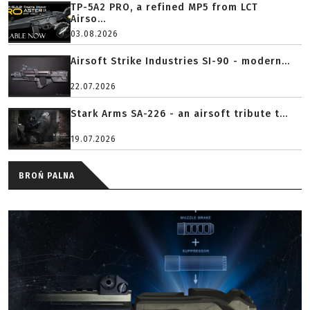
TP-5A2 PRO, a refined MP5 from LCT
Airso...
03.08.2026
Airsoft Strike Industries SI-90 - modern...
22.07.2026
Stark Arms SA-226 - an airsoft tribute t...
19.07.2026
BROŃ PALNA