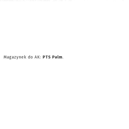
Magazynek do AK:
PTS Palm
.