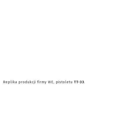
Replika produkcji firmy WE, pistoletu
TT-33
.