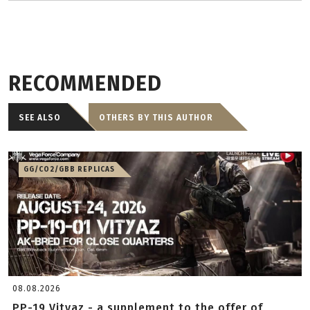
RECOMMENDED
SEE ALSO
OTHERS BY THIS AUTHOR
GG/CO2/GBB REPLICAS
08.08.2026
PP-19 Vityaz - a supplement to the offer of