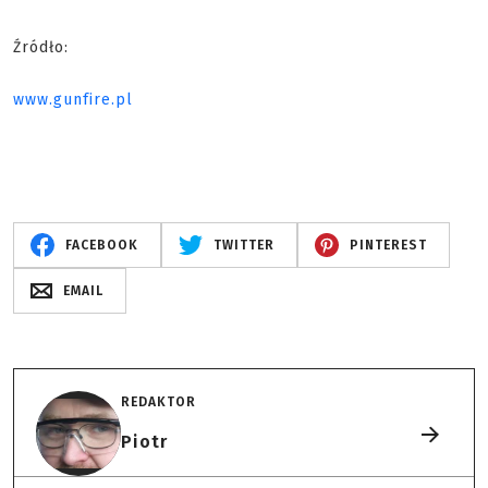
Źródło:
www.gunfire.pl
FACEBOOK
TWITTER
PINTEREST
EMAIL
REDAKTOR
Piotr