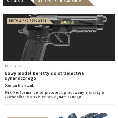
SEE ALSO
OTHERS BY THIS AUTHOR
PISTOLS AND REVOLVERS
10.08.2026
Nowy model Beretty do strzelectwa
dynamicznego
Damian Niemczuk
94X Performance to pistolet opracowany z myślą o
zawodnikach strzelectwa dynamicznego.