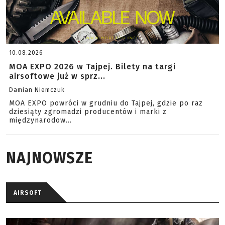
10.08.2026
MOA EXPO 2026 w Tajpej. Bilety na targi
airsoftowe już w sprz...
Damian Niemczuk
MOA EXPO powróci w grudniu do Tajpej, gdzie po raz
dziesiąty zgromadzi producentów i marki z
międzynarodow...
NAJNOWSZE
AIRSOFT