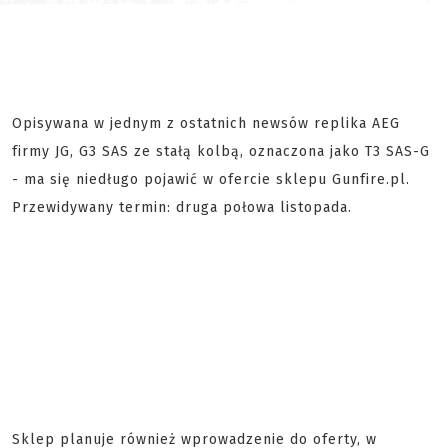
Opisywana w jednym z ostatnich newsów replika AEG
firmy JG, G3 SAS ze stałą kolbą, oznaczona jako T3 SAS-G
- ma się niedługo pojawić w ofercie sklepu Gunfire.pl.
Przewidywany termin: druga połowa listopada.
Sklep planuje również wprowadzenie do oferty, w