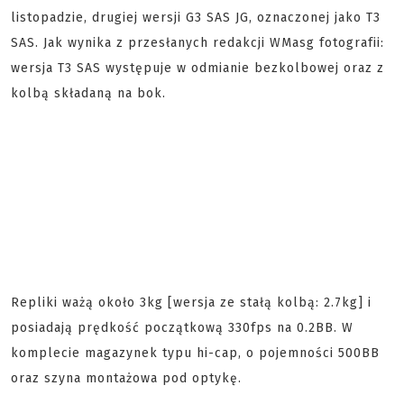
listopadzie, drugiej wersji G3 SAS JG, oznaczonej jako T3
SAS. Jak wynika z przesłanych redakcji WMasg fotografii:
wersja T3 SAS występuje w odmianie bezkolbowej oraz z
kolbą składaną na bok.
Repliki ważą około 3kg [wersja ze stałą kolbą: 2.7kg] i
posiadają prędkość początkową 330fps na 0.2BB. W
komplecie magazynek typu hi-cap, o pojemności 500BB
oraz szyna montażowa pod optykę.