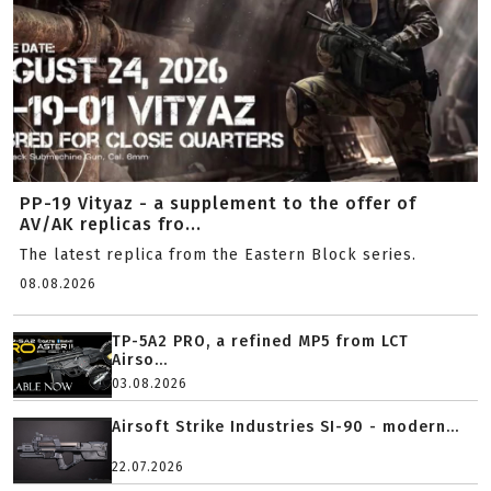
PP-19 Vityaz - a supplement to the offer of
AV/AK replicas fro...
The latest replica from the Eastern Block series.
08.08.2026
TP-5A2 PRO, a refined MP5 from LCT
Airso...
03.08.2026
Airsoft Strike Industries SI-90 - modern...
22.07.2026