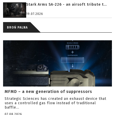
Stark Arms SA-226 - an airsoft tribute t...
19.07.2026
BROŃ PALNA
MFMD – a new generation of suppressors
Strategic Sciences has created an exhaust device that
uses a controlled gas flow instead of traditional
baffle...
07.08.2026