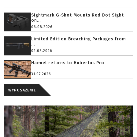
Sightmark G-Shot Mounts Red Dot Sight
on...
06.08.2026
Limited Edition Breaching Packages from
...
02.08.2026
Haenel returns to Hubertus Pro
31.07.2026
WYPOSAŻENIE