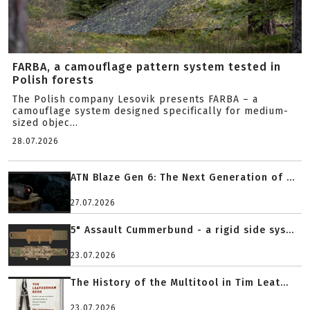
FARBA, a camouflage pattern system tested in
Polish forests
The Polish company Lesovik presents FARBA – a
camouflage system designed specifically for medium-
sized objec...
28.07.2026
ATN Blaze Gen 6: The Next Generation of ...
27.07.2026
5" Assault Cummerbund - a rigid side sys...
23.07.2026
The History of the Multitool in Tim Leat...
23.07.2026