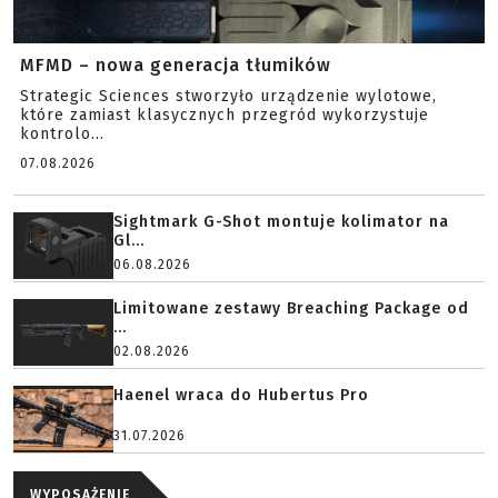
MFMD – nowa generacja tłumików
Strategic Sciences stworzyło urządzenie wylotowe,
które zamiast klasycznych przegród wykorzystuje
kontrolo...
07.08.2026
Sightmark G-Shot montuje kolimator na
Gl...
06.08.2026
Limitowane zestawy Breaching Package od
...
02.08.2026
Haenel wraca do Hubertus Pro
31.07.2026
WYPOSAŻENIE