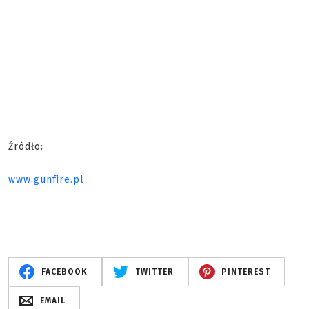
Źródło:
www.gunfire.pl
FACEBOOK
TWITTER
PINTEREST
EMAIL