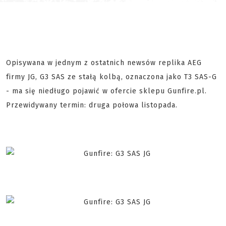
Opisywana w jednym z ostatnich newsów replika AEG
firmy JG, G3 SAS ze stałą kolbą, oznaczona jako T3 SAS-G
- ma się niedługo pojawić w ofercie sklepu Gunfire.pl.
Przewidywany termin: druga połowa listopada.