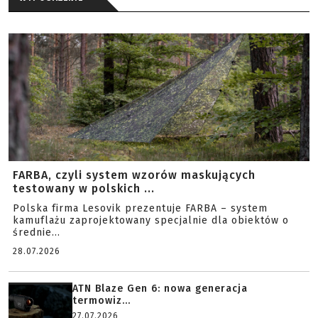
FARBA, czyli system wzorów maskujących
testowany w polskich ...
Polska firma Lesovik prezentuje FARBA – system
kamuflażu zaprojektowany specjalnie dla obiektów o
średnie...
28.07.2026
ATN Blaze Gen 6: nowa generacja
termowiz...
27.07.2026