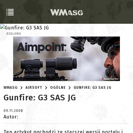
REKLAMA
WMASG
AIRSOFT
OGÓLNE
GUNFIRE: G3 SAS JG
Gunfire: G3 SAS JG
09.11.2008
Autor:
Ten artykuł pochodzi ze starszej wersji portalu i