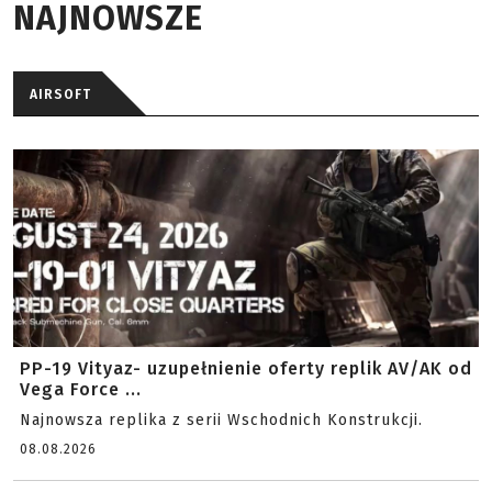
NAJNOWSZE
AIRSOFT
PP-19 Vityaz- uzupełnienie oferty replik AV/AK od
Vega Force ...
Najnowsza replika z serii Wschodnich Konstrukcji.
08.08.2026