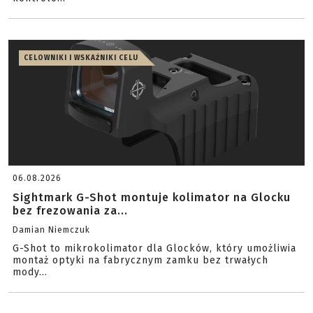
CELOWNIKI I WSKAŹNIKI CELU
06.08.2026
Sightmark G-Shot montuje kolimator na Glocku
bez frezowania za...
Damian Niemczuk
G-Shot to mikrokolimator dla Glocków, który umożliwia
montaż optyki na fabrycznym zamku bez trwałych
mody...