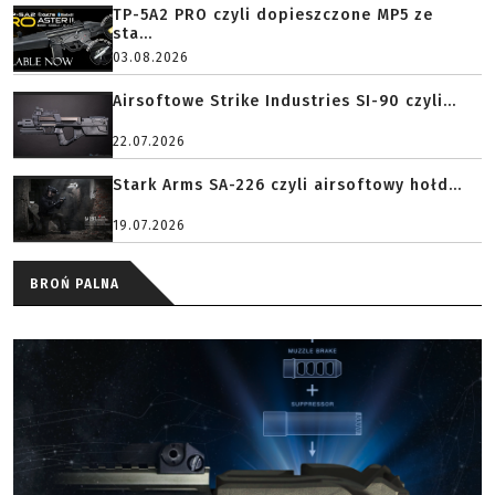
TP-5A2 PRO czyli dopieszczone MP5 ze
sta...
03.08.2026
Airsoftowe Strike Industries SI-90 czyli...
22.07.2026
Stark Arms SA-226 czyli airsoftowy hołd...
19.07.2026
BROŃ PALNA