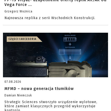
Vega Force ...
Grzegorz Woźnica
Najnowsza replika z serii Wschodnich Konstrukcji.
CZĘŚCI I AKCESORIA
07.08.2026
MFMD – nowa generacja tłumików
Damian Niemczuk
Strategic Sciences stworzyło urządzenie wylotowe,
które zamiast klasycznych przegród wykorzystuje
kontrolo...