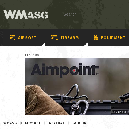
AIRSOFT
FIREARM
EQUIPMENT
REKLAMA
WMASG
AIRSOFT
GENERAL
GOBLIN