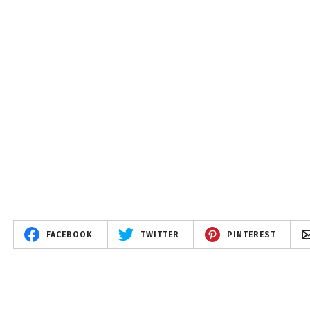
FACEBOOK
TWITTER
PINTEREST