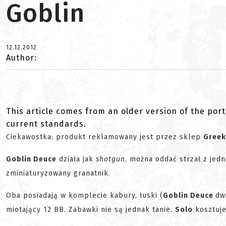
Goblin
12.12.2012
Author:
This article comes from an older version of the port
current standards.
Ciekawostka: produkt reklamowany jest przez sklep
Greek
Goblin Deuce
działa jak
shotgun
, można oddać strzał z jed
zminiaturyzowany granatnik.
Oba posiadają w komplecie kabury, łuski (
Goblin Deuce
dw
miotający 12 BB. Zabawki nie są jednak tanie.
Solo
kosztuje