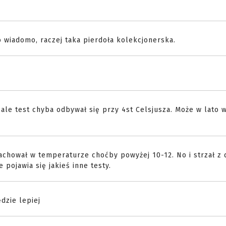
o wiadomo, raczej taka pierdoła kolekcjonerska.
ale test chyba odbywał się przy 4st Celsjusza. Może w lato 
 zachował w temperaturze choćby powyżej 10-12. No i strzał z
 pojawia się jakieś inne testy.
dzie lepiej