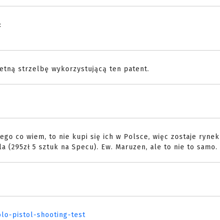
:
etną strzelbę wykorzystującą ten patent.
ego co wiem, to nie kupi się ich w Polsce, więc zostaje rynek
la (295zł 5 sztuk na Specu). Ew. Maruzen, ale to nie to samo.
lo-pistol-shooting-test