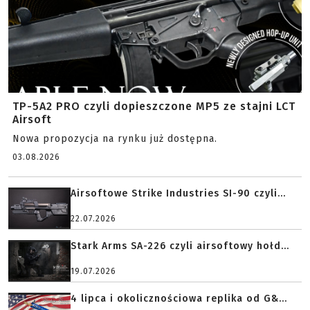
TP-5A2 PRO czyli dopieszczone MP5 ze stajni LCT
Airsoft
Nowa propozycja na rynku już dostępna.
03.08.2026
Airsoftowe Strike Industries SI-90 czyli...
22.07.2026
Stark Arms SA-226 czyli airsoftowy hołd...
19.07.2026
4 lipca i okolicznościowa replika od G&...