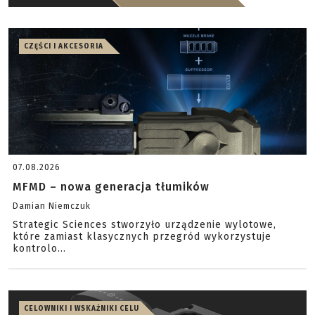
CZĘŚCI I AKCESORIA
07.08.2026
MFMD – nowa generacja tłumików
Damian Niemczuk
Strategic Sciences stworzyło urządzenie wylotowe,
które zamiast klasycznych przegród wykorzystuje
kontrolo...
CELOWNIKI I WSKAŹNIKI CELU