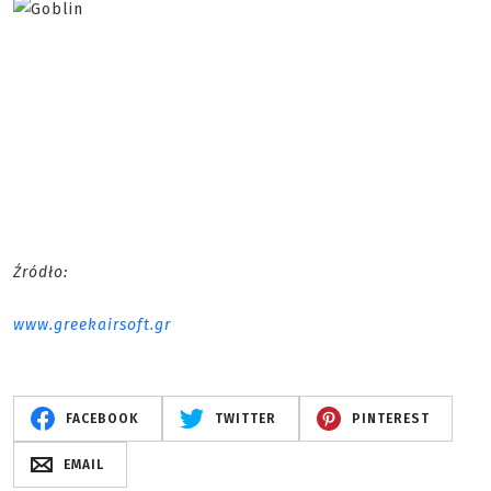
Źródło:
www.greekairsoft.gr
FACEBOOK
TWITTER
PINTEREST
EMAIL