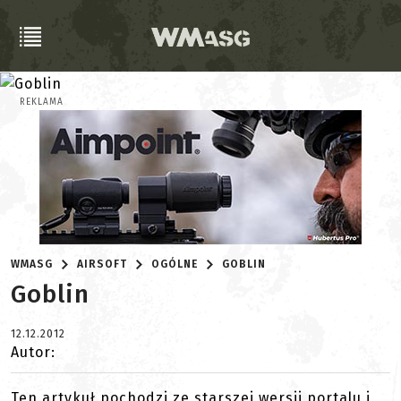
REKLAMA
WMASG
AIRSOFT
OGÓLNE
GOBLIN
Goblin
12.12.2012
Autor:
Ten artykuł pochodzi ze starszej wersji portalu i