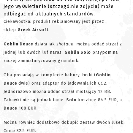
jego wyświetlanie (szczególnie zdjęcia) może
odbiegać od aktualnych standardów.
Ciekawostka: produkt reklamowany jest przez
sklep
Greek
Airsoft
.
Goblin Deuce
działa jak
shotgun
, można oddać strzał z
jednej lub dwóch luf naraz.
Goblin Solo
przypomina
raczej zminiaturyzowany granatnik.
Oba posiadają w komplecie kabury, łuski (
Goblin
Deuce
dwie) oraz adapter do ładowania ich
CO2
.
Jednorazowo można oddać strzał miotający 12 BB.
Zabawki nie są jednak tanie.
Solo
kosztuje 84.5 EUR, a
Deuce
108 EUR.
Można również dodatkowo dokupić zestaw dwóch łusek.
Cena: 32.5 EUR.