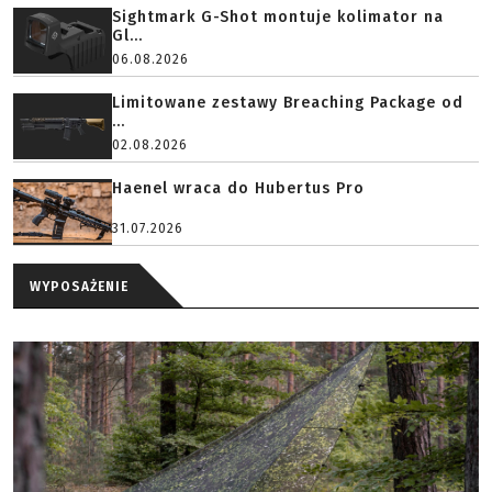
Sightmark G-Shot montuje kolimator na
Gl...
06.08.2026
Limitowane zestawy Breaching Package od
...
02.08.2026
Haenel wraca do Hubertus Pro
31.07.2026
WYPOSAŻENIE