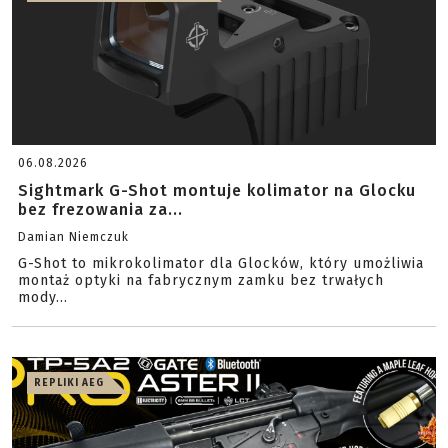
06.08.2026
Sightmark G-Shot montuje kolimator na Glocku
bez frezowania za...
Damian Niemczuk
G-Shot to mikrokolimator dla Glocków, który umożliwia
montaż optyki na fabrycznym zamku bez trwałych
mody...
REPLIKI AEG