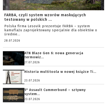
FARBA, czyli system wzorów maskujących
testowany w polskich ...
Polska firma Lesovik prezentuje FARBA – system
kamuflażu zaprojektowany specjalnie dla obiektów o
średnie...
28.07.2026
ATN Blaze Gen 6: nowa generacja
termowiz...
27.07.2026
Historia multitoola w nowej książce Ti...
23.07.2026
5" Assault Cummerbund – sztywny
system...
23.07.2026