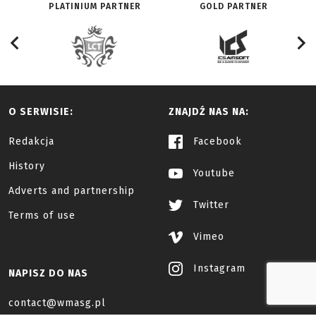
PLATINIUM PARTNER
GOLD PARTNER
O SERWISIE:
ZNAJDŹ NAS NA:
Redakcja
Facebook
History
Youtube
Adverts and partnership
Twitter
Terms of use
Vimeo
Instagram
NAPISZ DO NAS
contact@wmasg.pl