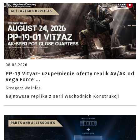
GG/CO2/GBB REPLICAS
08.08.2026
PP-19 Vityaz- uzupełnienie oferty replik AV/AK od
Vega Force ...
Grzegorz Woźnica
Najnowsza replika z serii Wschodnich Konstrukcji
PARTS AND ACCESSORIES