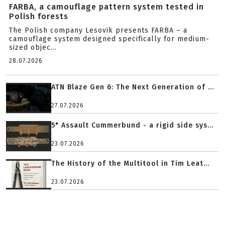
FARBA, a camouflage pattern system tested in
Polish forests
The Polish company Lesovik presents FARBA – a
camouflage system designed specifically for medium-
sized objec...
28.07.2026
ATN Blaze Gen 6: The Next Generation of ...
27.07.2026
5" Assault Cummerbund - a rigid side sys...
23.07.2026
The History of the Multitool in Tim Leat...
23.07.2026