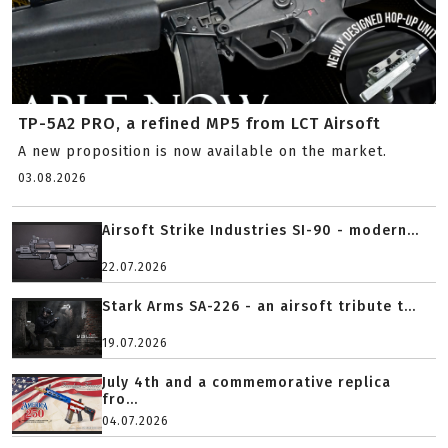
TP-5A2 PRO, a refined MP5 from LCT Airsoft
A new proposition is now available on the market.
03.08.2026
Airsoft Strike Industries SI-90 - modern...
22.07.2026
Stark Arms SA-226 - an airsoft tribute t...
19.07.2026
July 4th and a commemorative replica
fro...
04.07.2026