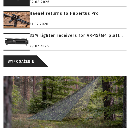
02.08.2026
Haenel returns to Hubertus Pro
31.07.2026
33% lighter receivers for AR-15/M4 platf...
29.07.2026
WYPOSAŻENIE