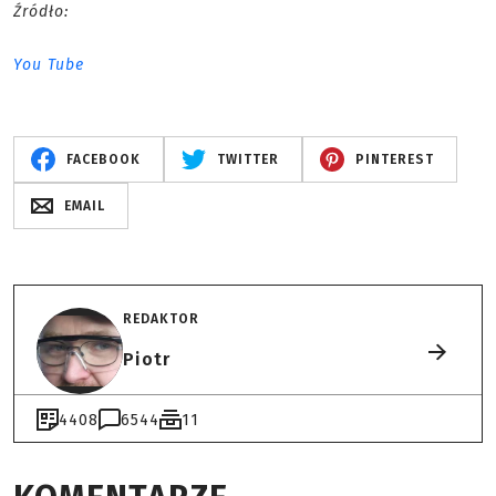
Źródło:
You Tube
FACEBOOK
TWITTER
PINTEREST
EMAIL
REDAKTOR
Piotr
4408
6544
11