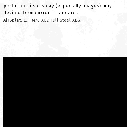
portal and its display (especially images) may
deviate from current standards.
AirSplat
: LCT M70 AB2 Full Steel AEG.