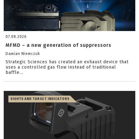
07.08.2026
MFMD – a new generation of suppressors
Damian Niemczuk
Strategic Sciences has created an exhaust device that
uses a controlled gas flow instead of traditional
baffle...
SIGHTS AND TARGET INDICATORS