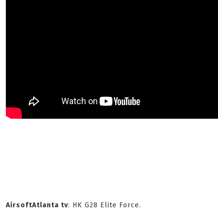
AirsoftAtlanta tv
: HK G28 Elite Force.