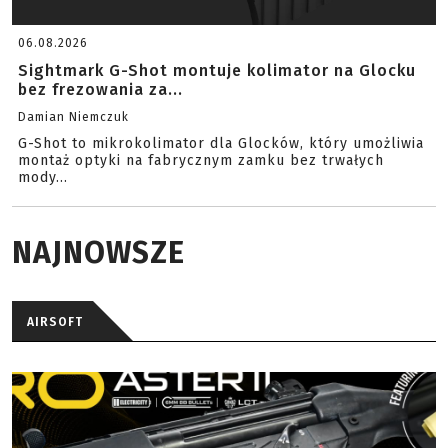
06.08.2026
Sightmark G-Shot montuje kolimator na Glocku
bez frezowania za...
Damian Niemczuk
G-Shot to mikrokolimator dla Glocków, który umożliwia
montaż optyki na fabrycznym zamku bez trwałych
mody...
NAJNOWSZE
AIRSOFT