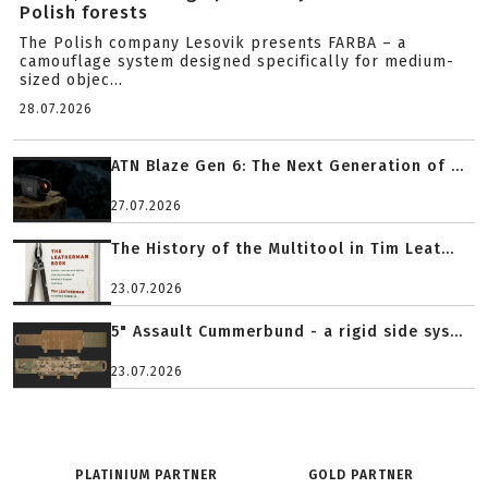
Polish forests
The Polish company Lesovik presents FARBA – a
camouflage system designed specifically for medium-
sized objec...
28.07.2026
ATN Blaze Gen 6: The Next Generation of ...
27.07.2026
The History of the Multitool in Tim Leat...
23.07.2026
5" Assault Cummerbund - a rigid side sys...
23.07.2026
PLATINIUM PARTNER
GOLD PARTNER