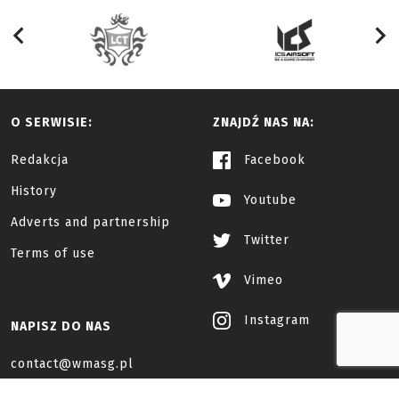
O SERWISIE:
ZNAJDŹ NAS NA:
Redakcja
Facebook
History
Youtube
Adverts and partnership
Twitter
Terms of use
Vimeo
Instagram
NAPISZ DO NAS
contact@wmasg.pl