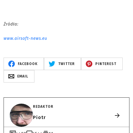
Źródła:
www.airsoft-news.eu
FACEBOOK
TWITTER
PINTEREST
EMAIL
REDAKTOR
Piotr