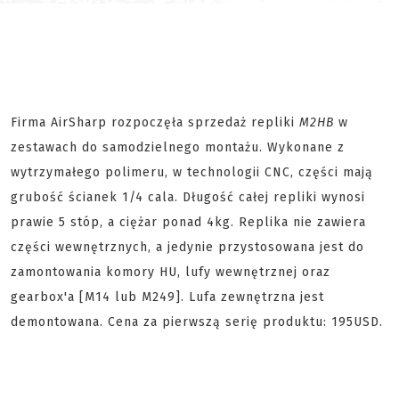
Firma AirSharp rozpoczęła sprzedaż repliki
M2HB
w
zestawach do samodzielnego montażu. Wykonane z
wytrzymałego polimeru, w technologii CNC, części mają
grubość ścianek 1/4 cala. Długość całej repliki wynosi
prawie 5 stóp, a ciężar ponad 4kg. Replika nie zawiera
części wewnętrznych, a jedynie przystosowana jest do
zamontowania komory HU, lufy wewnętrznej oraz
gearbox'a [M14 lub M249]. Lufa zewnętrzna jest
demontowana. Cena za pierwszą serię produktu: 195USD.