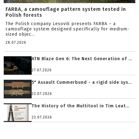
FARBA, a camouflage pattern system tested in
Polish forests
The Polish company Lesovik presents FARBA – a
camouflage system designed specifically for medium-
sized objec...
28.07.2026
ATN Blaze Gen 6: The Next Generation of ...
27.07.2026
5" Assault Cummerbund - a rigid side sys...
23.07.2026
The History of the Multitool in Tim Leat...
23.07.2026