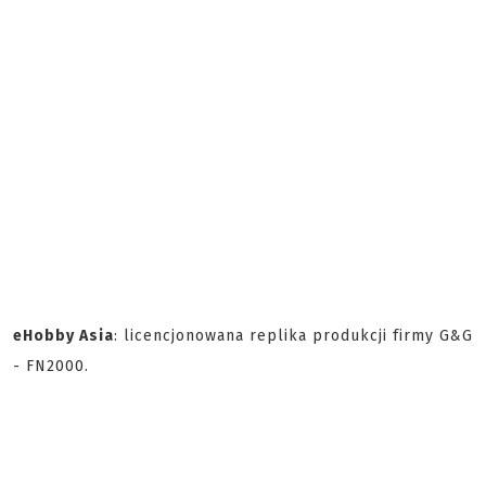
eHobby Asia
: licencjonowana replika produkcji firmy G&G
- FN2000.