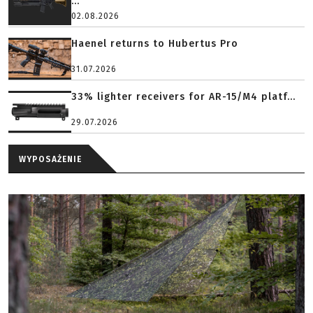
...
02.08.2026
Haenel returns to Hubertus Pro
31.07.2026
33% lighter receivers for AR-15/M4 platf...
29.07.2026
WYPOSAŻENIE