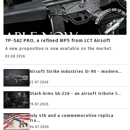
TP-5A2 PRO, a refined MP5 from LCT Airsoft
A new proposition is now available on the market.
03.08.2026
Airsoft Strike Industries SI-90 - modern...
22.07.2026
Stark Arms SA-226 - an airsoft tribute t...
19.07.2026
July 4th and a commemorative replica
fro...
04.07.2026