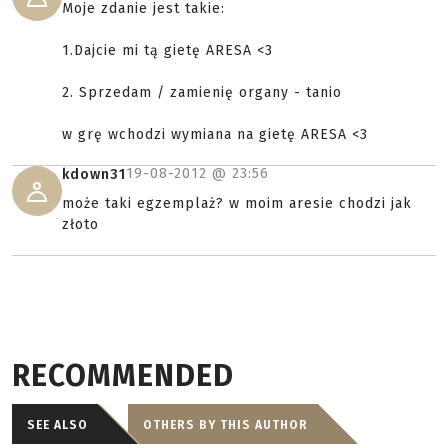
Moje zdanie jest takie:
1.Dajcie mi tą gietę ARESA <3
2. Sprzedam / zamienię organy - tanio
w grę wchodzi wymiana na gietę ARESA <3
19-08-2012 @
23:56
kdown31
może taki egzemplaż? w moim aresie chodzi jak
złoto
RECOMMENDED
SEE ALSO
OTHERS BY THIS AUTHOR