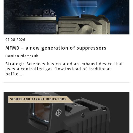
07.08.2026
MFMD – a new generation of suppressors
Damian Niemczuk
Strategic Sciences has created an exhaust device that
uses a controlled gas flow instead of traditional
baffle...
SIGHTS AND TARGET INDICATORS