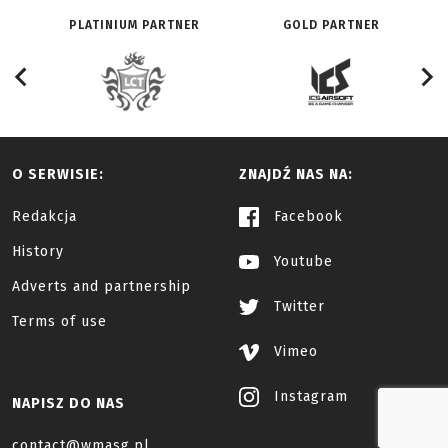
PLATINIUM PARTNER
GOLD PARTNER
O SERWISIE:
ZNAJDŹ NAS NA:
Redakcja
Facebook
History
Youtube
Adverts and partnership
Twitter
Terms of use
Vimeo
Instagram
NAPISZ DO NAS
contact@wmasg.pl