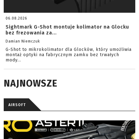
06.08.2026
Sightmark G-Shot montuje kolimator na Glocku
bez frezowania za...
Damian Niemczuk
G-Shot to mikrokolimator dla Glocków, który umożliwia
montaż optyki na fabrycznym zamku bez trwałych
mody...
NAJNOWSZE
AIRSOFT