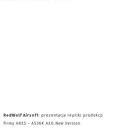
RedWolf Airsoft
: prezentacja repliki produkcji
firmy ARES - AS36K AEG
New Version
.