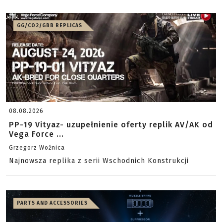
GG/CO2/GBB REPLICAS
08.08.2026
PP-19 Vityaz- uzupełnienie oferty replik AV/AK od
Vega Force ...
Grzegorz Woźnica
Najnowsza replika z serii Wschodnich Konstrukcji
PARTS AND ACCESSORIES