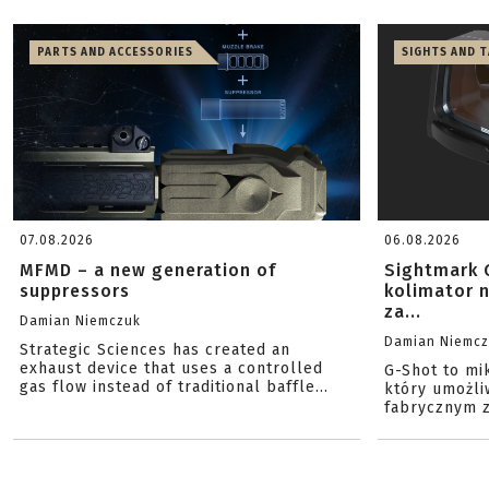
PARTS AND ACCESSORIES
SIGHTS AND 
07.08.2026
06.08.2026
MFMD – a new generation of
Sightmark 
suppressors
kolimator 
za...
Damian Niemczuk
Damian Niemc
Strategic Sciences has created an
exhaust device that uses a controlled
G-Shot to mi
gas flow instead of traditional baffle...
który umożli
fabrycznym z