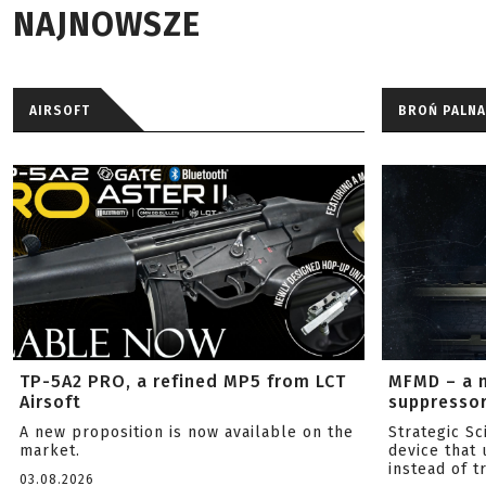
NAJNOWSZE
AIRSOFT
BROŃ PALNA
TP-5A2 PRO, a refined MP5 from LCT
MFMD – a 
Airsoft
suppresso
A new proposition is now available on the
Strategic S
market.
device that 
instead of tr
03.08.2026