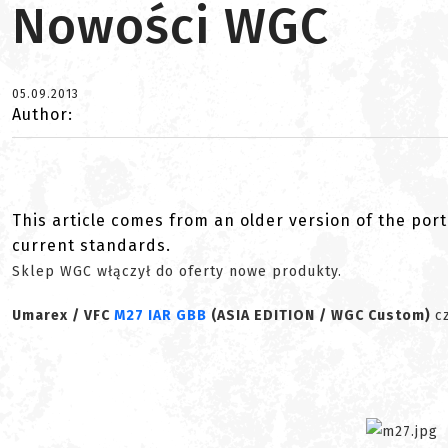
Nowości WGC
05.09.2013
Author:
This article comes from an older version of the port
current standards.
Sklep WGC włączył do oferty nowe produkty.
Umarex / VFC
M27 IAR GBB
(ASIA EDITION / WGC Custom)
c