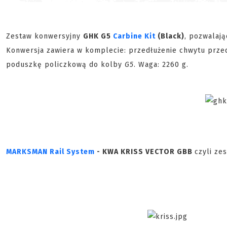
Zestaw konwersyjny
GHK G5
Carbine Kit
(Black)
, pozwalają
Konwersja zawiera w komplecie: przedłużenie chwytu przedn
poduszkę policzkową do kolby
G5
. Waga: 2260 g.
MARKSMAN Rail System
- KWA KRISS VECTOR GBB
czyli ze