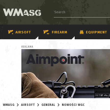
AIRSOFT
FIREARM
EQUIPMENT
REKLAMA
WMASG
AIRSOFT
GENERAL
NOWOŚCI WGC