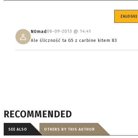
ZALOGUJ
06-09-2013 @
14:41
N0mad
Ale śliczność ta G5 z carbine kitem 83
RECOMMENDED
SEE ALSO
OTHERS BY THIS AUTHOR