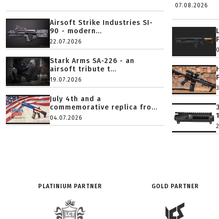
07.08.2026
Airsoft Strike Industries SI-
90 - modern...
22.07.2026
Stark Arms SA-226 - an
airsoft tribute t...
19.07.2026
July 4th and a
commemorative replica fro...
04.07.2026
PLATINIUM PARTNER
GOLD PARTNER