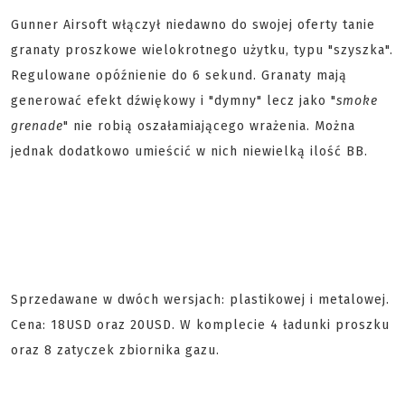
Gunner Airsoft włączył niedawno do swojej oferty tanie
granaty proszkowe wielokrotnego użytku, typu "szyszka".
Regulowane opóźnienie do 6 sekund. Granaty mają
generować efekt dźwiękowy i "dymny" lecz jako "
smoke
grenade
" nie robią oszałamiającego wrażenia. Można
jednak dodatkowo umieścić w nich niewielką ilość BB.
Sprzedawane w dwóch wersjach: plastikowej i metalowej.
Cena: 18USD oraz 20USD. W komplecie 4 ładunki proszku
oraz 8 zatyczek zbiornika gazu.