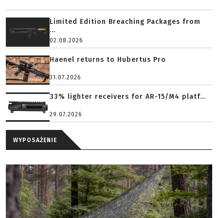
Limited Edition Breaching Packages from
...
02.08.2026
Haenel returns to Hubertus Pro
31.07.2026
33% lighter receivers for AR-15/M4 platf...
29.07.2026
WYPOSAŻENIE