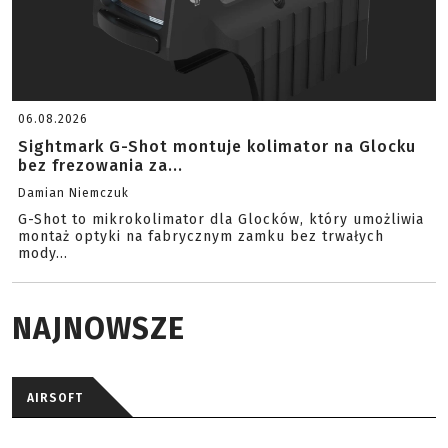
06.08.2026
Sightmark G-Shot montuje kolimator na Glocku
bez frezowania za...
Damian Niemczuk
G-Shot to mikrokolimator dla Glocków, który umożliwia
montaż optyki na fabrycznym zamku bez trwałych
mody...
NAJNOWSZE
AIRSOFT