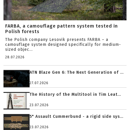
FARBA, a camouflage pattern system tested in
Polish forests
The Polish company Lesovik presents FARBA – a
camouflage system designed specifically for medium-
sized objec...
28.07.2026
ATN Blaze Gen 6: The Next Generation of ...
27.07.2026
The History of the Multitool in Tim Leat...
23.07.2026
5" Assault Cummerbund - a rigid side sys...
23.07.2026