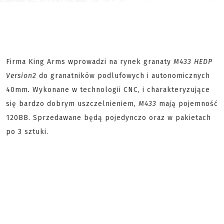
Firma King Arms wprowadzi na rynek granaty
M433 HEDP
Version2
do granatników podlufowych i autonomicznych
40mm
.
Wykonane w technologii CNC, i charakteryzujące
się bardzo dobrym uszczelnieniem,
M433
mają pojemność
120BB. Sprzedawane będą pojedynczo oraz w pakietach
po 3 sztuki.