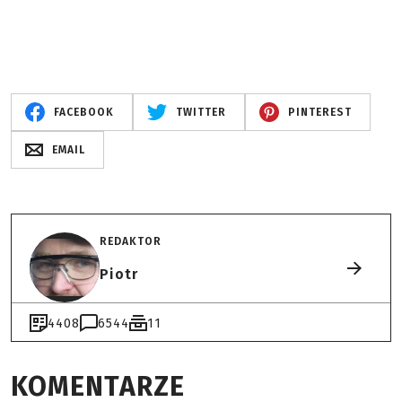
FACEBOOK
TWITTER
PINTEREST
EMAIL
REDAKTOR
Piotr
4408
6544
11
KOMENTARZE