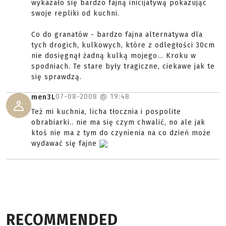
wykazało się bardzo fajną inicijatywą pokazując
swoje repliki od kuchni.
Co do granatów - bardzo fajna alternatywa dla
tych drogich, kulkowych, które z odległości 30cm
nie dosięgnął żadną kulką mojego... Kroku w
spodniach. Te stare były tragiczne, ciekawe jak te
się sprawdzą.
07-08-2008 @
19:48
men3L
Też mi kuchnia, licha tłocznia i pospolite
obrabiarki.. nie ma się czym chwalić, no ale jak
ktoś nie ma z tym do czynienia na co dzień może
wydawać się fajne
RECOMMENDED