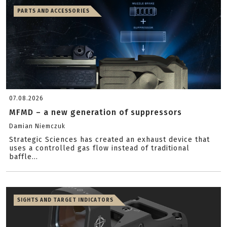
PARTS AND ACCESSORIES
07.08.2026
MFMD – a new generation of suppressors
Damian Niemczuk
Strategic Sciences has created an exhaust device that
uses a controlled gas flow instead of traditional
baffle...
SIGHTS AND TARGET INDICATORS