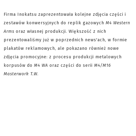
Firma Inokatsu zaprezentowała kolejne zdjęcia części i
zestawów konwersyjnych do replik gazowych
M4 Western
Arms
oraz własnej produkcji. Większość z nich
prezentowaliśmy już w poprzednich news'ach, w formie
plakatów reklamowych, ale pokazano również nowe
zdjęcia promocyjne: z procesu produkcji metalowych
korpusów do
M4 WA
oraz części do serii
M4/M16
Masterwork T.W
.