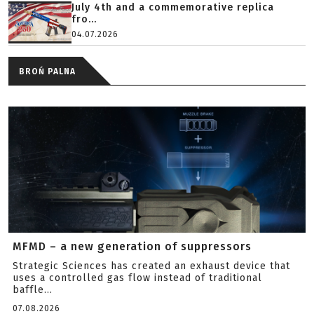
July 4th and a commemorative replica
fro...
04.07.2026
BROŃ PALNA
MFMD – a new generation of suppressors
Strategic Sciences has created an exhaust device that
uses a controlled gas flow instead of traditional
baffle...
07.08.2026