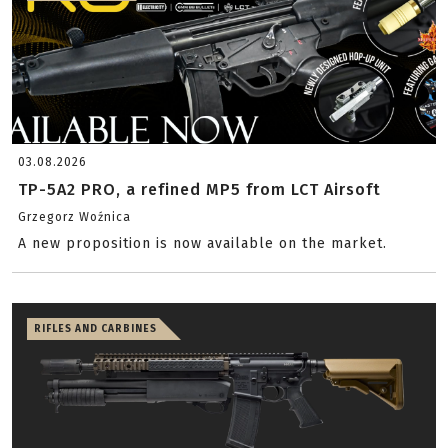
03.08.2026
TP-5A2 PRO, a refined MP5 from LCT Airsoft
Grzegorz Woźnica
A new proposition is now available on the market.
RIFLES AND CARBINES