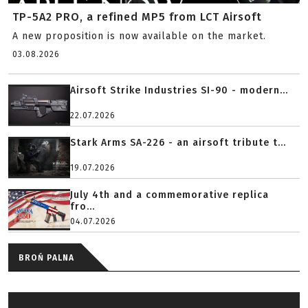
TP-5A2 PRO, a refined MP5 from LCT Airsoft
A new proposition is now available on the market.
03.08.2026
Airsoft Strike Industries SI-90 - modern...
22.07.2026
Stark Arms SA-226 - an airsoft tribute t...
19.07.2026
July 4th and a commemorative replica
fro...
04.07.2026
BROŃ PALNA