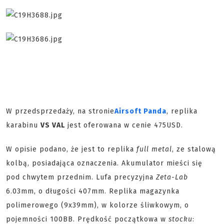
W przedsprzedaży, na stronie
Airsoft Panda
, replika
karabinu
VS VAL
jest oferowana w cenie 475USD.
W opisie podano, że jest to replika
full metal
, ze stalową
kolbą, posiadająca oznaczenia. Akumulator mieści się
pod chwytem przednim. Lufa precyzyjna
Zeta-Lab
6.03mm, o długości 407mm. Replika magazynka
polimerowego (9x39mm), w kolorze śliwkowym, o
pojemności 100BB. Prędkość początkowa w
stocku
: