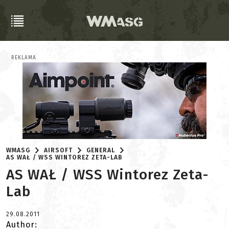
REKLAMA
WMASG
AIRSOFT
GENERAL
AS WAŁ / WSS WINTOREZ ZETA-LAB
AS WAŁ / WSS Wintorez Zeta-
Lab
29.08.2011
Author: