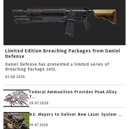
Limited Edition Breaching Packages from Daniel
Defense
Daniel Defense has presented a limited series of
Breaching Package sets.
02.08.2026
Federal Ammunition Provides Peak Alloy
T...
20.07.2026
B.E. Meyers to Deliver New Laser System ...
19.07.2026