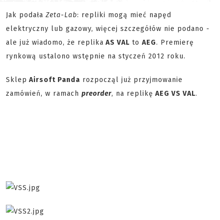
Jak podała
Zeta-Lab
: repliki mogą mieć napęd
elektryczny lub gazowy, więcej szczegółów nie podano -
ale już wiadomo, że replika
AS VAL
to
AEG
. Premierę
rynkową ustalono wstępnie na styczeń 2012 roku.
Sklep
Airsoft Panda
rozpocząl już przyjmowanie
zamówień, w ramach
preorder
, na replikę
AEG VS VAL
.