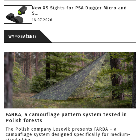
New XS Sights for PSA Dagger Micro and
S...
16.07.2026
WYPOSAŻENIE
FARBA, a camouflage pattern system tested in
Polish forests
The Polish company Lesovik presents FARBA – a
camouflage system designed specifically for medium-
sized objec...