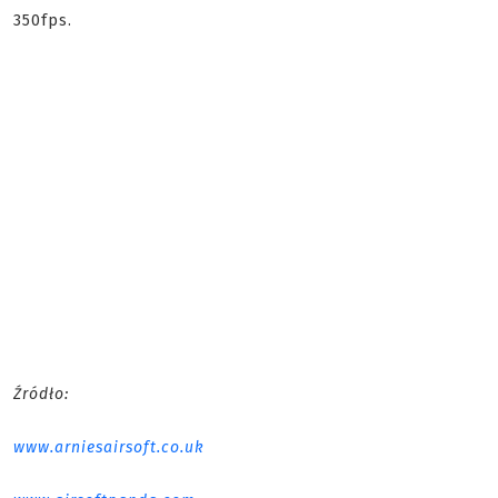
350fps.
Źródło:
www.arniesairsoft.co.uk