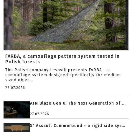
FARBA, a camouflage pattern system tested in
Polish forests
The Polish company Lesovik presents FARBA – a
camouflage system designed specifically for medium-
sized objec...
28.07.2026
ATN Blaze Gen 6: The Next Generation of ...
27.07.2026
5" Assault Cummerbund - a rigid side sys...