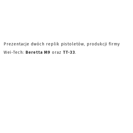
Prezentacje dwóch replik pistoletów, produkcji firmy
Wei-Tech:
Beretta M9
oraz
TT-33
.