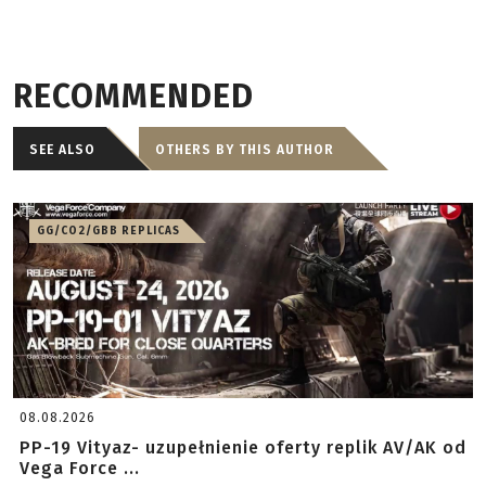
RECOMMENDED
SEE ALSO
OTHERS BY THIS AUTHOR
GG/CO2/GBB REPLICAS
08.08.2026
PP-19 Vityaz- uzupełnienie oferty replik AV/AK od
Vega Force ...