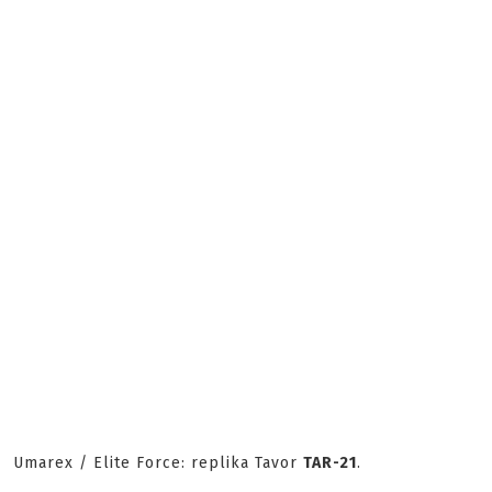
Umarex / Elite Force: replika Tavor
TAR-21
.