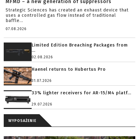
MFMD – a new generation of suppressors
Strategic Sciences has created an exhaust device that
uses a controlled gas flow instead of traditional
baffle...
07.08.2026
Limited Edition Breaching Packages from
...
02.08.2026
Haenel returns to Hubertus Pro
31.07.2026
33% lighter receivers for AR-15/M4 platf...
29.07.2026
WYPOSAŻENIE