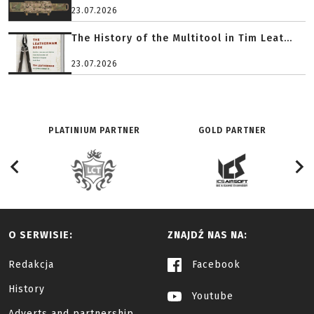
23.07.2026
The History of the Multitool in Tim Leat...
23.07.2026
PLATINIUM PARTNER
GOLD PARTNER
O SERWISIE:
ZNAJDŹ NAS NA:
Redakcja
Facebook
History
Youtube
Adverts and partnership