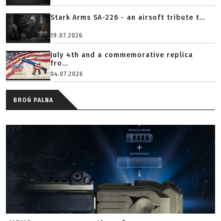
Stark Arms SA-226 - an airsoft tribute t...
19.07.2026
July 4th and a commemorative replica
fro...
04.07.2026
BROŃ PALNA