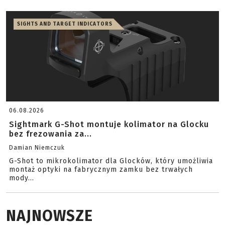
SIGHTS AND TARGET INDICATORS
06.08.2026
Sightmark G-Shot montuje kolimator na Glocku
bez frezowania za...
Damian Niemczuk
G-Shot to mikrokolimator dla Glocków, który umożliwia
montaż optyki na fabrycznym zamku bez trwałych
mody...
NAJNOWSZE