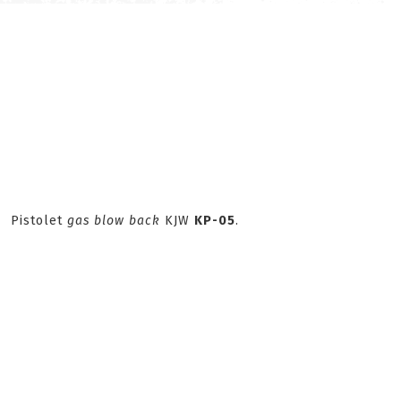
Pistolet
gas blow back
KJW
KP-05
.