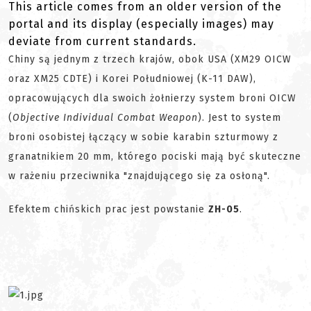
This article comes from an older version of the
portal and its display (especially images) may
deviate from current standards.
Chiny są jednym z trzech krajów, obok USA (XM29 OICW
oraz XM25 CDTE) i Korei Południowej (K-11 DAW),
opracowujących dla swoich żołnierzy system broni OICW
(
Objective Individual Combat Weapon
). Jest to system
broni osobistej łączący w sobie karabin szturmowy z
granatnikiem 20 mm, którego pociski mają być skuteczne
w rażeniu przeciwnika "znajdującego się za osłoną".
Efektem chińskich prac jest powstanie
ZH-05
.