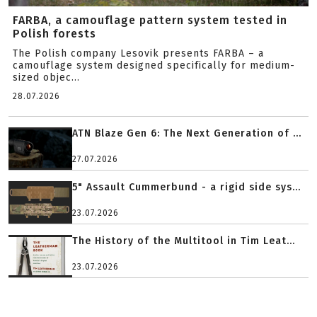
FARBA, a camouflage pattern system tested in
Polish forests
The Polish company Lesovik presents FARBA – a
camouflage system designed specifically for medium-
sized objec...
28.07.2026
ATN Blaze Gen 6: The Next Generation of ...
27.07.2026
5" Assault Cummerbund - a rigid side sys...
23.07.2026
The History of the Multitool in Tim Leat...
23.07.2026