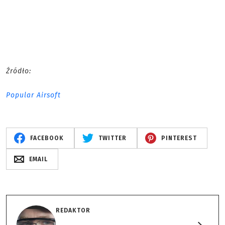
Źródło:
Popular Airsoft
FACEBOOK
TWITTER
PINTEREST
EMAIL
REDAKTOR