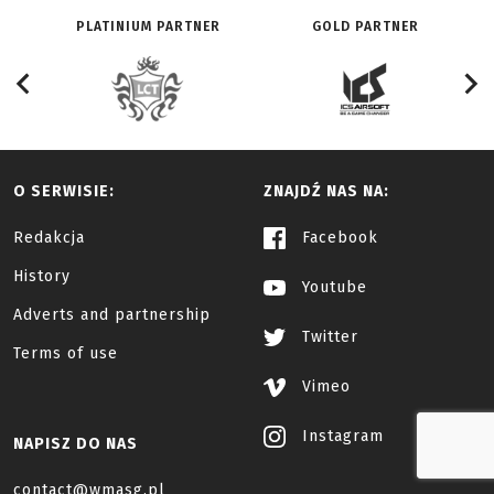
PLATINIUM PARTNER
GOLD PARTNER
O SERWISIE:
ZNAJDŹ NAS NA:
Redakcja
Facebook
History
Youtube
Adverts and partnership
Twitter
Terms of use
Vimeo
Instagram
NAPISZ DO NAS
contact@wmasg.pl