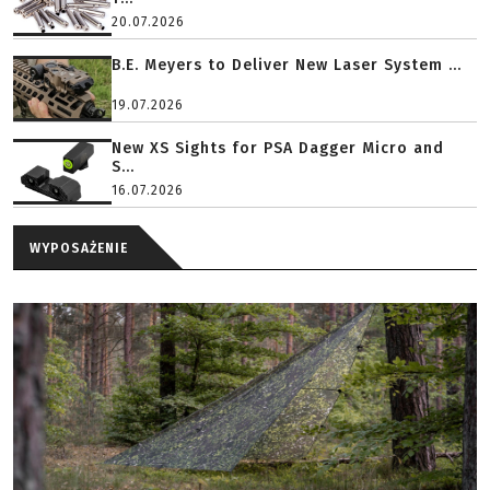
20.07.2026
B.E. Meyers to Deliver New Laser System ...
19.07.2026
New XS Sights for PSA Dagger Micro and
S...
16.07.2026
WYPOSAŻENIE