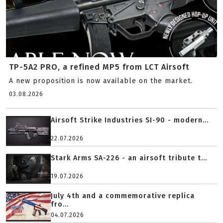
TP-5A2 PRO, a refined MP5 from LCT Airsoft
A new proposition is now available on the market.
03.08.2026
Airsoft Strike Industries SI-90 - modern...
22.07.2026
Stark Arms SA-226 - an airsoft tribute t...
19.07.2026
July 4th and a commemorative replica
fro...
04.07.2026