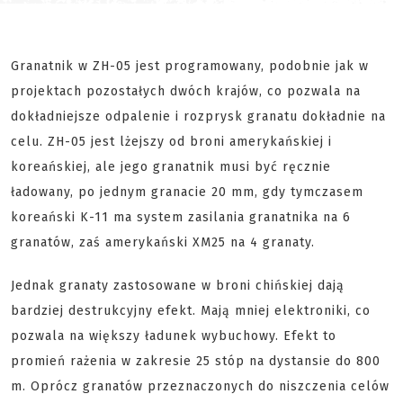
Granatnik w ZH-05 jest programowany, podobnie jak w
projektach pozostałych dwóch krajów, co pozwala na
dokładniejsze odpalenie i rozprysk granatu dokładnie na
celu. ZH-05 jest lżejszy od broni amerykańskiej i
koreańskiej, ale jego granatnik musi być ręcznie
ładowany, po jednym granacie 20 mm, gdy tymczasem
koreański K-11 ma system zasilania granatnika na 6
granatów, zaś amerykański XM25 na 4 granaty.
Jednak granaty zastosowane w broni chińskiej dają
bardziej destrukcyjny efekt. Mają mniej elektroniki, co
pozwala na większy ładunek wybuchowy. Efekt to
promień rażenia w zakresie 25 stóp na dystansie do 800
m. Oprócz granatów przeznaczonych do niszczenia celów