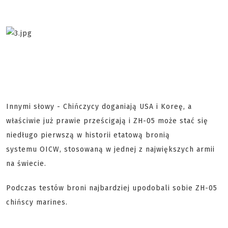
Innymi słowy - Chińczycy doganiają USA i Koreę, a
właściwie już prawie prześcigają i ZH-05 może stać się
niedługo pierwszą w historii etatową bronią
systemu OICW, stosowaną w jednej z największych armii
na świecie.
Podczas testów broni najbardziej upodobali sobie ZH-05
chińscy marines.