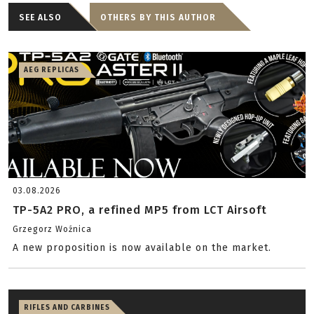
SEE ALSO
OTHERS BY THIS AUTHOR
AEG REPLICAS
03.08.2026
TP-5A2 PRO, a refined MP5 from LCT Airsoft
Grzegorz Woźnica
A new proposition is now available on the market.
RIFLES AND CARBINES