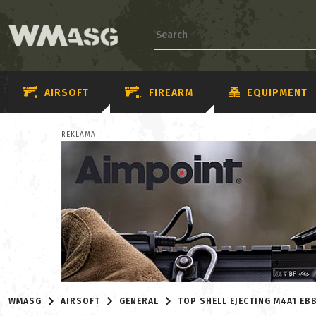
AIRSOFT
FIREARM
EQUIPMENT
REKLAMA
WMASG
AIRSOFT
GENERAL
TOP SHELL EJECTING M4A1 EB