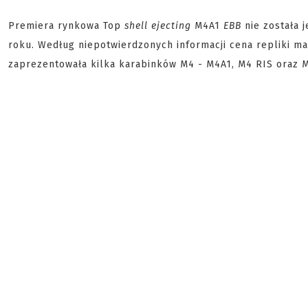
Premiera rynkowa Top
shell ejecting
M4A1
EBB
nie została 
roku. Według niepotwierdzonych informacji cena repliki 
zaprezentowała kilka karabinków M4 - M4A1, M4 RIS oraz 