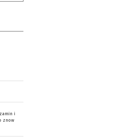
zamin i
ko znow