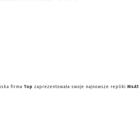
ńska firma
Top
zaprezentowała swoje najnowsze repliki
M4A