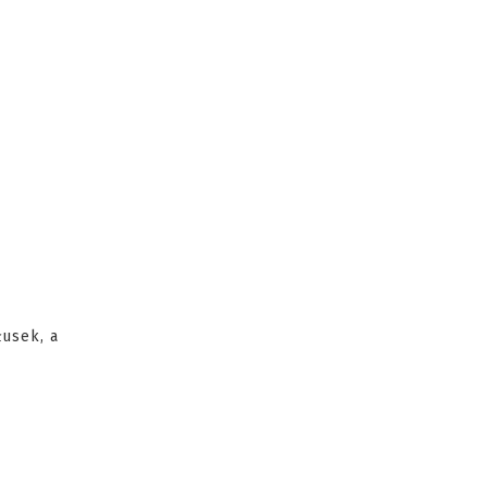
usek, a