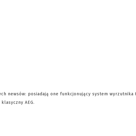
ch newsów: posiadają one funkcjonujący system wyrzutnika ł
 klasyczny AEG.