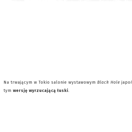
Na trwającym w Tokio salonie wystawowym
Black Hole
japo
tym
wersję wyrzucającą łuski
.