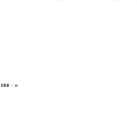
1
EBB
- w