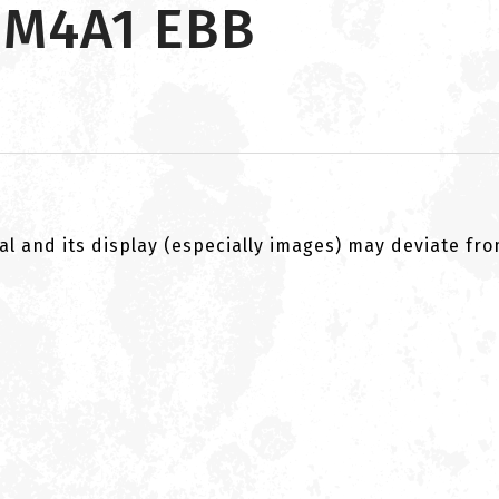
g M4A1 EBB
al and its display (especially images) may deviate fr