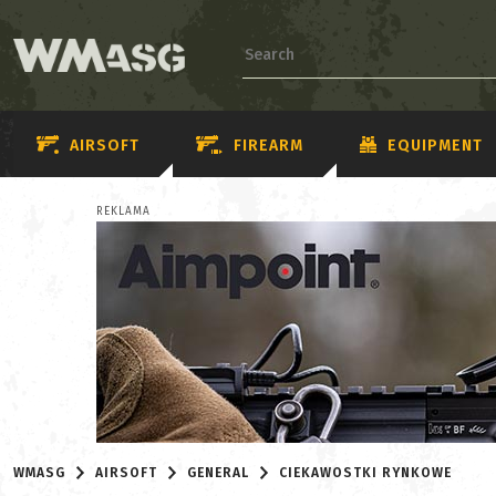
AIRSOFT
FIREARM
EQUIPMENT
REKLAMA
WMASG
AIRSOFT
GENERAL
CIEKAWOSTKI RYNKOWE