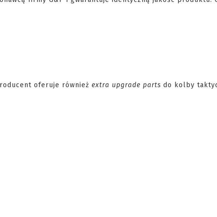
Producent oferuje również
extra upgrade parts
do kolby taktyc