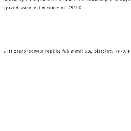
sprzedawany jest w cenie: ok. 75EUR.
STTI zaanonsowało replikę
full metal GBB
pistoletu
VP70
. 