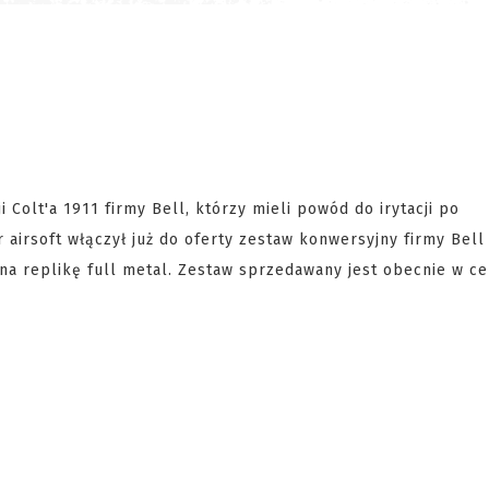
 Colt'a 1911 firmy Bell, którzy mieli powód do irytacji po
r airsoft włączył już do oferty zestaw konwersyjny firmy Bell
 na replikę full metal. Zestaw sprzedawany jest obecnie w c