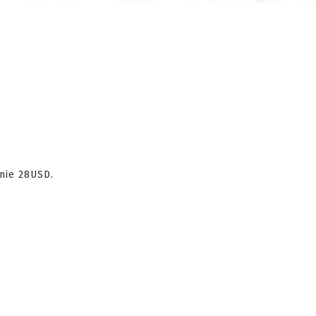
enie 28USD.