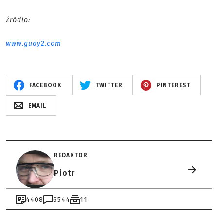
Źródło:
www.guay2.com
FACEBOOK
TWITTER
PINTEREST
EMAIL
REDAKTOR
Piotr
4408
6544
11