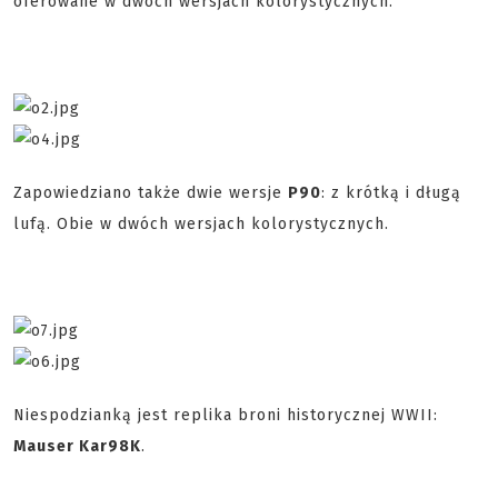
oferowane w dwóch wersjach kolorystycznych.
Zapowiedziano także dwie wersje
P90
: z krótką i długą
lufą. Obie w dwóch wersjach kolorystycznych.
Niespodzianką jest replika broni historycznej WWII:
Mauser Kar98K
.