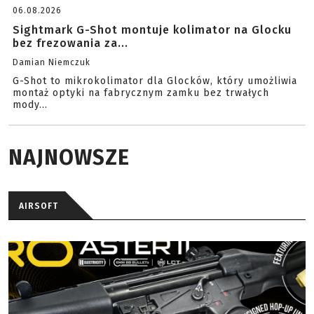
06.08.2026
Sightmark G-Shot montuje kolimator na Glocku
bez frezowania za...
Damian Niemczuk
G-Shot to mikrokolimator dla Glocków, który umożliwia
montaż optyki na fabrycznym zamku bez trwałych
mody...
NAJNOWSZE
AIRSOFT