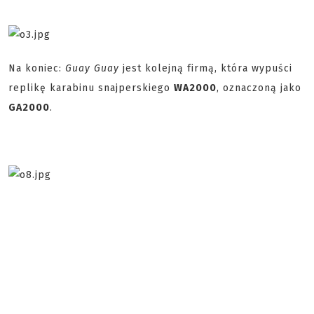
Na koniec:
Guay Guay
jest kolejną firmą, która wypuści
replikę karabinu snajperskiego
WA2000
, oznaczoną jako
GA2000
.