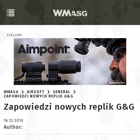
REKLAMA
WMASG
AIRSOFT
GENERAL
ZAPOWIEDZI NOWYCH REPLIK G&G
Zapowiedzi nowych replik G&G
16.12.2010
Author: