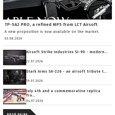
TP-5A2 PRO, a refined MP5 from LCT Airsoft
A new proposition is now available on the market.
03.08.2026
Airsoft Strike Industries SI-90 - modern...
22.07.2026
Stark Arms SA-226 - an airsoft tribute t...
19.07.2026
July 4th and a commemorative replica
fro...
04.07.2026
BROŃ PALNA