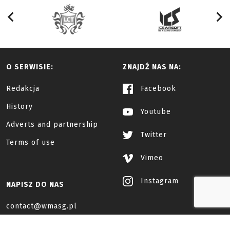
O SERWISIE:
ZNAJDŹ NAS NA:
Redakcja
Facebook
History
Youtube
Adverts and partnership
Twitter
Terms of use
Vimeo
Instagram
NAPISZ DO NAS
contact@wmasg.pl