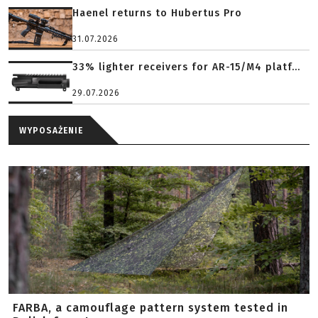
Haenel returns to Hubertus Pro
31.07.2026
33% lighter receivers for AR-15/M4 platf...
29.07.2026
WYPOSAŻENIE
FARBA, a camouflage pattern system tested in