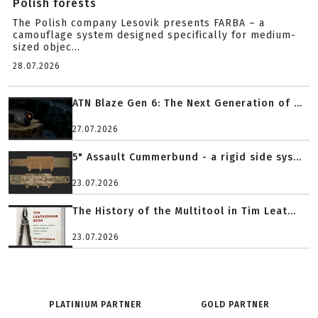
Polish forests
The Polish company Lesovik presents FARBA – a
camouflage system designed specifically for medium-
sized objec...
28.07.2026
ATN Blaze Gen 6: The Next Generation of ...
27.07.2026
5" Assault Cummerbund - a rigid side sys...
23.07.2026
The History of the Multitool in Tim Leat...
23.07.2026
PLATINIUM PARTNER
GOLD PARTNER