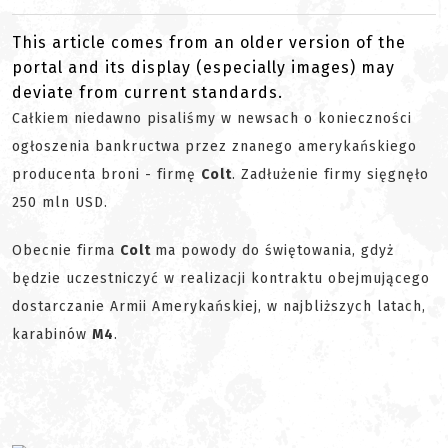
This article comes from an older version of the
portal and its display (especially images) may
deviate from current standards.
Całkiem niedawno pisaliśmy w newsach o konieczności
ogłoszenia bankructwa przez znanego amerykańskiego
producenta broni - firmę
Colt
. Zadłużenie firmy sięgnęło
250 mln USD.
Obecnie firma
Colt
ma powody do świętowania, gdyż
będzie uczestniczyć w realizacji kontraktu obejmującego
dostarczanie Armii Amerykańskiej, w najbliższych latach,
karabinów
M4
.