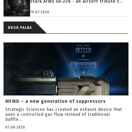
Stark Arms SA-226 - an airsoft tribute t...
19.07.2026
BROŃ PALNA
MFMD – a new generation of suppressors
Strategic Sciences has created an exhaust device that
uses a controlled gas flow instead of traditional
baffle...
07.08.2026