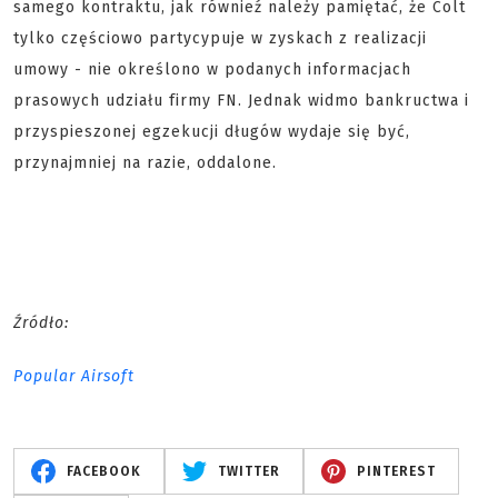
samego kontraktu, jak równieź należy pamiętać, że Colt
tylko częściowo partycypuje w zyskach z realizacji
umowy - nie określono w podanych informacjach
prasowych udziału firmy FN. Jednak widmo bankructwa i
przyspieszonej egzekucji długów wydaje się być,
przynajmniej na razie, oddalone.
Źródło:
Popular Airsoft
FACEBOOK
TWITTER
PINTEREST