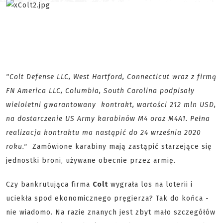
"Colt Defense LLC, West Hartford, Connecticut wraz z firmą
FN America LLC, Columbia, South Carolina podpisały
wieloletni gwarantowany kontrakt, wartości 212 mln USD,
na dostarczenie US Army karabinów M4 oraz M4A1. Pełna
realizacja kontraktu ma nastąpić do 24 września 2020
roku."
Zamówione karabiny mają zastąpić starzejące się
jednostki broni, używane obecnie przez armię.
Czy bankrutująca firma
Colt
wygrała los na loterii i
uciekła spod ekonomicznego pręgierza? Tak do końca -
nie wiadomo. Na razie znanych jest zbyt mało szczegółów