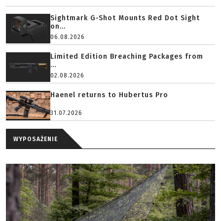
Sightmark G-Shot Mounts Red Dot Sight
on...
06.08.2026
Limited Edition Breaching Packages from
...
02.08.2026
Haenel returns to Hubertus Pro
31.07.2026
WYPOSAŻENIE