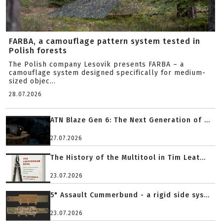
FARBA, a camouflage pattern system tested in
Polish forests
The Polish company Lesovik presents FARBA – a
camouflage system designed specifically for medium-
sized objec...
28.07.2026
ATN Blaze Gen 6: The Next Generation of ...
27.07.2026
The History of the Multitool in Tim Leat...
23.07.2026
5" Assault Cummerbund - a rigid side sys...
23.07.2026