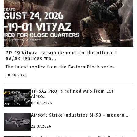
PP-19 Vityaz - a supplement to the offer of
AV/AK replicas fro...
The latest replica from the Eastern Block series.
08.08.2026
TP-5A2 PRO, a refined MP5 from LCT
Airso...
03.08.2026
Airsoft Strike Industries SI-90 - modern...
22.07.2026