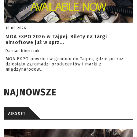
10.08.2026
MOA EXPO 2026 w Tajpej. Bilety na targi
airsoftowe już w sprz...
Damian Niemczuk
MOA EXPO powróci w grudniu do Tajpej, gdzie po raz
dziesiąty zgromadzi producentów i marki z
międzynarodow...
NAJNOWSZE
AIRSOFT