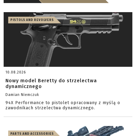
PISTOLS AND REVOLVERS
10.08.2026
Nowy model Beretty do strzelectwa
dynamicznego
Damian Niemczuk
94X Performance to pistolet opracowany z myślą o
zawodnikach strzelectwa dynamicznego.
PARTS AND ACCESSORIES